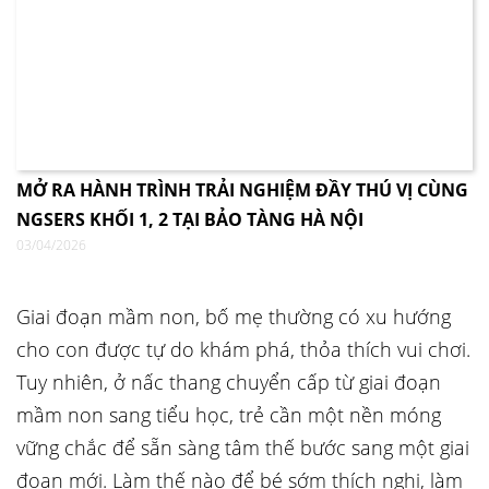
MỞ RA HÀNH TRÌNH TRẢI NGHIỆM ĐẦY THÚ VỊ CÙNG
NGSERS KHỐI 1, 2 TẠI BẢO TÀNG HÀ NỘI
03/04/2026
Giai đoạn mầm non, bố mẹ thường có xu hướng
cho con được tự do khám phá, thỏa thích vui chơi.
Tuy nhiên, ở nấc thang chuyển cấp từ giai đoạn
mầm non sang tiểu học, trẻ cần một nền móng
vững chắc để sẵn sàng tâm thế bước sang một giai
đoạn mới. Làm thế nào để bé sớm thích nghi, làm