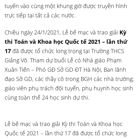
tuyến vào cùng một khung giờ được truyền hình
trực tiếp tại tất cả các nước.
Chiều ngày 24/1/2021, Lễ bế mạc và trao giải
Kỳ
thi Toán và Khoa học Quốc tế 2021 – lần thứ
17
đã được tổ chức long trọng tại Trường THCS
Giảng Võ. Tham dự buổi Lễ có Nhà giáo Phạm
Xuân Tiến – Phó GĐ Sở GD-ĐT Hà Nội, Ban lãnh
đạo Sở GD, các thầy cô trong BGH các nhà trường;
giáo viên phụ trách đội tuyển, phụ huynh học sinh
cùng toàn thể 24 học sinh dự thi.
Lễ bế mạc và trao giải Kỳ thi Toán và Khoa học
Quốc tế 2021 – lần thứ 17 đã được tổ chức long