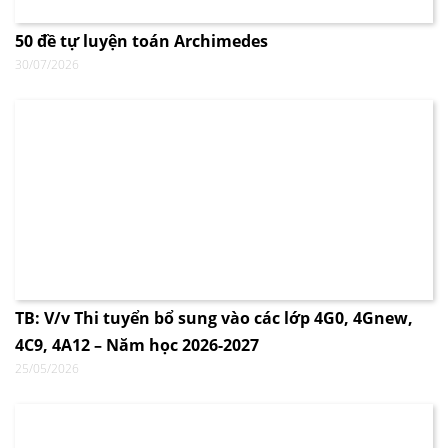
50 đề tự luyện toán Archimedes
30/07/2026
TB: V/v Thi tuyển bổ sung vào các lớp 4G0, 4Gnew,
4C9, 4A12 – Năm học 2026-2027
25/05/2026