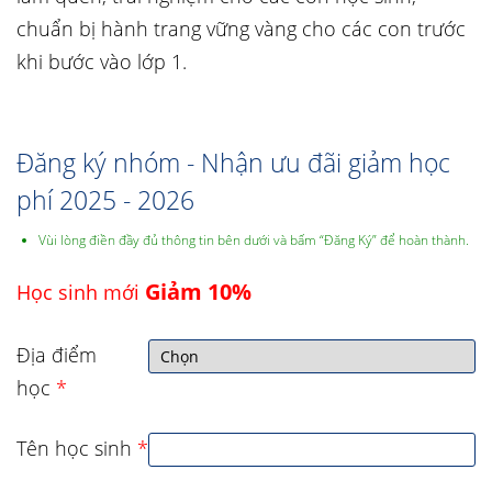
chuẩn bị hành trang vững vàng cho các con trước
khi bước vào lớp 1.
Đăng ký nhóm - Nhận ưu đãi giảm học
phí 2025 - 2026
Vùi lòng điền đầy đủ thông tin bên dưới và bấm “Đăng Ký” để hoàn thành.
Giảm 10%
Học sinh mới
Địa điểm
học
*
Tên học sinh
*