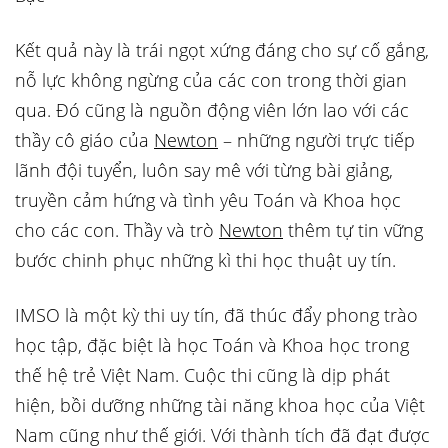
Kết quả này là trái ngọt xứng đáng cho sự cố gắng,
nỗ lực không ngừng của các con trong thời gian
qua. Đó cũng là nguồn động viên lớn lao với các
thầy cô giáo của
Newton
– những người trực tiếp
lãnh đội tuyển, luôn say mê với từng bài giảng,
truyền cảm hứng và tình yêu Toán và Khoa học
cho các con. Thầy và trò
Newton
thêm tự tin vững
bước chinh phục những kì thi học thuật uy tín.
IMSO là một kỳ thi uy tín, đã thúc đẩy phong trào
học tập, đặc biệt là học Toán và Khoa học trong
thế hệ trẻ Việt Nam. Cuộc thi cũng là dịp phát
hiện, bồi dưỡng những tài năng khoa học của Việt
Nam cũng như thế giới. Với thành tích đã đạt được