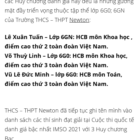
các Huy chương danh giá này đều là những gương
mặt đầy triển vọng thuộc tập thể lớp 6G0; 6GN
của Trường THCS – THPT
Newton
:
Lê Xuân Tuấn – Lớp 6GN: HCB môn Khoa học ,
điểm cao thứ 2 toàn đoàn Việt Nam.
Võ Thuỳ Linh – Lớp 6G0: HCB môn Khoa học,
điểm cao thứ 3 toàn đoàn Việt Nam.
Vũ Lê Đức Minh – lớp 6G0: HCB môn Toán,
điểm cao thứ 3 toàn đoàn Việt Nam.
THCS – THPT Newton đã tiếp tục ghi tên mình vào
danh sách các thí sinh đạt giải tại Cuộc thi quốc tế
danh giá bậc nhất IMSO 2021 với 3 Huy chương
Bạc