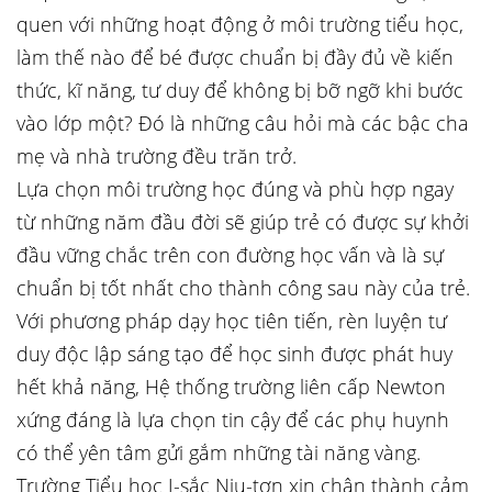
quen với những hoạt động ở môi trường tiểu học,
làm thế nào để bé được chuẩn bị đầy đủ về kiến
thức, kĩ năng, tư duy để không bị bỡ ngỡ khi bước
vào lớp một? Đó là những câu hỏi mà các bậc cha
mẹ và nhà trường đều trăn trở.
Lựa chọn môi trường học đúng và phù hợp ngay
từ những năm đầu đời sẽ giúp trẻ có được sự khởi
đầu vững chắc trên con đường học vấn và là sự
chuẩn bị tốt nhất cho thành công sau này của trẻ.
Với phương pháp dạy học tiên tiến, rèn luyện tư
duy độc lập sáng tạo để học sinh được phát huy
hết khả năng, Hệ thống trường liên cấp Newton
xứng đáng là lựa chọn tin cậy để các phụ huynh
có thể yên tâm gửi gắm những tài năng vàng.
Trường Tiểu học I-sắc Niu-tơn xin chân thành cảm