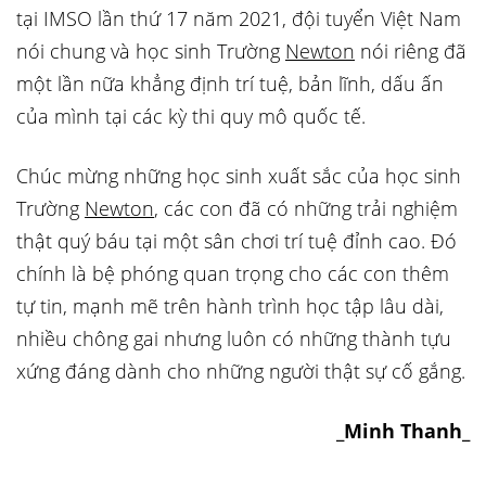
tại IMSO lần thứ 17 năm 2021, đội tuyển Việt Nam
nói chung và học sinh Trường
Newton
nói riêng đã
một lần nữa khẳng định trí tuệ, bản lĩnh, dấu ấn
của mình tại các kỳ thi quy mô quốc tế.
Chúc mừng những học sinh xuất sắc của học sinh
Trường
Newton
, các con đã có những trải nghiệm
thật quý báu tại một sân chơi trí tuệ đỉnh cao. Đó
chính là bệ phóng quan trọng cho các con thêm
tự tin, mạnh mẽ trên hành trình học tập lâu dài,
nhiều chông gai nhưng luôn có những thành tựu
xứng đáng dành cho những người thật sự cố gắng.
_Minh Thanh_