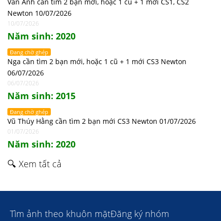
Vân Anh cần tìm 2 bạn mới, hoặc 1 cũ + 1 mới CS1, CS2
Newton 10/07/2026
10/07/2026
Năm sinh: 2020
Đang chờ ghép
Nga cần tìm 2 bạn mới, hoặc 1 cũ + 1 mới CS3 Newton
06/07/2026
06/07/2026
Năm sinh: 2015
Đang chờ ghép
Vũ Thúy Hằng cần tìm 2 bạn mới CS3 Newton 01/07/2026
01/07/2026
Năm sinh: 2020
🔍 Xem tất cả
Tìm ảnh theo khuôn mặt
Đăng ký nhóm