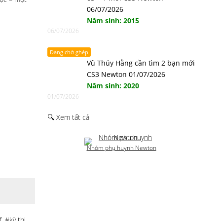
06/07/2026
Năm sinh: 2015
06/07/2026
Đang chờ ghép
Vũ Thúy Hằng cần tìm 2 bạn mới
CS3 Newton 01/07/2026
Năm sinh: 2020
01/07/2026
🔍 Xem tất cả
Nhóm phụ huynh Newton
f
,
#kỳ thi