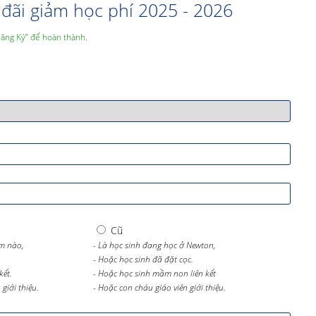
đãi giảm học phí 2025 - 2026
Đăng Ký” để hoàn thành.
Cũ
m nào,
- Là học sinh đang học ở Newton,
- Hoặc học sinh đã đặt cọc.
kết.
- Hoặc học sinh mầm non liên kết
giới thiệu.
- Hoặc con cháu giáo viên giới thiệu.