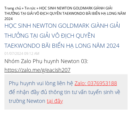
Trang chủ
»
Tin tức
»
HỌC SINH NEWTON GOLDMARK GIÀNH GIẢI
THƯỞNG TẠI GIẢI VÔ ĐỊCH QUYỀN TAEKWONDO BÃI BIỂN HẠ LONG NĂM
2024
HỌC SINH NEWTON GOLDMARK GIÀNH GIẢI
THƯỞNG TẠI GIẢI VÔ ĐỊCH QUYỀN
TAEKWONDO BÃI BIỂN HẠ LONG NĂM 2024
01/07/2024 09:12 AM
Nhóm Zalo Phụ huynh Newton 03:
https://zalo.me/g/eacish207
Phụ huynh vui lòng liên hệ
Zalo: 0376953188
để nhận đầy đủ thông tin tư vấn tuyển sinh về
trường Newton
tại đây