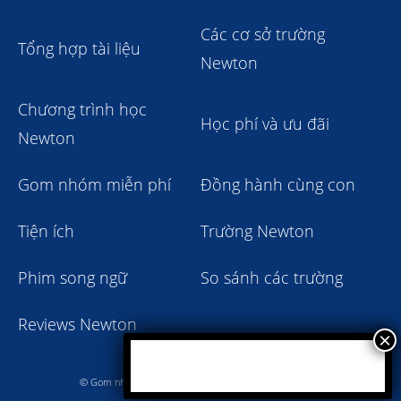
Các cơ sở trường
Tổng hợp tài liệu
Newton
Chương trình học
Học phí và ưu đãi
Newton
Gom nhóm miễn phí
Đồng hành cùng con
Tiện ích
Trường Newton
Phim song ngữ
So sánh các trường
Reviews Newton
© Gom nhóm trường Newton giảm học phí 2023 - 2024