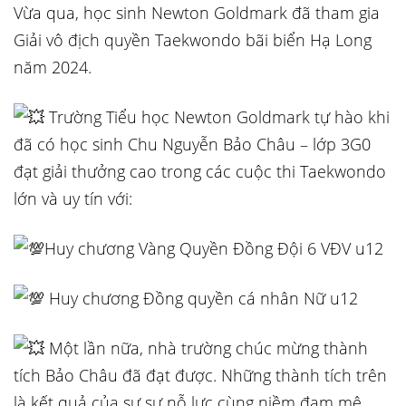
Vừa qua, học sinh Newton Goldmark đã tham gia
Giải vô địch quyền Taekwondo bãi biển Hạ Long
năm 2024.
Trường Tiểu học Newton Goldmark tự hào khi
đã có học sinh Chu Nguyễn Bảo Châu – lớp 3G0
đạt giải thưởng cao trong các cuộc thi Taekwondo
lớn và uy tín với:
Huy chương Vàng Quyền Đồng Đội 6 VĐV u12
Huy chương Đồng quyền cá nhân Nữ u12
Một lần nữa, nhà trường chúc mừng thành
tích Bảo Châu đã đạt được. Những thành tích trên
là kết quả của sự sự nỗ lực cùng niềm đam mê