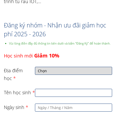
trình tủ rau IOT,…
Đăng ký nhóm - Nhận ưu đãi giảm học
phí 2025 - 2026
Vùi lòng điền đầy đủ thông tin bên dưới và bấm “Đăng Ký” để hoàn thành.
Giảm 10%
Học sinh mới
Địa điểm
học
*
Tên học sinh
*
Ngày sinh
*