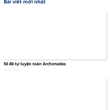
Bài viết mới nhất
50 đề tự luyện toán Archimedes
30/07/2026