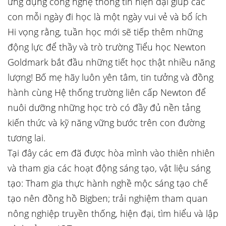
ứng dụng công nghệ thông tin hiện đại giúp các
con mỗi ngày đi học là một ngày vui vẻ và bổ ích
Hi vọng rằng, tuần học mới sẽ tiếp thêm những
động lực để thầy và trò trường Tiểu học Newton
Goldmark bắt đầu những tiết học thật nhiều năng
lượng! Bố mẹ hãy luôn yên tâm, tin tưởng và đồng
hành cùng Hệ thống trường liên cấp Newton để
nuôi dưỡng những học trò có đầy đủ nền tảng
kiến thức và kỹ năng vững bước trên con đường
tương lai.
Tại đây các em đã được hòa mình vào thiên nhiên
và tham gia các hoạt động sáng tạo, vật liệu sáng
tạo: Tham gia thực hành nghề mộc sáng tạo chế
tạo nên đồng hồ Bigben; trải nghiệm tham quan
nông nghiệp truyền thống, hiện đại, tìm hiểu và lập