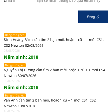
Email
*
Đăng ký
Đang chờ ghép
Đinh Hoàng Bách cần tìm 2 bạn mới, hoặc 1 cũ + 1 mới CS1,
CS2 Newton 02/08/2026
03/08/2026
Năm sinh: 2018
Đang chờ ghép
Nguyễn Thị Hương cần tìm 2 bạn mới, hoặc 1 cũ + 1 mới CS4
Newton 30/07/2026
30/07/2026
Năm sinh: 2018
Đang chờ ghép
Vân Anh cần tìm 2 bạn mới, hoặc 1 cũ + 1 mới CS1, CS2
Newton 10/07/2026
10/07/2026