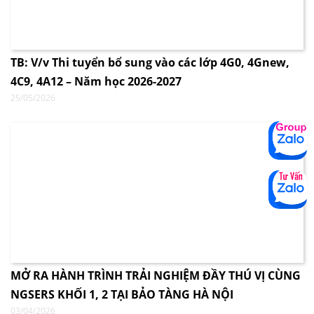
TB: V/v Thi tuyển bổ sung vào các lớp 4G0, 4Gnew,
4C9, 4A12 – Năm học 2026-2027
25/05/2026
MỞ RA HÀNH TRÌNH TRẢI NGHIỆM ĐẦY THÚ VỊ CÙNG
NGSERS KHỐI 1, 2 TẠI BẢO TÀNG HÀ NỘI
03/04/2026