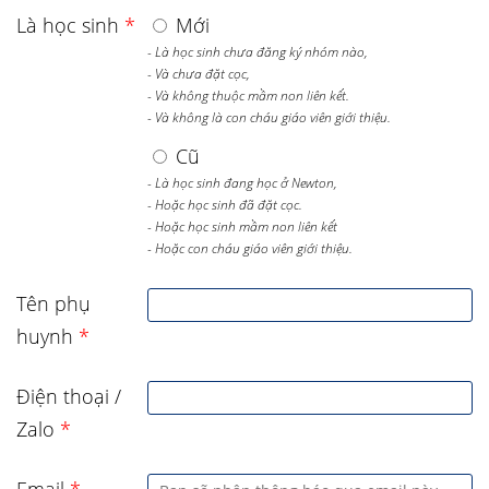
Là học sinh
*
Mới
- Là học sinh chưa đăng ký nhóm nào,
- Và chưa đặt cọc,
- Và không thuộc mầm non liên kết.
- Và không là con cháu giáo viên giới thiệu.
Cũ
- Là học sinh đang học ở Newton,
- Hoặc học sinh đã đặt cọc.
- Hoặc học sinh mầm non liên kết
- Hoặc con cháu giáo viên giới thiệu.
Tên phụ
huynh
*
Điện thoại /
Zalo
*