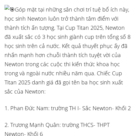
Góp mặt tại những sân chơi trí tuệ bổ ích này,
học sinh Newton luôn trở thành tâm điểm với
thành tích ấn tượng. Tại Cup Titan 2025, Newton
đã xuất sắc có 3 học sinh giành cup trên tổng số 8
học sinh trên cả nước. Kết quả thuyết phục ấy đã
nhấn mạnh hơn chuỗi thành tích tuyệt vời của
Newton trong các cuộc thi kiến thức khoa học
trong và ngoài nước nhiều năm qua. Chiếc Cup
Titan 2025 danh giá đã gọi tên ba học sinh xuất
sắc của Newton:
1. Phan Đức Nam: trường TH I- Sắc Newton- Khối 2
2. Trương Mạnh Quân: trường THCS- THPT
Newton- Khối 6