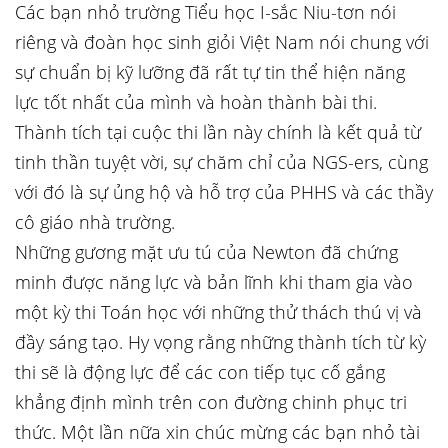
Các bạn nhỏ trường Tiểu học I-sắc Niu-tơn nói
riêng và đoàn học sinh giỏi Việt Nam nói chung với
sự chuẩn bị kỹ lưỡng đã rất tự tin thể hiện năng
lực tốt nhất của mình và hoàn thành bài thi.
Thành tích tại cuộc thi lần này chính là kết quả từ
tinh thần tuyệt vời, sự chăm chỉ của NGS-ers, cùng
với đó là sự ủng hộ và hỗ trợ của PHHS và các thầy
cô giáo nhà trường.
Những gương mặt ưu tú của Newton đã chứng
minh được năng lực và bản lĩnh khi tham gia vào
một kỳ thi Toán học với những thử thách thú vị và
đầy sáng tạo. Hy vọng rằng những thành tích từ kỳ
thi sẽ là động lực để các con tiếp tục cố gắng
khẳng định mình trên con đường chinh phục tri
thức. Một lần nữa xin chúc mừng các bạn nhỏ tài