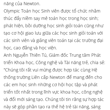
năng của Newton.
Olympic Toán học Sinh viên được tổ chức nhằm
thúc đẩy niềm say mê toán học trong học sinh;
phát hiện, bồi dưỡng học sinh giỏi toán cũng như
tạo cơ hội giao lưu giữa các học sinh giỏi toán với
các sinh viên và giảng viên toán tại các trường đại
học, cao đẳng và học viện.
Anh Nguyễn Thiên Tú, Giám đốc Trung tâm Phát
triển Khoa học, Công nghệ và Tài năng trẻ, chia sẻ:
"Chúng tôi rất vui mừng được hợp tác cùng Hệ
thống trường Liên cấp Newton để mang đến cho
các em học sinh những cơ hội học tập và phát
triển tốt nhất trong lĩnh vực khoa học, công nghệ
và đổi mới sáng tạo. Chúng tôi tin rằng sự hợp tác
này sẽ góp phần tạo ra thế hệ trẻ tài năng, sáng