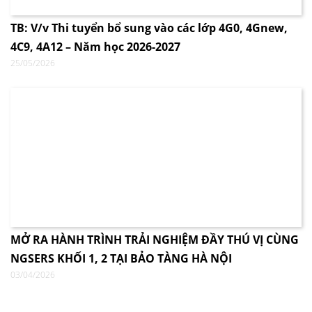
TB: V/v Thi tuyển bổ sung vào các lớp 4G0, 4Gnew,
4C9, 4A12 – Năm học 2026-2027
25/05/2026
MỞ RA HÀNH TRÌNH TRẢI NGHIỆM ĐẦY THÚ VỊ CÙNG
NGSERS KHỐI 1, 2 TẠI BẢO TÀNG HÀ NỘI
03/04/2026