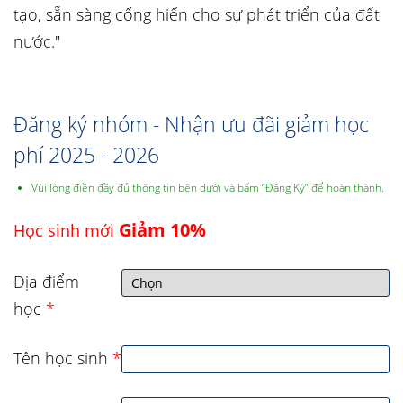
tạo, sẵn sàng cống hiến cho sự phát triển của đất
nước."
Đăng ký nhóm - Nhận ưu đãi giảm học
phí 2025 - 2026
Vùi lòng điền đầy đủ thông tin bên dưới và bấm “Đăng Ký” để hoàn thành.
Giảm 10%
Học sinh mới
Địa điểm
học
*
Tên học sinh
*