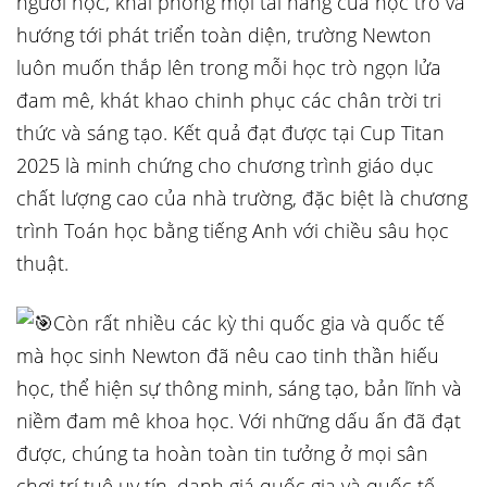
người học, khai phóng mọi tài năng của học trò và
hướng tới phát triển toàn diện, trường Newton
luôn muốn thắp lên trong mỗi học trò ngọn lửa
đam mê, khát khao chinh phục các chân trời tri
thức và sáng tạo. Kết quả đạt được tại Cup Titan
2025 là minh chứng cho chương trình giáo dục
chất lượng cao của nhà trường, đặc biệt là chương
trình Toán học bằng tiếng Anh với chiều sâu học
thuật.
Còn rất nhiều các kỳ thi quốc gia và quốc tế
mà học sinh Newton đã nêu cao tinh thần hiếu
học, thể hiện sự thông minh, sáng tạo, bản lĩnh và
niềm đam mê khoa học. Với những dấu ấn đã đạt
được, chúng ta hoàn toàn tin tưởng ở mọi sân
chơi trí tuệ uy tín, danh giá quốc gia và quốc tế,