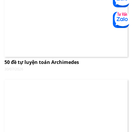
50 đề tự luyện toán Archimedes
30/07/2026