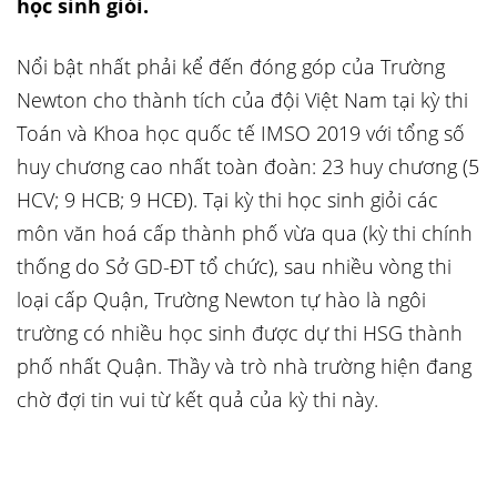
học sinh giỏi.
Nổi bật nhất phải kể đến đóng góp của Trường
Newton cho thành tích của đội Việt Nam tại kỳ thi
Toán và Khoa học quốc tế IMSO 2019 với tổng số
huy chương cao nhất toàn đoàn: 23 huy chương (5
HCV; 9 HCB; 9 HCĐ). Tại kỳ thi học sinh giỏi các
môn văn hoá cấp thành phố vừa qua (kỳ thi chính
thống do Sở GD-ĐT tổ chức), sau nhiều vòng thi
loại cấp Quận, Trường Newton tự hào là ngôi
trường có nhiều học sinh được dự thi HSG thành
phố nhất Quận. Thầy và trò nhà trường hiện đang
chờ đợi tin vui từ kết quả của kỳ thi này.