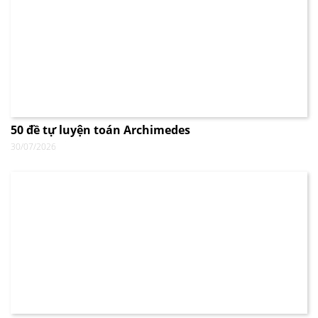
50 đề tự luyện toán Archimedes
30/07/2026