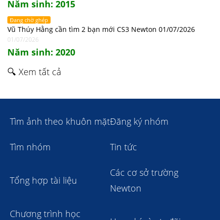
Năm sinh: 2015
Đang chờ ghép
Vũ Thúy Hằng cần tìm 2 bạn mới CS3 Newton 01/07/2026
01/07/2026
Năm sinh: 2020
🔍 Xem tất cả
Tìm ảnh theo khuôn mặt
Đăng ký nhóm
Tìm nhóm
Tin tức
Các cơ sở trường
Tổng hợp tài liệu
Newton
Chương trình học