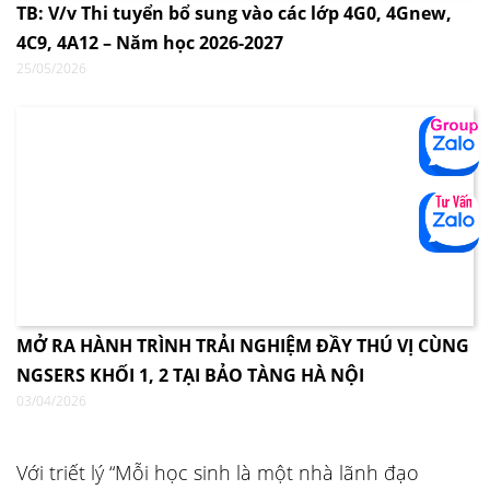
TB: V/v Thi tuyển bổ sung vào các lớp 4G0, 4Gnew,
4C9, 4A12 – Năm học 2026-2027
25/05/2026
MỞ RA HÀNH TRÌNH TRẢI NGHIỆM ĐẦY THÚ VỊ CÙNG
NGSERS KHỐI 1, 2 TẠI BẢO TÀNG HÀ NỘI
03/04/2026
Với triết lý “Mỗi học sinh là một nhà lãnh đạo