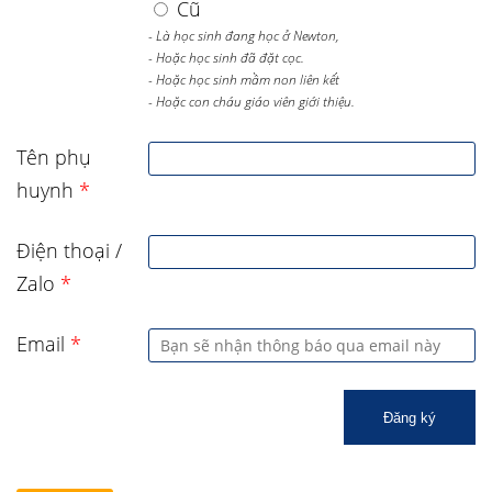
Cũ
- Là học sinh đang học ở Newton,
- Hoặc học sinh đã đặt cọc.
- Hoặc học sinh mầm non liên kết
- Hoặc con cháu giáo viên giới thiệu.
Tên phụ
huynh
*
Điện thoại /
Zalo
*
Email
*
Đăng ký