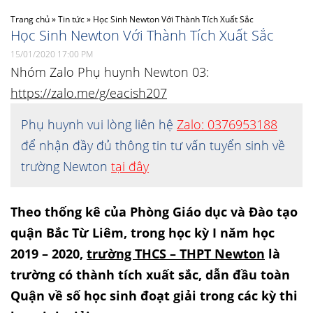
Trang chủ
»
Tin tức
»
Học Sinh Newton Với Thành Tích Xuất Sắc
Học Sinh Newton Với Thành Tích Xuất Sắc
15/01/2020 17:00 PM
Nhóm Zalo Phụ huynh Newton 03:
https://zalo.me/g/eacish207
Phụ huynh vui lòng liên hệ
Zalo: 0376953188
để nhận đầy đủ thông tin tư vấn tuyển sinh về
trường Newton
tại đây
Theo thống kê của Phòng Giáo dục và Đào tạo
quận Bắc Từ Liêm, trong học kỳ I năm học
2019 – 2020,
trường THCS – THPT Newton
là
trường có thành tích xuất sắc, dẫn đầu toàn
Quận về số học sinh đoạt giải trong các kỳ thi