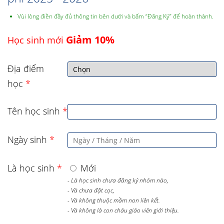
Vùi lòng điền đầy đủ thông tin bên dưới và bấm “Đăng Ký” để hoàn thành.
Giảm 10%
Học sinh mới
Địa điểm
học
*
Tên học sinh
*
Ngày sinh
*
Là học sinh
*
Mới
- Là học sinh chưa đăng ký nhóm nào,
- Và chưa đặt cọc,
- Và không thuộc mầm non liên kết.
- Và không là con cháu giáo viên giới thiệu.