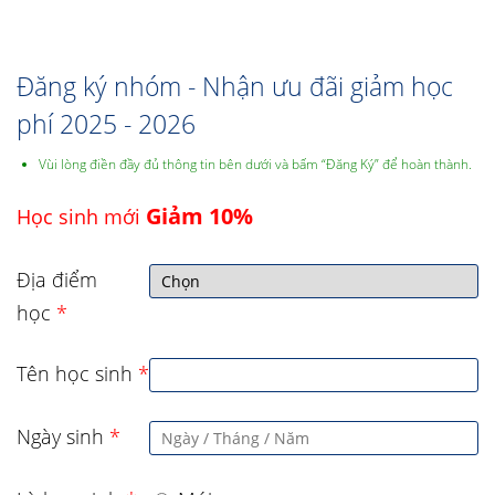
Đăng ký nhóm - Nhận ưu đãi giảm học
phí 2025 - 2026
Vùi lòng điền đầy đủ thông tin bên dưới và bấm “Đăng Ký” để hoàn thành.
Giảm 10%
Học sinh mới
Địa điểm
học
*
Tên học sinh
*
Ngày sinh
*