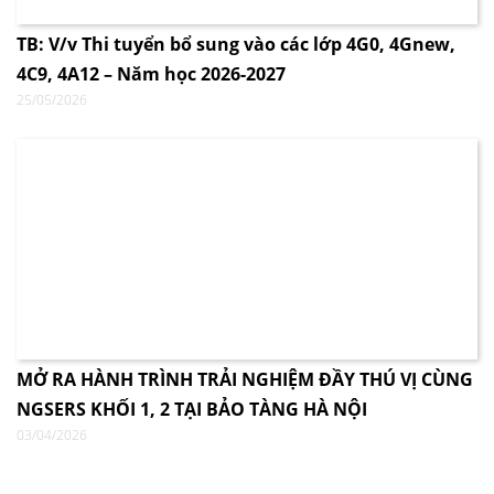
TB: V/v Thi tuyển bổ sung vào các lớp 4G0, 4Gnew,
4C9, 4A12 – Năm học 2026-2027
25/05/2026
MỞ RA HÀNH TRÌNH TRẢI NGHIỆM ĐẦY THÚ VỊ CÙNG
NGSERS KHỐI 1, 2 TẠI BẢO TÀNG HÀ NỘI
03/04/2026