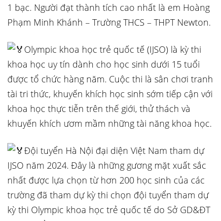
1 bạc. Người đạt thành tích cao nhất là em Hoàng
Phạm Minh Khánh – Trường THCS – THPT Newton.
Olympic khoa học trẻ quốc tế (IJSO) là kỳ thi
khoa học uy tín dành cho học sinh dưới 15 tuổi
được tổ chức hàng năm. Cuộc thi là sân chơi tranh
tài tri thức, khuyến khích học sinh sớm tiếp cận với
khoa học thực tiễn trên thế giới, thử thách và
khuyến khích ươm mầm những tài năng khoa học.
Đội tuyển Hà Nội đại diện Việt Nam tham dự
IJSO năm 2024. Đây là những gương mặt xuất sắc
nhất được lựa chọn từ hơn 200 học sinh của các
trường đã tham dự kỳ thi chọn đội tuyển tham dự
kỳ thi Olympic khoa học trẻ quốc tế do Sở GD&ĐT