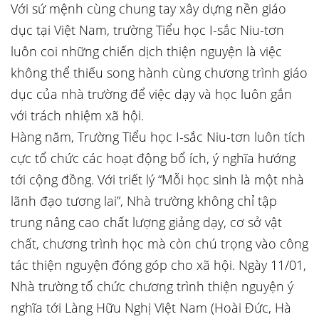
Với sứ mệnh cùng chung tay xây dựng nền giáo
dục tại Việt Nam, trường Tiểu học I-sắc Niu-tơn
luôn coi những chiến dịch thiện nguyện là việc
không thể thiếu song hành cùng chương trình giáo
dục của nhà trường để việc dạy và học luôn gắn
với trách nhiệm xã hội.
Hàng năm, Trường Tiểu học I-sắc Niu-tơn luôn tích
cực tổ chức các hoạt động bổ ích, ý nghĩa hướng
tới cộng đồng. Với triết lý “Mỗi học sinh là một nhà
lãnh đạo tương lai”, Nhà trường không chỉ tập
trung nâng cao chất lượng giảng dạy, cơ sở vật
chất, chương trình học mà còn chú trọng vào công
tác thiện nguyện đóng góp cho xã hội. Ngày 11/01,
Nhà trường tổ chức chương trình thiện nguyện ý
nghĩa tới Làng Hữu Nghị Việt Nam (Hoài Đức, Hà