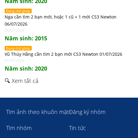
Năm sinh: 2020
Đang chờ ghép
Nga cần tìm 2 bạn mới, hoặc 1 cũ + 1 mới CS3 Newton
06/07/2026
06/07/2026
Năm sinh: 2015
Đang chờ ghép
Vũ Thúy Hằng cần tìm 2 bạn mới CS3 Newton 01/07/2026
01/07/2026
Năm sinh: 2020
🔍 Xem tất cả
Tìm ảnh theo khuôn mặt
Đăng ký nhóm
Tìm nhóm
Tin tức