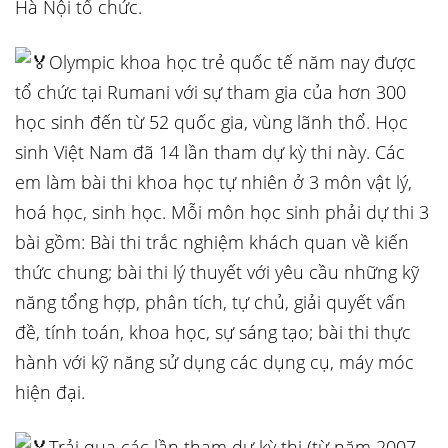
Hà Nội tổ chức.
Olympic khoa học trẻ quốc tế năm nay được
tổ chức tại Rumani với sự tham gia của hơn 300
học sinh đến từ 52 quốc gia, vùng lãnh thổ. Học
sinh Việt Nam đã 14 lần tham dự kỳ thi này. Các
em làm bài thi khoa học tự nhiên ở 3 môn vật lý,
hoá học, sinh học. Mỗi môn học sinh phải dự thi 3
bài gồm: Bài thi trắc nghiệm khách quan về kiến
thức chung; bài thi lý thuyết với yêu cầu những kỹ
năng tổng hợp, phân tích, tự chủ, giải quyết vấn
đề, tính toán, khoa học, sự sáng tạo; bài thi thực
hành với kỹ năng sử dụng các dụng cụ, máy móc
hiện đại.
Trải qua các lần tham dự kỳ thi (từ năm 2007