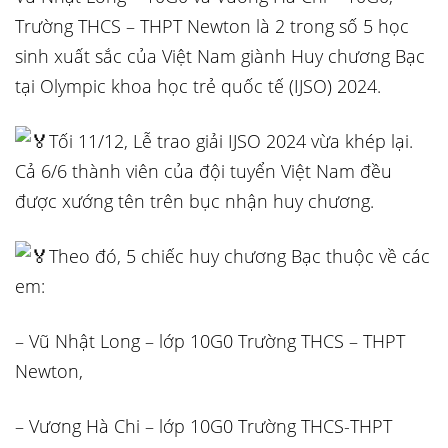
Trường THCS – THPT Newton là 2 trong số 5 học
sinh xuất sắc của Việt Nam giành Huy chương Bạc
tại Olympic khoa học trẻ quốc tế (IJSO) 2024.
Tối 11/12, Lễ trao giải IJSO 2024 vừa khép lại.
Cả 6/6 thành viên của đội tuyển Việt Nam đều
được xướng tên trên bục nhận huy chương.
Theo đó, 5 chiếc huy chương Bạc thuộc về các
em:
– Vũ Nhật Long – lớp 10G0 Trường THCS – THPT
Newton,
– Vương Hà Chi – lớp 10G0 Trường THCS-THPT