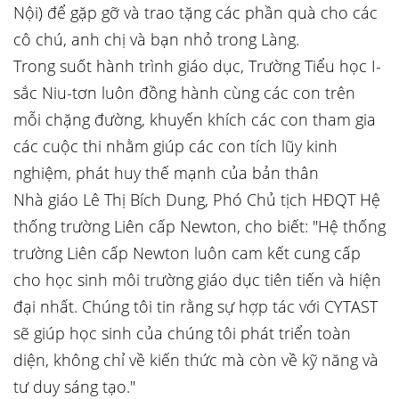
Nội) để gặp gỡ và trao tặng các phần quà cho các
cô chú, anh chị và bạn nhỏ trong Làng.
Trong suốt hành trình giáo dục, Trường Tiểu học I-
sắc Niu-tơn luôn đồng hành cùng các con trên
mỗi chặng đường, khuyến khích các con tham gia
các cuộc thi nhằm giúp các con tích lũy kinh
nghiệm, phát huy thế mạnh của bản thân
Nhà giáo Lê Thị Bích Dung, Phó Chủ tịch HĐQT Hệ
thống trường Liên cấp Newton, cho biết: "Hệ thống
trường Liên cấp Newton luôn cam kết cung cấp
cho học sinh môi trường giáo dục tiên tiến và hiện
đại nhất. Chúng tôi tin rằng sự hợp tác với CYTAST
sẽ giúp học sinh của chúng tôi phát triển toàn
diện, không chỉ về kiến thức mà còn về kỹ năng và
tư duy sáng tạo."