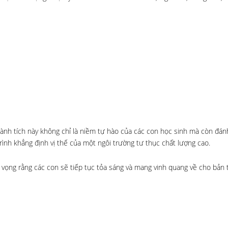
ành tích này không chỉ là niềm tự hào của các con học sinh mà còn đá
ình khẳng định vị thế của một ngôi trường tư thục chất lượng cao.
vọng rằng các con sẽ tiếp tục tỏa sáng và mang vinh quang về cho bản t