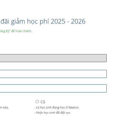
đãi giảm học phí 2025 - 2026
Đăng Ký” để hoàn thành.
Cũ
m nào,
- Là học sinh đang học ở Newton,
- Hoặc học sinh đã đặt cọc.