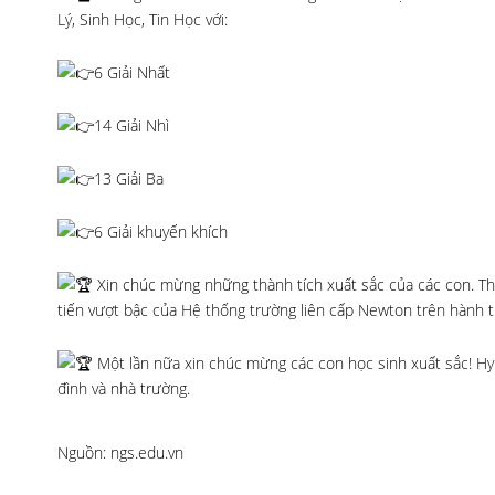
Lý, Sinh Học, Tin Học với:
6 Giải Nhất
14 Giải Nhì
13 Giải Ba
6 Giải khuyến khích
Xin chúc mừng những thành tích xuất sắc của các con. Th
tiến vượt bậc của Hệ thống trường liên cấp Newton trên hành tr
Một lần nữa xin chúc mừng các con học sinh xuất sắc! Hy 
đình và nhà trường.
Nguồn: ngs.edu.vn