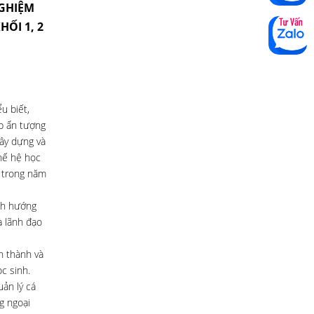
NGHIỆM
HỐI 1, 2
u biết,
ấp ấn tượng
gây dựng và
hế hệ học
ớ trong năm
ịnh hướng
à lãnh đạo
h thành và
c sinh.
uản lý cá
g ngoại