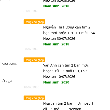
Newton 02/08/2026
Năm sinh: 2018
03/08/2026
Đang chờ ghép
Nguyễn Thị Hương cần tìm 2
bạn mới, hoặc 1 cũ + 1 mới CS4
Newton 30/07/2026
Năm sinh: 2018
30/07/2026
Đang chờ ghép
nh dấu bước
Vân Anh cần tìm 2 bạn mới,
hoặc 1 cũ + 1 mới CS1, CS2
Newton 10/07/2026
hân, gia
Năm sinh: 2020
10/07/2026
Đang chờ ghép
Nga cần tìm 2 bạn mới, hoặc 1
cũ + 1 mới CS3 Newton