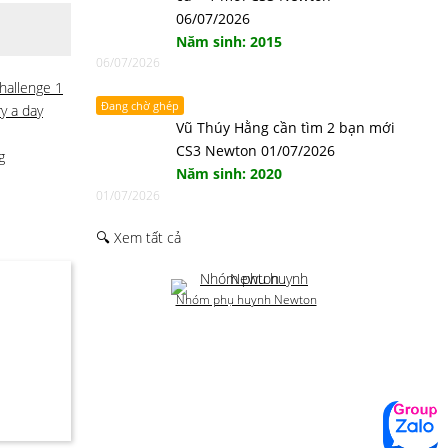
06/07/2026
Năm sinh: 2015
06/07/2026
hallenge 1
Đang chờ ghép
y a day
Vũ Thúy Hằng cần tìm 2 bạn mới
CS3 Newton 01/07/2026
g
Năm sinh: 2020
01/07/2026
🔍 Xem tất cả
Nhóm phụ huynh Newton