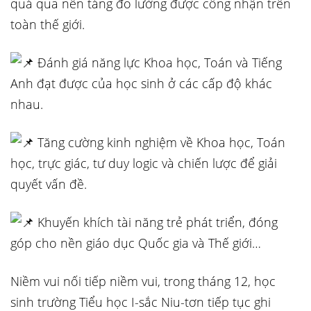
quả qua nền tảng đo lường được công nhận trên
toàn thế giới.
Đánh giá năng lực Khoa học, Toán và Tiếng
Anh đạt được của học sinh ở các cấp độ khác
nhau.
Tăng cường kinh nghiệm về Khoa học, Toán
học, trực giác, tư duy logic và chiến lược để giải
quyết vấn đề.
Khuyến khích tài năng trẻ phát triển, đóng
góp cho nền giáo dục Quốc gia và Thế giới…
Niềm vui nối tiếp niềm vui, trong tháng 12, học
sinh trường Tiểu học I-sắc Niu-tơn tiếp tục ghi