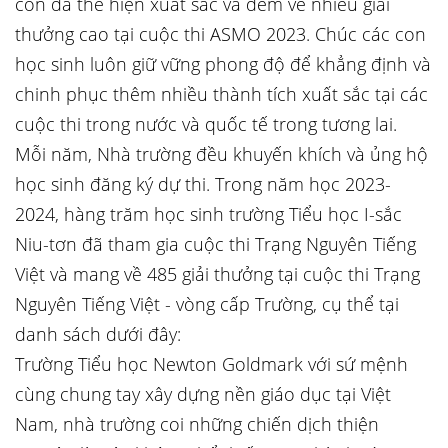
con đã thể hiện xuất sắc và đem về nhiều giải
thưởng cao tại cuộc thi ASMO 2023. Chúc các con
học sinh luôn giữ vững phong độ để khẳng định và
chinh phục thêm nhiều thành tích xuất sắc tại các
cuộc thi trong nước và quốc tế trong tương lai.
Mỗi năm, Nhà trường đều khuyến khích và ủng hộ
học sinh đăng ký dự thi. Trong năm học 2023-
2024, hàng trăm học sinh trường Tiểu học I-sắc
Niu-tơn đã tham gia cuộc thi Trạng Nguyên Tiếng
Việt và mang về 485 giải thưởng tại cuộc thi Trạng
Nguyên Tiếng Việt - vòng cấp Trường, cụ thể tại
danh sách dưới đây:
Trường Tiểu học Newton Goldmark với sứ mệnh
cùng chung tay xây dựng nền giáo dục tại Việt
Nam, nhà trường coi những chiến dịch thiện