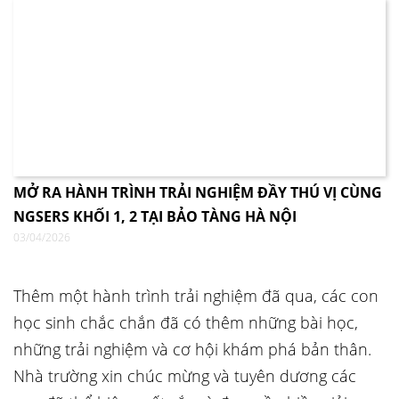
MỞ RA HÀNH TRÌNH TRẢI NGHIỆM ĐẦY THÚ VỊ CÙNG
NGSERS KHỐI 1, 2 TẠI BẢO TÀNG HÀ NỘI
03/04/2026
Thêm một hành trình trải nghiệm đã qua, các con
học sinh chắc chắn đã có thêm những bài học,
những trải nghiệm và cơ hội khám phá bản thân.
Nhà trường xin chúc mừng và tuyên dương các