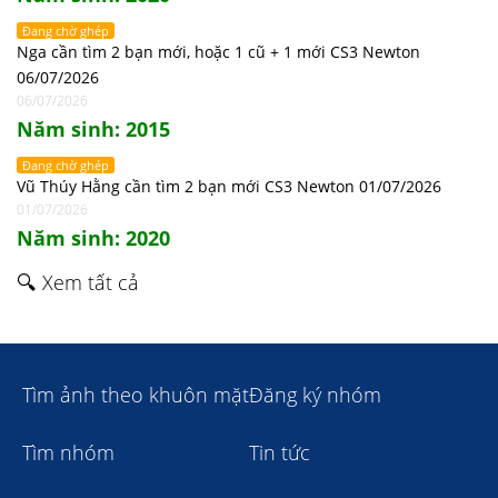
Đang chờ ghép
Nga cần tìm 2 bạn mới, hoặc 1 cũ + 1 mới CS3 Newton
06/07/2026
06/07/2026
Năm sinh: 2015
Đang chờ ghép
Vũ Thúy Hằng cần tìm 2 bạn mới CS3 Newton 01/07/2026
01/07/2026
Năm sinh: 2020
🔍 Xem tất cả
Tìm ảnh theo khuôn mặt
Đăng ký nhóm
Tìm nhóm
Tin tức