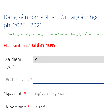
Đăng ký nhóm - Nhận ưu đãi giảm học
phí 2025 - 2026
Vùi lòng điền đầy đủ thông tin bên dưới và bấm “Đăng Ký” để hoàn thành.
Giảm 10%
Học sinh mới
Địa điểm
học
*
Tên học sinh
*
Ngày sinh
*
Là học sinh
*
Mới