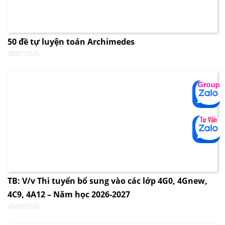
50 đề tự luyện toán Archimedes
30/07/2026
TB: V/v Thi tuyển bổ sung vào các lớp 4G0, 4Gnew,
4C9, 4A12 – Năm học 2026-2027
25/05/2026