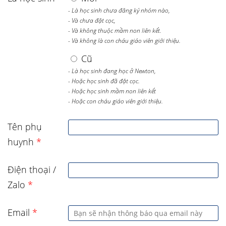
- Là học sinh chưa đăng ký nhóm nào,
- Và chưa đặt cọc,
- Và không thuộc mầm non liên kết.
- Và không là con cháu giáo viên giới thiệu.
Cũ
- Là học sinh đang học ở Newton,
- Hoặc học sinh đã đặt cọc.
- Hoặc học sinh mầm non liên kết
- Hoặc con cháu giáo viên giới thiệu.
Tên phụ
huynh
*
Điện thoại /
Zalo
*
Email
*