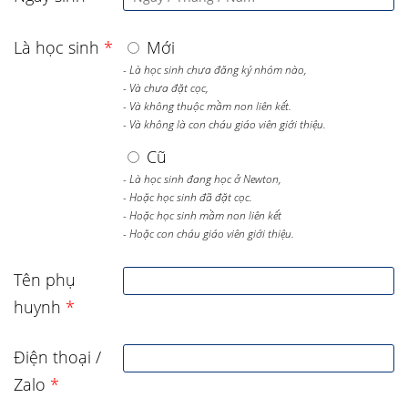
Là học sinh
*
Mới
- Là học sinh chưa đăng ký nhóm nào,
- Và chưa đặt cọc,
- Và không thuộc mầm non liên kết.
- Và không là con cháu giáo viên giới thiệu.
Cũ
- Là học sinh đang học ở Newton,
- Hoặc học sinh đã đặt cọc.
- Hoặc học sinh mầm non liên kết
- Hoặc con cháu giáo viên giới thiệu.
Tên phụ
huynh
*
Điện thoại /
Zalo
*