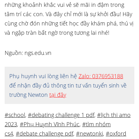
những khoảnh khắc vui vẻ sẽ mãi in đậm trong
tâm trí các con. Và đây chỉ mới là sự khởi đầu! Hãy
cùng chờ đón những tiết học đầy khám phá, thú vị
và ngập tràn bất ngờ trong tương lai nhé!
Nguồn: ngs.edu.vn
Phụ huynh vui lòng liên hệ
Zalo: 0376953188
để nhận đầy đủ thông tin tư vấn tuyển sinh về
trường Newton
tại đây
#school
,
#debating challenge 1 pdf
,
#lịch thi amo
2023
,
#Phụ Huynh Vĩnh Phúc
,
#tìm nhóm
cs4
,
#debate challenge pdf
,
#newtonki
,
#oxford