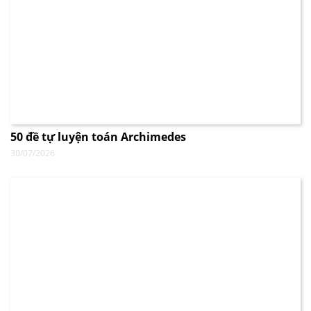
50 đề tự luyện toán Archimedes
30/07/2026