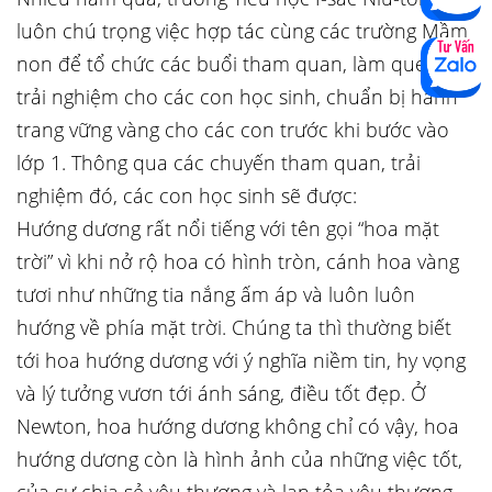
luôn chú trọng việc hợp tác cùng các trường Mầm
non để tổ chức các buổi tham quan, làm quen,
trải nghiệm cho các con học sinh, chuẩn bị hành
trang vững vàng cho các con trước khi bước vào
lớp 1. Thông qua các chuyến tham quan, trải
nghiệm đó, các con học sinh sẽ được:
Hướng dương rất nổi tiếng với tên gọi “hoa mặt
trời” vì khi nở rộ hoa có hình tròn, cánh hoa vàng
tươi như những tia nắng ấm áp và luôn luôn
hướng về phía mặt trời. Chúng ta thì thường biết
tới hoa hướng dương với ý nghĩa niềm tin, hy vọng
và lý tưởng vươn tới ánh sáng, điều tốt đẹp. Ở
Newton, hoa hướng dương không chỉ có vậy, hoa
hướng dương còn là hình ảnh của những việc tốt,