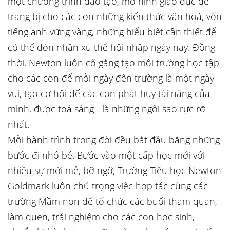
một chương trình đào tạo, mô hình giáo dục để
trang bị cho các con những kiến thức văn hoá, vốn
tiếng anh vững vàng, những hiểu biết cần thiết để
có thể đón nhận xu thế hội nhập ngày nay. Đồng
thời, Newton luôn cố gắng tạo môi trường học tập
cho các con để mỗi ngày đến trường là một ngày
vui, tạo cơ hội để các con phát huy tài năng của
mình, được toả sáng - là những ngôi sao rực rỡ
nhất.
Mỗi hành trình trong đời đều bắt đầu bằng những
bước đi nhỏ bé. Bước vào một cấp học mới với
nhiều sự mới mẻ, bỡ ngỡ, Trường Tiểu học Newton
Goldmark luôn chú trọng việc hợp tác cùng các
trường Mầm non để tổ chức các buổi tham quan,
làm quen, trải nghiệm cho các con học sinh,