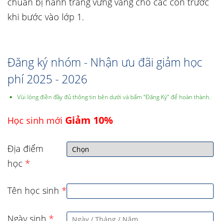
chuẩn bị hành trang vững vàng cho các con trước
khi bước vào lớp 1.
Đăng ký nhóm - Nhận ưu đãi giảm học
phí 2025 - 2026
Vùi lòng điền đầy đủ thông tin bên dưới và bấm “Đăng Ký” để hoàn thành.
Giảm 10%
Học sinh mới
Địa điểm
học
*
Tên học sinh
*
Ngày sinh
*