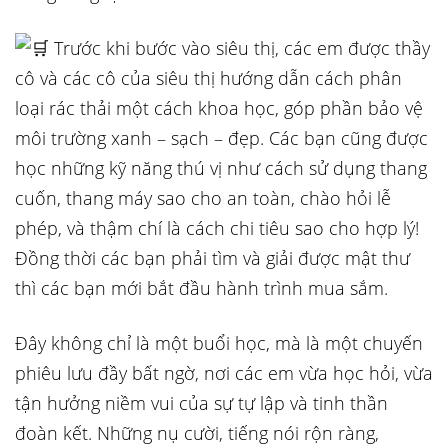
Trước khi bước vào siêu thị, các em được thầy
cô và các cô của siêu thị hướng dẫn cách phân
loại rác thải một cách khoa học, góp phần bảo vệ
môi trường xanh – sạch – đẹp. Các bạn cũng được
học những kỹ năng thú vị như cách sử dụng thang
cuốn, thang máy sao cho an toàn, chào hỏi lễ
phép, và thậm chí là cách chi tiêu sao cho hợp lý!
Đồng thời các bạn phải tìm và giải được mật thư
thì các bạn mới bắt đầu hành trình mua sắm.
Đây không chỉ là một buổi học, mà là một chuyến
phiêu lưu đầy bất ngờ, nơi các em vừa học hỏi, vừa
tận hưởng niềm vui của sự tự lập và tinh thần
đoàn kết. Những nụ cười, tiếng nói rộn ràng,