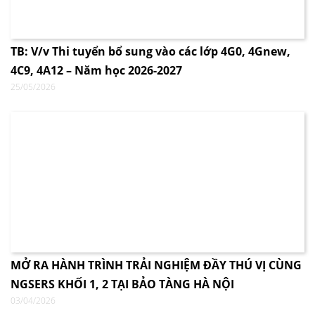
TB: V/v Thi tuyển bổ sung vào các lớp 4G0, 4Gnew,
4C9, 4A12 – Năm học 2026-2027
25/05/2026
MỞ RA HÀNH TRÌNH TRẢI NGHIỆM ĐẦY THÚ VỊ CÙNG
NGSERS KHỐI 1, 2 TẠI BẢO TÀNG HÀ NỘI
03/04/2026