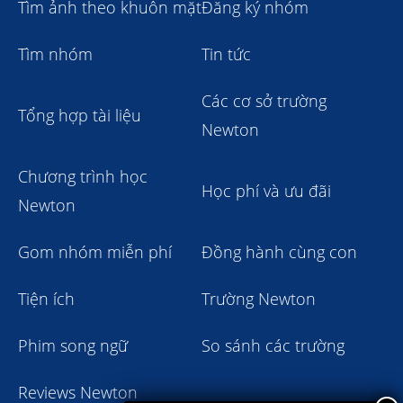
Tìm ảnh theo khuôn mặt
Đăng ký nhóm
Tìm nhóm
Tin tức
Các cơ sở trường
Tổng hợp tài liệu
Newton
Chương trình học
Học phí và ưu đãi
Newton
Gom nhóm miễn phí
Đồng hành cùng con
Tiện ích
Trường Newton
Phim song ngữ
So sánh các trường
Reviews Newton