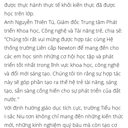
được thực hành thực tế khối kiến thực đã được
học trên lớp.
Anh Nguyễn Thiên Tú, Giám đốc Trung tâm Phát
triển Khoa học, Công nghệ và Tài năng trẻ, chia sẻ:
"Chúng tôi rất vui mừng được hợp tác cùng Hệ
thống trường Liên cấp Newton để mang đến cho
các em học sinh những cơ hội học tập và phát
triển tốt nhất trong lĩnh vực khoa học, công nghệ
và đổi mới sáng tạo. Chúng tôi tin rằng sự hợp tác
này sẽ góp phần tạo ra thế hệ trẻ tài năng, sáng
tạo, sẵn sàng cống hiến cho sự phát triển của đất
nước."
Với định hướng giáo dục tích cực, trường Tiểu học
I-sắc Niu-tơn không chỉ mang đến những kiến thức
mới, những kinh nghiệm quý báu mà còn tạo cơ