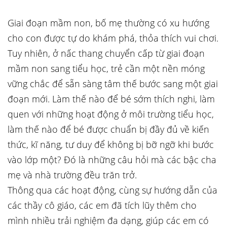
Giai đoạn mầm non, bố mẹ thường có xu hướng
cho con được tự do khám phá, thỏa thích vui chơi.
Tuy nhiên, ở nấc thang chuyển cấp từ giai đoạn
mầm non sang tiểu học, trẻ cần một nền móng
vững chắc để sẵn sàng tâm thế bước sang một giai
đoạn mới. Làm thế nào để bé sớm thích nghi, làm
quen với những hoạt động ở môi trường tiểu học,
làm thế nào để bé được chuẩn bị đầy đủ về kiến
thức, kĩ năng, tư duy để không bị bỡ ngỡ khi bước
vào lớp một? Đó là những câu hỏi mà các bậc cha
mẹ và nhà trường đều trăn trở.
Thông qua các hoạt động, cùng sự hướng dẫn của
các thầy cô giáo, các em đã tích lũy thêm cho
mình nhiều trải nghiệm đa dạng, giúp các em có