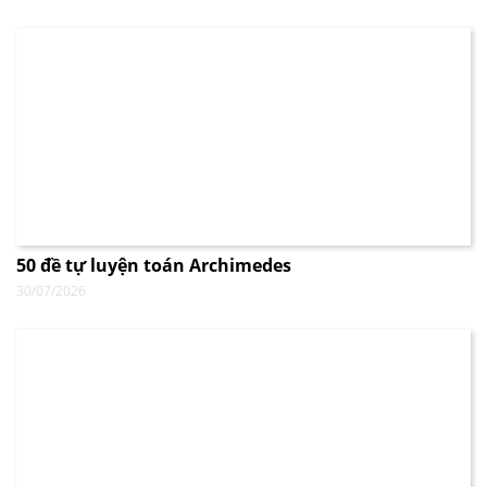
50 đề tự luyện toán Archimedes
30/07/2026