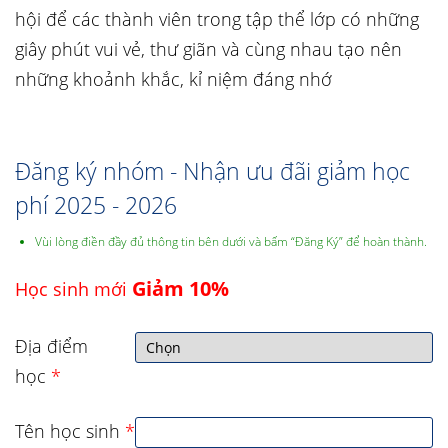
hội để các thành viên trong tập thể lớp có những
giây phút vui vẻ, thư giãn và cùng nhau tạo nên
những khoảnh khắc, kỉ niệm đáng nhớ
Đăng ký nhóm - Nhận ưu đãi giảm học
phí 2025 - 2026
Vùi lòng điền đầy đủ thông tin bên dưới và bấm “Đăng Ký” để hoàn thành.
Giảm 10%
Học sinh mới
Địa điểm
học
*
Tên học sinh
*