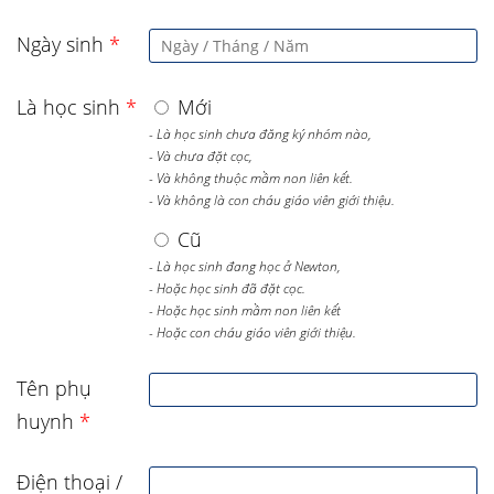
Ngày sinh
*
Là học sinh
*
Mới
- Là học sinh chưa đăng ký nhóm nào,
- Và chưa đặt cọc,
- Và không thuộc mầm non liên kết.
- Và không là con cháu giáo viên giới thiệu.
Cũ
- Là học sinh đang học ở Newton,
- Hoặc học sinh đã đặt cọc.
- Hoặc học sinh mầm non liên kết
- Hoặc con cháu giáo viên giới thiệu.
Tên phụ
huynh
*
Điện thoại /