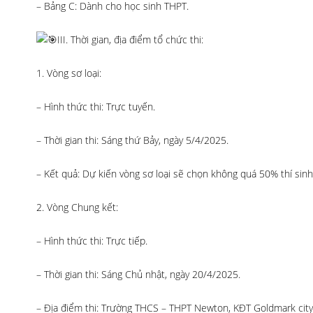
– Bảng C: Dành cho học sinh THPT.
III. Thời gian, địa điểm tổ chức thi:
1. Vòng sơ loại:
– Hình thức thi: Trực tuyến.
– Thời gian thi: Sáng thứ Bảy, ngày 5/4/2025.
– Kết quả: Dự kiến vòng sơ loại sẽ chọn không quá 50% thí sin
2. Vòng Chung kết:
– Hình thức thi: Trực tiếp.
– Thời gian thi: Sáng Chủ nhật, ngày 20/4/2025.
– Địa điểm thi: Trường THCS – THPT Newton, KĐT Goldmark city