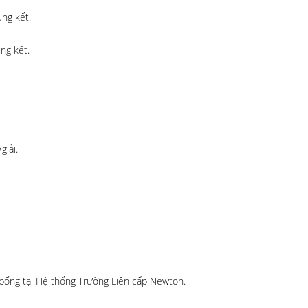
ng kết.
ng kết.
iải.
bổng tại Hệ thống Trường Liên cấp Newton.