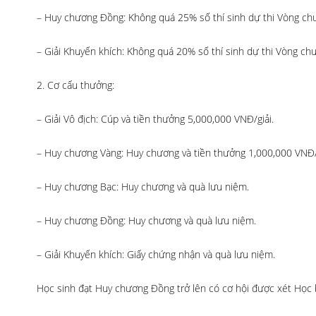
– Huy chương Đồng: Không quá 25% số thí sinh dự thi Vòng chu
– Giải Khuyến khích: Không quá 20% số thí sinh dự thi Vòng chu
2. Cơ cấu thưởng:
– Giải Vô địch: Cúp và tiền thưởng 5,000,000 VNĐ/giải.
– Huy chương Vàng: Huy chương và tiền thưởng 1,000,000 VNĐ/g
– Huy chương Bạc: Huy chương và quà lưu niệm.
– Huy chương Đồng: Huy chương và quà lưu niệm.
– Giải Khuyến khích: Giấy chứng nhận và quà lưu niệm.
Học sinh đạt Huy chương Đồng trở lên có cơ hội được xét Học 