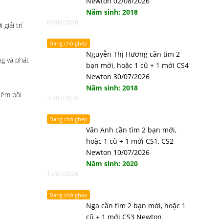
Newton 02/08/2026
Năm sinh: 2018
03/08/2026
giải trí
Đang chờ ghép
Nguyễn Thị Hương cần tìm 2
ng và phát
bạn mới, hoặc 1 cũ + 1 mới CS4
Newton 30/07/2026
Năm sinh: 2018
hiệm bồi
30/07/2026
Đang chờ ghép
Vân Anh cần tìm 2 bạn mới,
hoặc 1 cũ + 1 mới CS1, CS2
Newton 10/07/2026
Năm sinh: 2020
10/07/2026
Đang chờ ghép
Nga cần tìm 2 bạn mới, hoặc 1
cũ + 1 mới CS3 Newton