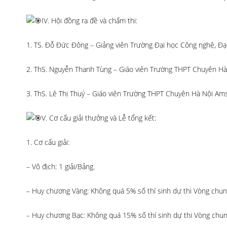
IV. Hội đồng ra đề và chấm thi:
1. TS. Đỗ Đức Đông – Giảng viên Trường Đại học Công nghệ, Đạ
2. ThS. Nguyễn Thanh Tùng – Giáo viên Trường THPT Chuyên H
3. ThS. Lê Thị Thuý – Giáo viên Trường THPT Chuyên Hà Nội Am
V. Cơ cấu giải thưởng và Lễ tổng kết:
1. Cơ cấu giải:
– Vô địch: 1 giải/Bảng.
– Huy chương Vàng: Không quá 5% số thí sinh dự thi Vòng chun
– Huy chương Bạc: Không quá 15% số thí sinh dự thi Vòng chun