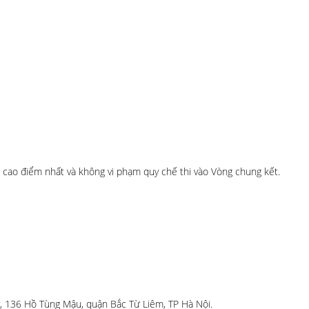
h cao điểm nhất và không vi phạm quy chế thi vào Vòng chung kết.
, 136 Hồ Tùng Mậu, quận Bắc Từ Liêm, TP Hà Nội.