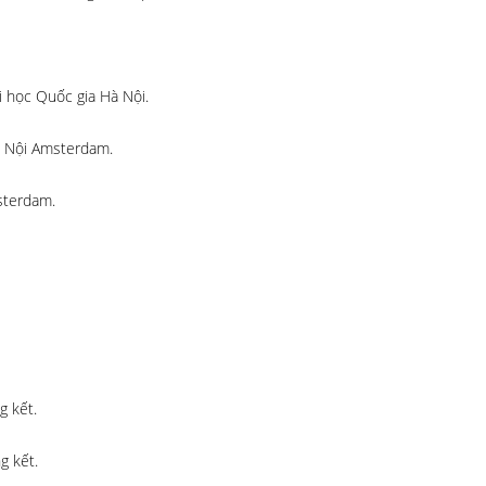
i học Quốc gia Hà Nội.
à Nội Amsterdam.
sterdam.
g kết.
g kết.