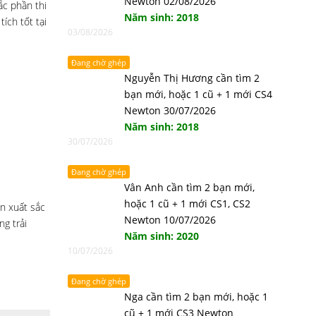
Newton 02/08/2026
ắc phần thi
Năm sinh: 2018
ích tốt tại
03/08/2026
Đang chờ ghép
Nguyễn Thị Hương cần tìm 2
bạn mới, hoặc 1 cũ + 1 mới CS4
Newton 30/07/2026
Năm sinh: 2018
30/07/2026
Đang chờ ghép
Vân Anh cần tìm 2 bạn mới,
hoặc 1 cũ + 1 mới CS1, CS2
n xuất sắc
Newton 10/07/2026
g trải
Năm sinh: 2020
10/07/2026
Đang chờ ghép
Nga cần tìm 2 bạn mới, hoặc 1
cũ + 1 mới CS3 Newton