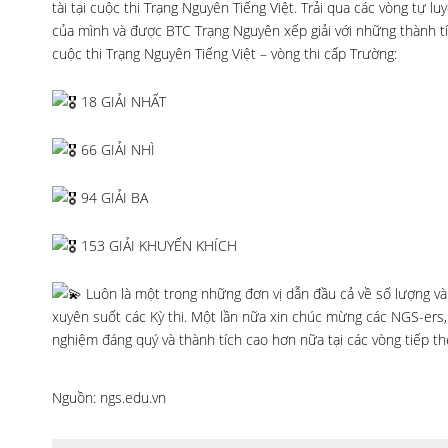
tài tại cuộc thi Trạng Nguyên Tiếng Việt. Trải qua các vòng tự l
của mình và được BTC Trạng Nguyên xếp giải với những thành tí
cuộc thi Trạng Nguyên Tiếng Việt – vòng thi cấp Trường:
18 GIẢI NHẤT
66 GIẢI NHÌ
94 GIẢI BA
153 GIẢI KHUYẾN KHÍCH
Luôn là một trong những đơn vị dẫn đầu cả về số lượng và 
xuyên suốt các Kỳ thi. Một lần nữa xin chúc mừng các NGS-ers, 
nghiệm đáng quý và thành tích cao hơn nữa tại các vòng tiếp th
Nguồn: ngs.edu.vn