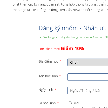
phát triển các kỹ năng quan sát, tổng hợp thông tin, phát triển
theo học tại Hệ Thống Trường Liên Cấp Newton nói chung và T
Đăng ký nhóm - Nhận ưu 
Vùi lòng điền đầy đủ thông tin bên dưới và bấm “
Giảm 10%
Học sinh mới
Địa điểm học
*
Tên học sinh
*
Ngày sinh
*
Là học sinh
*
Mới