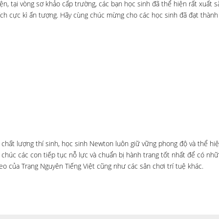
uyện, tại vòng sơ khảo cấp trường, các bạn học sinh đã thể hiện rất xuất s
ch cực kì ấn tượng. Hãy cùng chúc mừng cho các học sinh đã đạt thành t
chất lượng thí sinh, học sinh Newton luôn giữ vững phong độ và thể hiệ
chúc các con tiếp tục nỗ lực và chuẩn bị hành trang tốt nhất để có nhữn
eo của Trạng Nguyên Tiếng Việt cũng như các sân chơi trí tuệ khác.