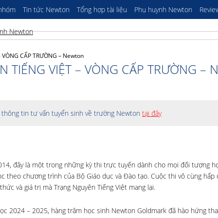
 nhóm
Tin tức Newton
Tổng hợp tài liệu
Phụ huynh Newton
Revie
– VÒNG CẤP TRƯỜNG – Newton
N TIẾNG VIỆT – VÒNG CẤP TRƯỜNG – 
thông tin tư vấn tuyển sinh về trường Newton
tại đây
014, đây là một trong những kỳ thi trực tuyến dành cho mọi đối tượng h
ọc theo chương trình của Bộ Giáo dục và Đào tạo. Cuộc thi vô cùng hấp 
hức và giá trị mà Trạng Nguyên Tiếng Việt mang lại.
học 2024 – 2025, hàng trăm học sinh Newton Goldmark đã hào hứng tha