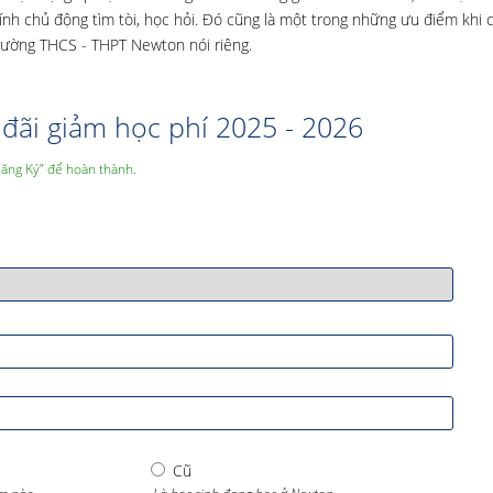
 tính chủ động tìm tòi, học hỏi. Đó cũng là một trong những ưu điểm khi 
rường THCS - THPT Newton nói riêng.
đãi giảm học phí 2025 - 2026
Đăng Ký” để hoàn thành.
Cũ