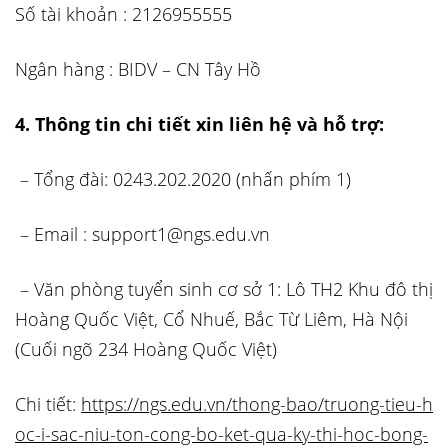
Số tài khoản : 2126955555
Ngân hàng : BIDV – CN Tây Hồ
4. Thông tin chi tiết xin liên hệ và hỗ trợ:
– Tổng đài: 0243.202.2020 (nhấn phím 1)
– Email : support1@ngs.edu.vn
– Văn phòng tuyển sinh cơ sở 1: Lô TH2 Khu đô thị
Hoàng Quốc Việt, Cổ Nhuế, Bắc Từ Liêm, Hà Nội
(Cuối ngõ 234 Hoàng Quốc Việt)
Chi tiết:
https://ngs.edu.vn/thong-bao/truong-tieu-h
oc-i-sac-niu-ton-cong-bo-ket-qua-ky-thi-hoc-bong-