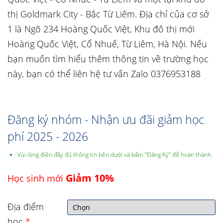
thị Goldmark City - Bắc Từ Liêm. Địa chỉ của cơ sở
1 là Ngõ 234 Hoàng Quốc Việt, Khu đô thị mới
Hoàng Quốc Việt, Cổ Nhuế, Từ Liêm, Hà Nội. Nếu
bạn muốn tìm hiểu thêm thông tin về trường học
này, bạn có thể liên hệ tư vấn Zalo 0376953188
Đăng ký nhóm - Nhận ưu đãi giảm học
phí 2025 - 2026
Vùi lòng điền đầy đủ thông tin bên dưới và bấm “Đăng Ký” để hoàn thành.
Giảm 10%
Học sinh mới
Địa điểm
học
*