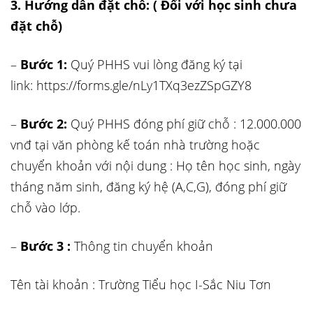
3. Hướng dẫn đặt chỗ: ( Đối với học sinh chưa
đặt chỗ)
–
Bước 1:
Quý PHHS vui lòng đăng ký tại
link: https://forms.gle/nLy1TXq3ezZSpGZY8
–
Bước 2:
Quý PHHS đóng phí giữ chỗ : 12.000.000
vnđ tại văn phòng kế toán nhà trường hoặc
chuyển khoản với nội dung : Họ tên học sinh, ngày
tháng năm sinh, đăng ký hệ (A,C,G), đóng phí giữ
chỗ vào lớp.
–
Bước 3 :
Thông tin chuyển khoản
Tên tài khoản : Trường Tiểu học I-Sắc Niu Tơn