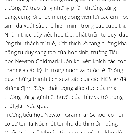
trường đã trao tặng những phần thưởng xứng
đáng cùng lời chúc mừng động viên tới các em học
sinh đã xuất sắc thể hiện mình trong các cuộc thi.
Nhằm thúc đẩy việc học tập, phát triển tư duy, đáp
ứng thử thách trí tuệ, kích thích và tăng cường khả
năng tư duy sáng tạo của học sinh, trường Tiểu
học Newton Goldmark luôn khuyến khích các con
tham gia các kỳ thi trong nước và quốc tế. Thông
qua những thành tích xuất sắc của các NGS-er đã
khẳng định được chất lượng giáo dục của nhà
trường cùng sự nhiệt huyết của thầy và trò trong
thời gian vừa qua.
Trường tiểu học Newton Grammar School có hai
cơ sở tại Hà Nội, một tại khu đô thị mới Hoàng
Quốc Việt - Cổ Nhuế - Từ Liêm và một tại khu đô