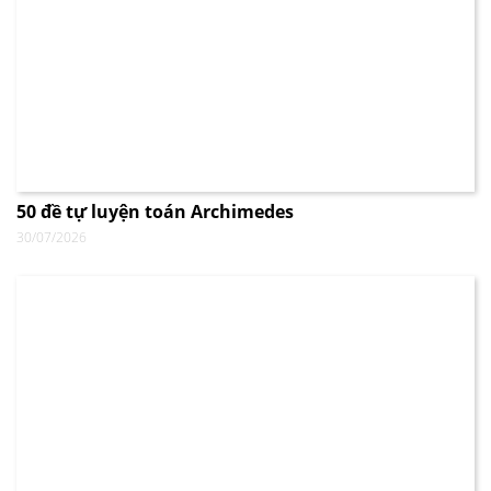
50 đề tự luyện toán Archimedes
30/07/2026