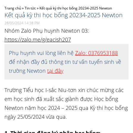
Trang chủ
»
Tin tức
»
Kết quả kỳ thi học bổng 20234-2025 Newton
Kết quả kỳ thi học bổng 20234-2025 Newton
28/05/2024 14:38 PM
Nhóm Zalo Phụ huynh Newton 03:
https://zalo.me/g/eacish207
Phụ huynh vui lòng liên hệ
Zalo: 0376953188
để nhận đầy đủ thông tin tư vấn tuyển sinh về
trường Newton
tại đây
Trường Tiểu học I-sắc Niu-tơn xin chúc mừng các
em học sinh đã xuất sắc giành được Học bổng
Newton năm học 2024 – 2025 qua Kỳ thi học bổng
ngày 25/05/2024 vừa qua.