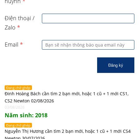
huynh
*
Điện thoại /
Zalo
*
Email
*
Đăng ký
Đang chờ ghép
Đinh Hoàng Bách cần tìm 2 bạn mới, hoặc 1 cũ + 1 mới CS1,
CS2 Newton 02/08/2026
03/08/2026
Năm sinh: 2018
Đang chờ ghép
Nguyễn Thị Hương cần tìm 2 bạn mới, hoặc 1 cũ + 1 mới CS4
Newton 30/07/2026