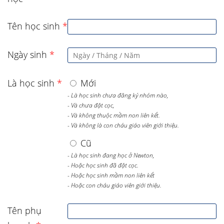
Tên học sinh
*
Ngày sinh
*
Là học sinh
*
Mới
- Là học sinh chưa đăng ký nhóm nào,
- Và chưa đặt cọc,
- Và không thuộc mầm non liên kết.
- Và không là con cháu giáo viên giới thiệu.
Cũ
- Là học sinh đang học ở Newton,
- Hoặc học sinh đã đặt cọc.
- Hoặc học sinh mầm non liên kết
- Hoặc con cháu giáo viên giới thiệu.
Tên phụ