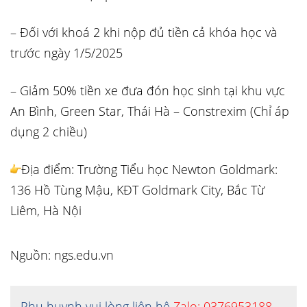
– Đối với khoá 2 khi nộp đủ tiền cả khóa học và
trước ngày 1/5/2025
– Giảm 50% tiền xe đưa đón học sinh tại khu vực
An Bình, Green Star, Thái Hà – Constrexim (Chỉ áp
dụng 2 chiều)
Địa điểm: Trường Tiểu học Newton Goldmark:
136 Hồ Tùng Mậu, KĐT Goldmark City, Bắc Từ
Liêm, Hà Nội
Nguồn: ngs.edu.vn
Phụ huynh vui lòng liên hệ
Zalo: 0376953188