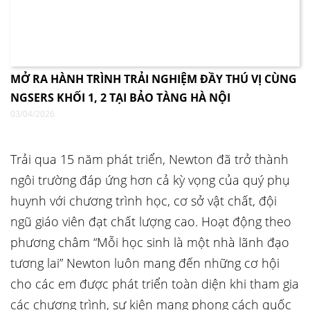
MỞ RA HÀNH TRÌNH TRẢI NGHIỆM ĐẦY THÚ VỊ CÙNG
NGSERS KHỐI 1, 2 TẠI BẢO TÀNG HÀ NỘI
03/04/2026
Trải qua 15 năm phát triển, Newton đã trở thành
ngôi trường đáp ứng hơn cả kỳ vọng của quý phụ
huynh với chương trình học, cơ sở vật chất, đội
ngũ giáo viên đạt chất lượng cao. Hoạt động theo
phương châm “Mỗi học sinh là một nhà lãnh đạo
tương lai” Newton luôn mang đến những cơ hội
cho các em được phát triển toàn diện khi tham gia
các chương trình, sự kiện mang phong cách quốc