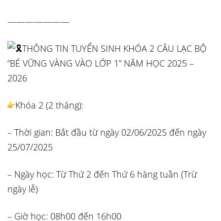
———————
THÔNG TIN TUYỂN SINH KHÓA 2 CÂU LẠC BỘ
“BÉ VỮNG VÀNG VÀO LỚP 1” NĂM HỌC 2025 –
2026
Khóa 2 (2 tháng):
– Thời gian: Bắt đầu từ ngày 02/06/2025 đến ngày
25/07/2025
– Ngày học: Từ Thứ 2 đến Thứ 6 hàng tuần (Trừ
ngày lễ)
– Giờ học: 08h00 đến 16h00