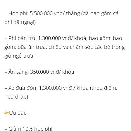
– Học phí: 5.500.000 vnđ/ tháng (đã bao gồm cả
phí dã ngoại)
– Phí bán trú: 1.300.000 vnđ/ khoá, bao gồm: bao
gồm: bữa ăn trưa, chiều và chăm sóc các bé trong
giờ ngủ trưa
– Ăn sáng: 350.000 vnđ/ khóa
– Xe đưa đón: 1.300.000 vnđ / khóa (theo điểm,
nếu đi xe)
Ưu đãi:
– Giảm 10% học phí