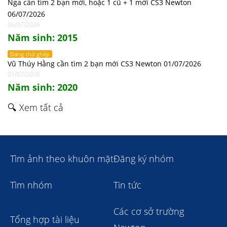
Nga cần tìm 2 bạn mới, hoặc 1 cũ + 1 mới CS3 Newton
06/07/2026
06/07/2026
Năm sinh: 2015
Đang chờ ghép
Vũ Thúy Hằng cần tìm 2 bạn mới CS3 Newton 01/07/2026
01/07/2026
Năm sinh: 2020
🔍 Xem tất cả
Tìm ảnh theo khuôn mặt
Đăng ký nhóm
Tìm nhóm
Tin tức
Các cơ sở trường
Tổng hợp tài liệu