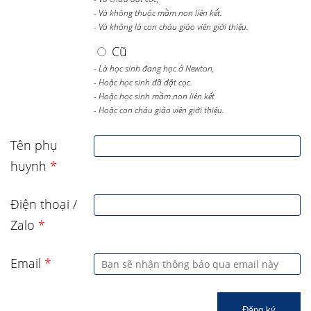
- Và không thuộc mầm non liên kết.
- Và không là con cháu giáo viên giới thiệu.
Cũ
- Là học sinh đang học ở Newton,
- Hoặc học sinh đã đặt cọc.
- Hoặc học sinh mầm non liên kết
- Hoặc con cháu giáo viên giới thiệu.
Tên phụ
huynh
*
Điện thoại /
Zalo
*
Email
*
Đăng ký