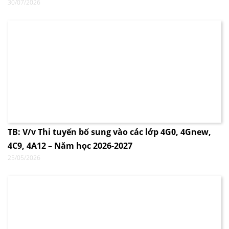
30/07/2026
TB: V/v Thi tuyển bổ sung vào các lớp 4G0, 4Gnew,
4C9, 4A12 – Năm học 2026-2027
25/05/2026