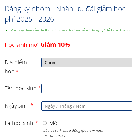
Đăng ký nhóm - Nhận ưu đãi giảm học
phí 2025 - 2026
Vùi lòng điền đầy đủ thông tin bên dưới và bấm “Đăng Ký” để hoàn thành.
Giảm 10%
Học sinh mới
Địa điểm
học
*
Tên học sinh
*
Ngày sinh
*
Là học sinh
*
Mới
- Là học sinh chưa đăng ký nhóm nào,
- Và chưa đặt cọc,