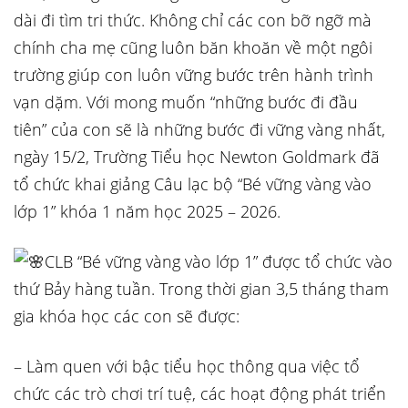
dài đi tìm tri thức. Không chỉ các con bỡ ngỡ mà
chính cha mẹ cũng luôn băn khoăn về
một ngôi
trường giúp con luôn vững bước trên hành trình
vạn dặm. Với mong muốn “những bước đi đầu
tiên” của con sẽ là những bước đi vững vàng nhất,
ngày 15/2, Trường Tiểu học Newton Goldmark đã
tổ chức khai giảng Câu lạc bộ “Bé vững vàng vào
lớp 1” khóa 1 năm học 2025 – 2026.
CLB “Bé vững vàng vào lớp 1” được tổ chức vào
thứ Bảy hàng tuần. Trong thời gian 3,5 tháng tham
gia khóa học các con sẽ được:
– Làm quen với bậc tiểu học thông qua việc tổ
chức các trò chơi trí tuệ, các hoạt động phát triển