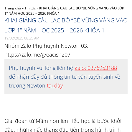
Trang chủ
»
Tin tức
»
KHAI GIẢNG CÂU LẠC BỘ “BÉ VỮNG VÀNG VÀO LỚP
1” NĂM HỌC 2025 – 2026 KHÓA 1
KHAI GIẢNG CÂU LẠC BỘ “BÉ VỮNG VÀNG VÀO
LỚP 1” NĂM HỌC 2025 – 2026 KHÓA 1
19/02/2025 08:25 AM
Nhóm Zalo Phụ huynh Newton 03:
https://zalo.me/g/eacish207
Phụ huynh vui lòng liên hệ
Zalo: 0376953188
để nhận đầy đủ thông tin tư vấn tuyển sinh về
trường Newton
tại đây
Giai đoạn từ Mầm non lên Tiểu học là bước khởi
đầu, những nấc thang đầu tiên trong hành trình