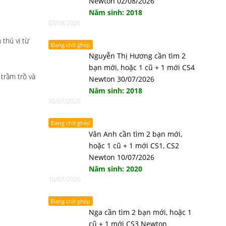
Newton 02/08/2026
Năm sinh: 2018
03/08/2026
thú vị từ
Đang chờ ghép
Nguyễn Thị Hương cần tìm 2
bạn mới, hoặc 1 cũ + 1 mới CS4
 trầm trồ và
Newton 30/07/2026
Năm sinh: 2018
30/07/2026
Đang chờ ghép
Vân Anh cần tìm 2 bạn mới,
hoặc 1 cũ + 1 mới CS1, CS2
Newton 10/07/2026
Năm sinh: 2020
10/07/2026
Đang chờ ghép
Nga cần tìm 2 bạn mới, hoặc 1
cũ + 1 mới CS3 Newton