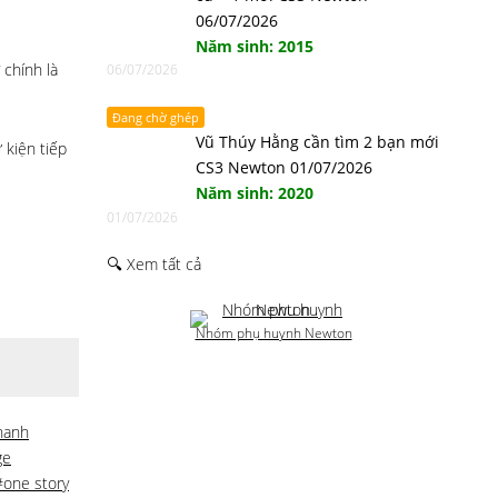
06/07/2026
Năm sinh: 2015
 chính là
06/07/2026
Đang chờ ghép
Vũ Thúy Hằng cần tìm 2 bạn mới
 kiện tiếp
CS3 Newton 01/07/2026
Năm sinh: 2020
01/07/2026
🔍 Xem tất cả
Nhóm phụ huynh Newton
hanh
ge
#one story