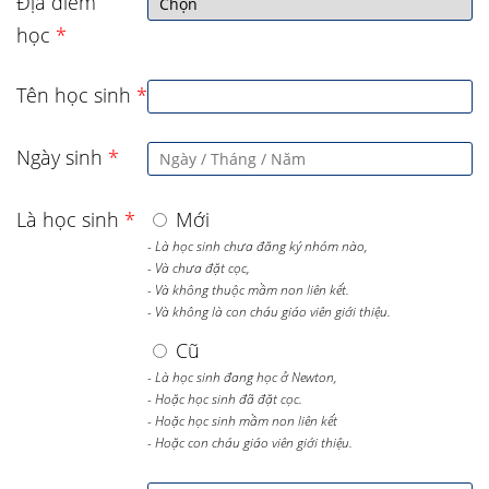
Địa điểm
học
*
Tên học sinh
*
Ngày sinh
*
Là học sinh
*
Mới
- Là học sinh chưa đăng ký nhóm nào,
- Và chưa đặt cọc,
- Và không thuộc mầm non liên kết.
- Và không là con cháu giáo viên giới thiệu.
Cũ
- Là học sinh đang học ở Newton,
- Hoặc học sinh đã đặt cọc.
- Hoặc học sinh mầm non liên kết
- Hoặc con cháu giáo viên giới thiệu.