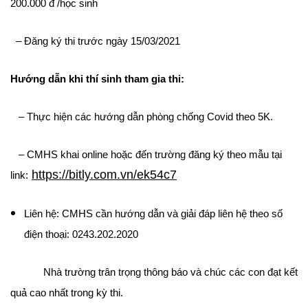
200.000 đ /học sinh
– Đăng ký thi trước ngày 15/03/2021
Hướng dẫn khi thí sinh tham gia thi:
– Thực hiện các hướng dẫn phòng chống Covid theo 5K.
– CMHS khai online hoặc đến trường đăng ký theo mẫu tại
https://bitly.com.vn/ek54c7
link:
Liên hệ: CMHS cần hướng dẫn và giải đáp liên hệ theo số
điện thoại: 0243.202.2020
Nhà trường trân trọng thông báo và chúc các con đạt kết
quả cao nhất trong kỳ thi.