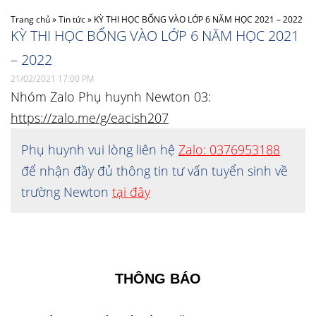
Trang chủ
»
Tin tức
»
KỲ THI HỌC BỔNG VÀO LỚP 6 NĂM HỌC 2021 – 2022
KỲ THI HỌC BỔNG VÀO LỚP 6 NĂM HỌC 2021
– 2022
21/02/2021 17:00 PM
Nhóm Zalo Phụ huynh Newton 03:
https://zalo.me/g/eacish207
Phụ huynh vui lòng liên hệ
Zalo: 0376953188
để nhận đầy đủ thông tin tư vấn tuyển sinh về
trường Newton
tại đây
THÔNG BÁO