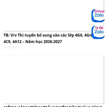
TB: V/v Thi tuyển bổ sung vào các lớp 4G0, 4Gnew,
4C9, 4A12 – Năm học 2026-2027
25/05/2026