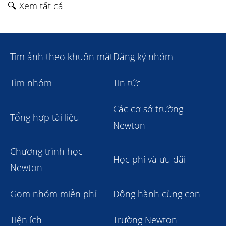
🔍 Xem tất cả
Tìm ảnh theo khuôn mặt
Đăng ký nhóm
Tìm nhóm
Tin tức
Các cơ sở trường
Tổng hợp tài liệu
Newton
Chương trình học
Học phí và ưu đãi
Newton
Gom nhóm miễn phí
Đồng hành cùng con
Tiện ích
Trường Newton