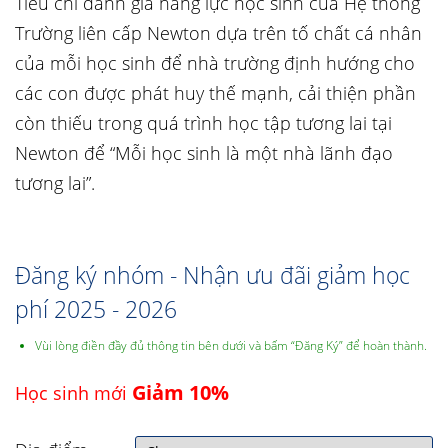
Tiêu chí đánh giá năng lực học sinh của Hệ thống
Trường liên cấp Newton dựa trên tố chất cá nhân
của mỗi học sinh để nhà trường định hướng cho
các con được phát huy thế mạnh, cải thiện phần
còn thiếu trong quá trình học tập tương lai tại
Newton để “Mỗi học sinh là một nhà lãnh đạo
tương lai”.
Đăng ký nhóm - Nhận ưu đãi giảm học
phí 2025 - 2026
Vùi lòng điền đầy đủ thông tin bên dưới và bấm “Đăng Ký” để hoàn thành.
Giảm 10%
Học sinh mới