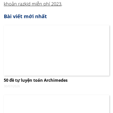
khoản razkid miễn phí 2023
,
Bài viết mới nhất
50 đề tự luyện toán Archimedes
30/07/2026