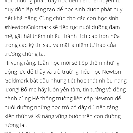
Với phương pháp dạy học tiên tiến, rèn luyện tư
duy độc lập sáng tạo để học sinh được phát huy
hết khả năng. Cùng chúc cho các con học sinh
#NewtonGoldmark sẽ tiếp tục nuôi dưỡng đam
mê, gặt hái thêm nhiều thành tích cao hơn nữa
trong các kỳ thi sau và mãi là niềm tự hào của
trường chúng ta.
Hi vọng rằng, tuần học mới sẽ tiếp thêm những
động lực để thầy và trò trường Tiểu học Newton
Goldmark bắt đầu những tiết học thật nhiều năng
lượng! Bố mẹ hãy luôn yên tâm, tin tưởng và đồng
hành cùng Hệ thống trường liên cấp Newton để
nuôi dưỡng những học trò có đầy đủ nền tảng
kiến thức và kỹ năng vững bước trên con đường
tương lai.