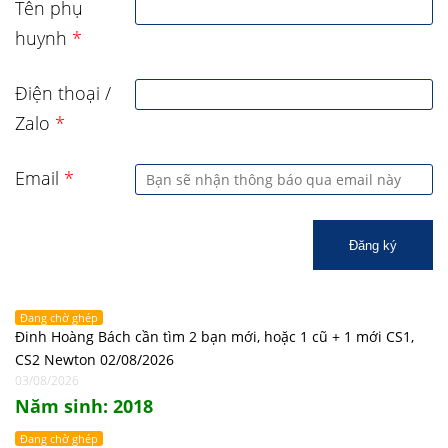
Tên phụ
huynh
*
Điện thoại /
Zalo
*
Email
*
Đăng ký
Đang chờ ghép
Đinh Hoàng Bách cần tìm 2 bạn mới, hoặc 1 cũ + 1 mới CS1,
CS2 Newton 02/08/2026
03/08/2026
Năm sinh: 2018
Đang chờ ghép