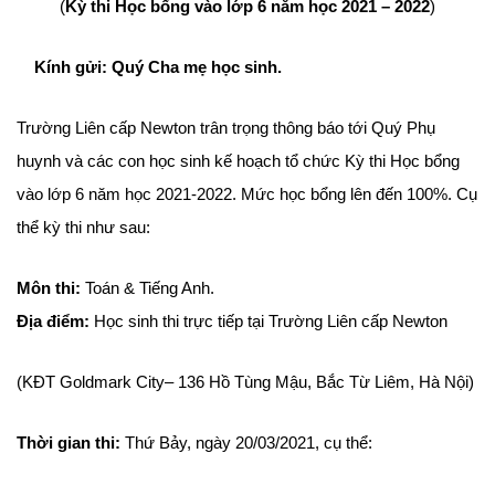
(
Kỳ thi Học bổng vào lớp 6 năm học 2021 – 2022
)
Kính gửi: Quý Cha mẹ học sinh.
Trường Liên cấp Newton trân trọng thông báo tới Quý Phụ
huynh và các con học sinh kế hoạch tổ chức Kỳ thi Học bổng
vào lớp 6 năm học 2021-2022. Mức học bổng lên đến 100%. Cụ
thể kỳ thi như sau:
Môn thi:
Toán & Tiếng Anh.
Địa điểm:
Học sinh thi trực tiếp tại Trường Liên cấp Newton
(KĐT Goldmark City– 136 Hồ Tùng Mậu, Bắc Từ Liêm, Hà Nội)
Thời gian thi:
Thứ Bảy, ngày 20/03/2021, cụ thể: