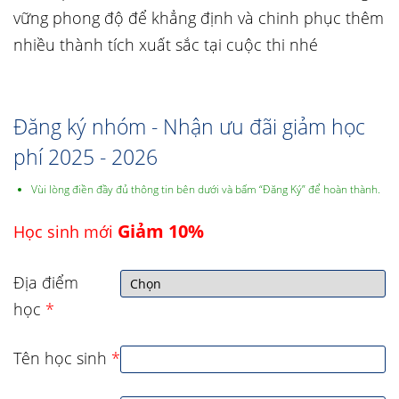
vững phong độ để khẳng định và chinh phục thêm
nhiều thành tích xuất sắc tại cuộc thi nhé
Đăng ký nhóm - Nhận ưu đãi giảm học
phí 2025 - 2026
Vùi lòng điền đầy đủ thông tin bên dưới và bấm “Đăng Ký” để hoàn thành.
Giảm 10%
Học sinh mới
Địa điểm
học
*
Tên học sinh
*