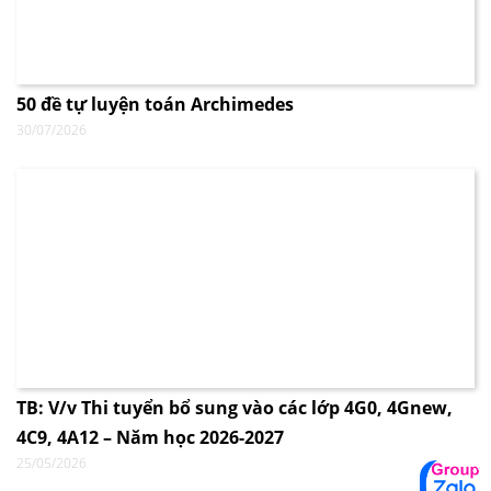
50 đề tự luyện toán Archimedes
30/07/2026
TB: V/v Thi tuyển bổ sung vào các lớp 4G0, 4Gnew,
4C9, 4A12 – Năm học 2026-2027
25/05/2026