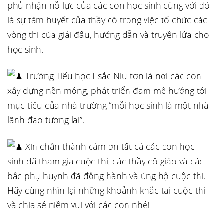
phủ nhận nỗ lực của các con học sinh cùng với đó
là sự tâm huyết của thầy cô trong việc tổ chức các
vòng thi của giải đấu, hướng dẫn và truyền lửa cho
học sinh.
Trường Tiểu học I-sắc Niu-tơn là nơi các con
xây dựng nền móng, phát triển đam mê hướng tới
mục tiêu của nhà trường “mỗi học sinh là một nhà
lãnh đạo tương lai”.
Xin chân thành cảm ơn tất cả các con học
sinh đã tham gia cuộc thi, các thầy cô giáo và các
bậc phụ huynh đã đồng hành và ủng hộ cuộc thi.
Hãy cùng nhìn lại những khoảnh khắc tại cuộc thi
và chia sẻ niềm vui với các con nhé!