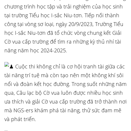
chương trình học tập và trải nghiệm của học sinh
tại trường Tiểu học I-sắc Niu-tơn. Tiếp nối thành
công tại vòng sơ loại, ngày 20/9/2023, Trường Tiểu
học I-sắc Niu-tơn đã tổ chức vòng chung kết Giải
Cờ vua cấp trường để tìm ra những kỳ thủ nhí tài
năng năm học 2024-2025.
Cuộc thi không chỉ là cơ hội tranh
tài giữa các
tài năng trí tuệ mà còn tạo nên một không khí sôi
nổi và đoàn kết học đường. Trong suốt những năm
qua, Câu lạc bộ Cờ vua luôn được nhiều học sinh
ưa thích và giải Cờ vua cấp trường đã trở thành nơi
mà NGS-ers khám phá tài năng, thử sức đam mê
và phát triển.