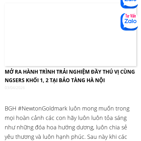
MỞ RA HÀNH TRÌNH TRẢI NGHIỆM ĐẦY THÚ VỊ CÙNG
NGSERS KHỐI 1, 2 TẠI BẢO TÀNG HÀ NỘI
03/04/2026
BGH #NewtonGoldmark luôn mong muốn trong
mọi hoàn cảnh các con hãy luôn luôn tỏa sáng
như những đóa hoa hướng dương, luôn chia sẻ
yêu thương và luôn hạnh phúc. Sau này khi các