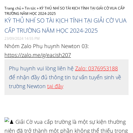
Trang chủ
»
Tin tức
»
KỲ THỦ NHÍ SO TÀI KỊCH TÍNH TẠI GIẢI CỜ VUA CẤP
TRƯỜNG NĂM HỌC 2024-2025
KỲ THỦ NHÍ SO TÀI KỊCH TÍNH TẠI GIẢI CỜ VUA
CẤP TRƯỜNG NĂM HỌC 2024-2025
23/09/2024 14:55 PM
Nhóm Zalo Phụ huynh Newton 03:
https://zalo.me/g/eacish207
Phụ huynh vui lòng liên hệ
Zalo: 0376953188
để nhận đầy đủ thông tin tư vấn tuyển sinh về
trường Newton
tại đây
Giải Cờ vua cấp trường là một sự kiện thường
niên đã trở thành một phần không thể thiếu trong