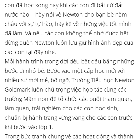
con đã học xong hay khi các con đi bất cứ đất
nước nào – hãy nói về Newton cho bạn bè năm
châu với sự tự hào, hãy kể về những việc tốt mình
đã làm. Và nếu các con không thể nhớ được hết,
đừng quên Newton luôn lưu giữ hình ảnh đẹp của
các con tại đây nhé.
Mỗi hành trình trong đời đều bắt đầu bằng những
bước đi nhỏ bé. Bước vào một cấp học mới với
nhiều sự mới mẻ, bỡ ngỡ, Trường Tiểu học Newton
Goldmark luôn chú trọng việc hợp tác cùng các
trường Mầm non để tổ chức các buổi tham quan,
làm quen, trải nghiệm cho các con học sinh,
chuẩn bị hành trang vững vàng cho các con trước
khi bước vào lớp 1.
Trong bức tranh chung về các hoạt động và thành