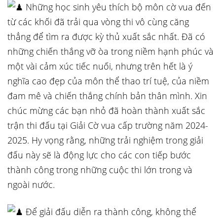
Những học sinh yêu thích bộ môn cờ vua đến
từ các khối đã trải qua vòng thi vô cùng căng
thẳng để tìm ra được kỳ thủ xuất sắc nhất. Đã có
những chiến thắng vỡ òa trong niềm hạnh phúc và
một vài cảm xúc tiếc nuối, nhưng trên hết là ý
nghĩa cao đẹp của môn thể thao trí tuệ, của niềm
đam mê và chiến thắng chính bản thân mình. Xin
chúc mừng các bạn nhỏ đã hoàn thành xuất sắc
trận thi đấu tại Giải Cờ vua cấp trường năm 2024-
2025. Hy vọng rằng, những trải nghiệm trong giải
đấu này sẽ là động lực cho các con tiếp bước
thành công trong những cuộc thi lớn trong và
ngoài nước.
Để giải đấu diễn ra thành công, không thể