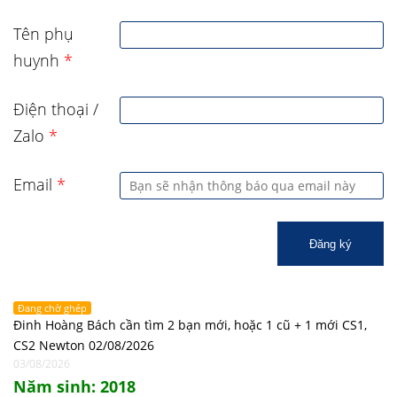
Tên phụ
huynh
*
Điện thoại /
Zalo
*
Email
*
Đăng ký
Đang chờ ghép
Đinh Hoàng Bách cần tìm 2 bạn mới, hoặc 1 cũ + 1 mới CS1,
CS2 Newton 02/08/2026
03/08/2026
Năm sinh: 2018