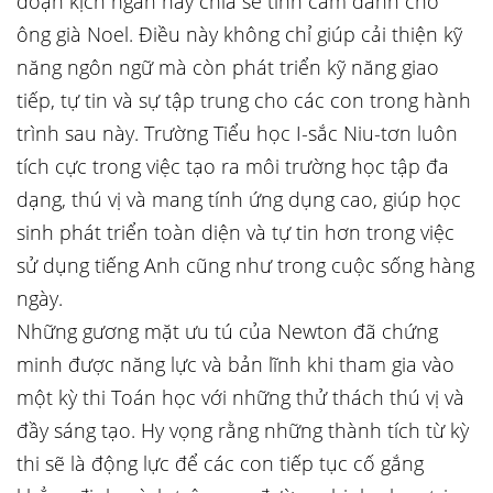
đoạn kịch ngắn hay chia sẻ tình cảm dành cho
ông già Noel. Điều này không chỉ giúp cải thiện kỹ
năng ngôn ngữ mà còn phát triển kỹ năng giao
tiếp, tự tin và sự tập trung cho các con trong hành
trình sau này. Trường Tiểu học I-sắc Niu-tơn luôn
tích cực trong việc tạo ra môi trường học tập đa
dạng, thú vị và mang tính ứng dụng cao, giúp học
sinh phát triển toàn diện và tự tin hơn trong việc
sử dụng tiếng Anh cũng như trong cuộc sống hàng
ngày.
Những gương mặt ưu tú của Newton đã chứng
minh được năng lực và bản lĩnh khi tham gia vào
một kỳ thi Toán học với những thử thách thú vị và
đầy sáng tạo. Hy vọng rằng những thành tích từ kỳ
thi sẽ là động lực để các con tiếp tục cố gắng