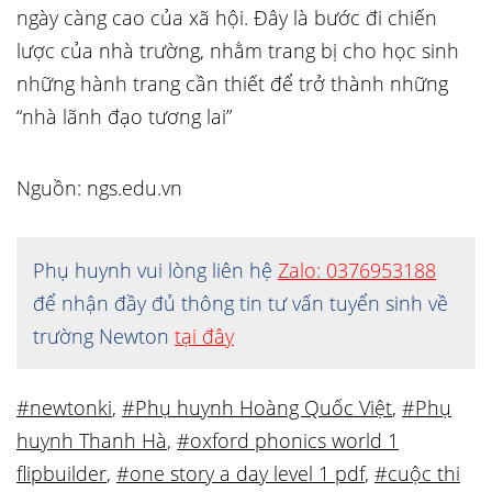
ngày càng cao của xã hội. Đây là bước đi chiến
lược của nhà trường, nhằm trang bị cho học sinh
những hành trang cần thiết để trở thành những
“nhà lãnh đạo tương lai”
Nguồn: ngs.edu.vn
Phụ huynh vui lòng liên hệ
Zalo: 0376953188
để nhận đầy đủ thông tin tư vấn tuyển sinh về
trường Newton
tại đây
#newtonki
,
#Phụ huynh Hoàng Quốc Việt
,
#Phụ
huynh Thanh Hà
,
#oxford phonics world 1
flipbuilder
,
#one story a day level 1 pdf
,
#cuộc thi