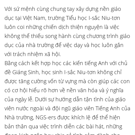
Với sứ mệnh cùng chung tay xây dựng nền giáo
dục tại Việt Nam, trường Tiểu học I-sắc Niu-tơn
luôn coi những chiến dịch thiện nguyện là việc
không thể thiếu song hành cùng chương trình giáo
dục của nhà trường để việc dạy và học luôn gắn
với trách nhiệm xã hội.
Bằng cách kết hợp học các kiến tiếng Anh với chủ
đề Giáng Sinh, học sinh I-sắc Niu-tơn không chỉ
được tăng cường vốn từ vựng mà còn giúp các con
có cơ hội hiểu rõ hơn về nền văn hóa và ý nghĩa
của ngày lễ. Dưới sự hướng dẫn tận tình của giáo
viên nước ngoài và đội ngũ giáo viên Tiếng Anh của
Nhà trường, NGS-ers được khích lệ để thể hiện
bản thân qua việc trình diễn các bài hát, những