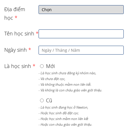
Địa điểm
học
*
Tên học sinh
*
Ngày sinh
*
Là học sinh
*
Mới
- Là học sinh chưa đăng ký nhóm nào,
- Và chưa đặt cọc,
- Và không thuộc mầm non liên kết.
- Và không là con cháu giáo viên giới thiệu.
Cũ
- Là học sinh đang học ở Newton,
- Hoặc học sinh đã đặt cọc.
- Hoặc học sinh mầm non liên kết
- Hoặc con cháu giáo viên giới thiệu.