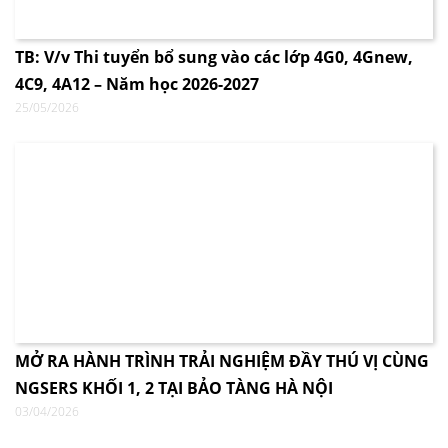
TB: V/v Thi tuyển bổ sung vào các lớp 4G0, 4Gnew,
4C9, 4A12 – Năm học 2026-2027
25/05/2026
MỞ RA HÀNH TRÌNH TRẢI NGHIỆM ĐẦY THÚ VỊ CÙNG
NGSERS KHỐI 1, 2 TẠI BẢO TÀNG HÀ NỘI
03/04/2026