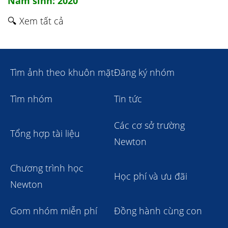
Năm sinh: 2020
🔍 Xem tất cả
Tìm ảnh theo khuôn mặt
Đăng ký nhóm
Tìm nhóm
Tin tức
Các cơ sở trường
Tổng hợp tài liệu
Newton
Chương trình học
Học phí và ưu đãi
Newton
Gom nhóm miễn phí
Đồng hành cùng con