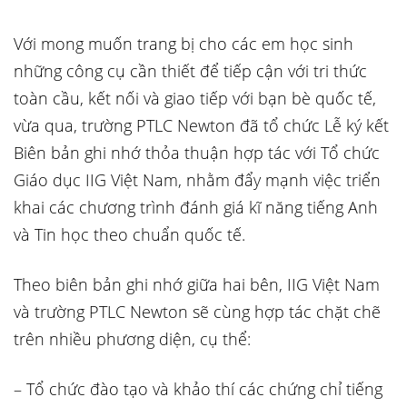
Với mong muốn trang bị cho các em học sinh
những công cụ cần thiết để tiếp cận với tri thức
toàn cầu, kết nối và giao tiếp với bạn bè quốc tế,
vừa qua, trường PTLC Newton đã tổ chức Lễ ký kết
Biên bản ghi nhớ thỏa thuận hợp tác với Tổ chức
Giáo dục IIG Việt Nam, nhằm đẩy mạnh việc triển
khai các chương trình đánh giá kĩ năng tiếng Anh
và Tin học
theo chuẩn quốc tế.
Theo biên bản ghi nhớ giữa hai bên, IIG Việt Nam
và trường PTLC Newton sẽ cùng hợp tác chặt chẽ
trên nhiều phương diện, cụ thể:
– Tổ chức đào tạo và khảo thí các chứng chỉ tiếng