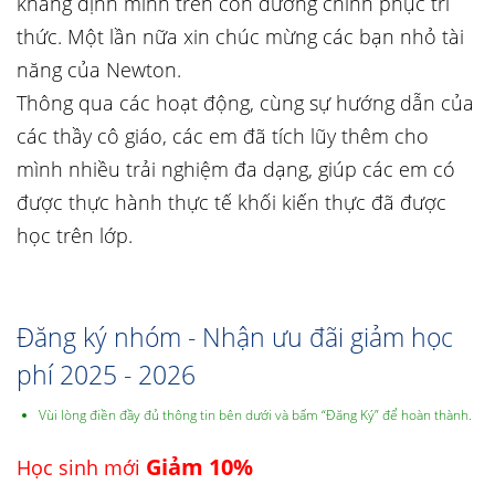
khẳng định mình trên con đường chinh phục tri
thức. Một lần nữa xin chúc mừng các bạn nhỏ tài
năng của Newton.
Thông qua các hoạt động, cùng sự hướng dẫn của
các thầy cô giáo, các em đã tích lũy thêm cho
mình nhiều trải nghiệm đa dạng, giúp các em có
được thực hành thực tế khối kiến thực đã được
học trên lớp.
Đăng ký nhóm - Nhận ưu đãi giảm học
phí 2025 - 2026
Vùi lòng điền đầy đủ thông tin bên dưới và bấm “Đăng Ký” để hoàn thành.
Giảm 10%
Học sinh mới