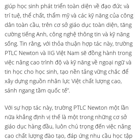
giúp học sinh phát triển toàn diện về đạo đức và
trí tuệ, thể chất, thẩm mỹ và các kỹ năng của công
dân toàn cầu, trên cơ sở giáo dục toàn diện, tăng
cường tiếng Anh, công nghệ thông tin và kỹ năng
sống. Tin rằng, với thỏa thuận hợp tác này, trường
PTLC Newton và IIG Việt Nam sẽ đồng hành trong
việc nâng cao trình độ và kỹ năng về ngoại ngữ và
tin học cho học sinh, tạo nền tảng vững chắc để
xây dựng nguồn nhân lực Việt chất lượng cao,
sánh ngang tầm quốc tế”.
Với sự hợp tác này, trường PTLC Newton một lần
nữa khẳng định vị thế là một trong những cơ sở
giáo dục hàng đầu, luôn chú trọng đến việc nâng
cao chất lượng đào tạo, đáp ứng nhu cầu học tập