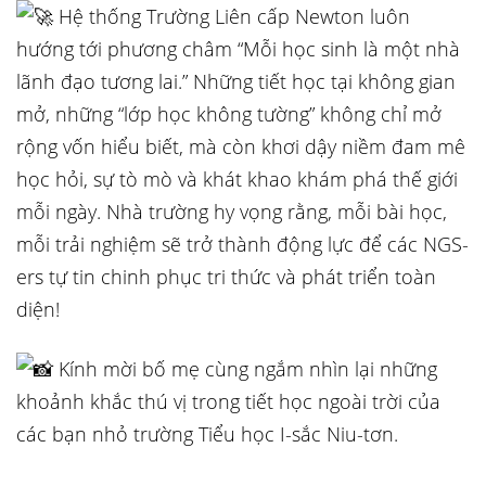
Hệ thống Trường Liên cấp Newton luôn
hướng tới phương châm “Mỗi học sinh là một nhà
lãnh đạo tương lai.” Những tiết học tại không gian
mở, những “lớp học không tường” không chỉ mở
rộng vốn hiểu biết, mà còn khơi dậy niềm đam mê
học hỏi, sự tò mò và khát khao khám phá thế giới
mỗi ngày. Nhà trường hy vọng rằng, mỗi bài học,
mỗi trải nghiệm sẽ trở thành động lực để các NGS-
ers tự tin chinh phục tri thức và phát triển toàn
diện!
Kính mời bố mẹ cùng ngắm nhìn lại những
khoảnh khắc thú vị trong tiết học ngoài trời của
các bạn nhỏ trường Tiểu học I-sắc Niu-tơn.