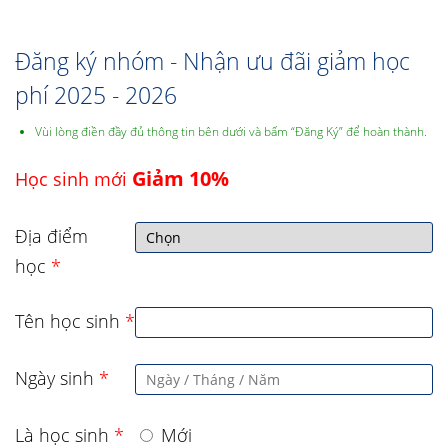
Đăng ký nhóm - Nhận ưu đãi giảm học
phí 2025 - 2026
Vùi lòng điền đầy đủ thông tin bên dưới và bấm “Đăng Ký” để hoàn thành.
Giảm 10%
Học sinh mới
Địa điểm
học
*
Tên học sinh
*
Ngày sinh
*
Là học sinh
*
Mới