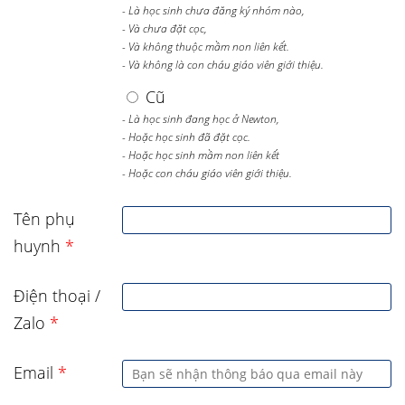
- Là học sinh chưa đăng ký nhóm nào,
- Và chưa đặt cọc,
- Và không thuộc mầm non liên kết.
- Và không là con cháu giáo viên giới thiệu.
Cũ
- Là học sinh đang học ở Newton,
- Hoặc học sinh đã đặt cọc.
- Hoặc học sinh mầm non liên kết
- Hoặc con cháu giáo viên giới thiệu.
Tên phụ
huynh
*
Điện thoại /
Zalo
*
Email
*