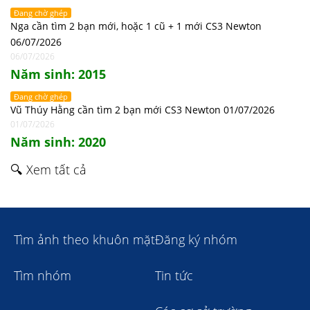
Đang chờ ghép
Nga cần tìm 2 bạn mới, hoặc 1 cũ + 1 mới CS3 Newton
06/07/2026
06/07/2026
Năm sinh: 2015
Đang chờ ghép
Vũ Thúy Hằng cần tìm 2 bạn mới CS3 Newton 01/07/2026
01/07/2026
Năm sinh: 2020
🔍 Xem tất cả
Tìm ảnh theo khuôn mặt
Đăng ký nhóm
Tìm nhóm
Tin tức