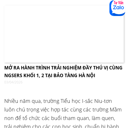
MỞ RA HÀNH TRÌNH TRẢI NGHIỆM ĐẦY THÚ VỊ CÙNG
NGSERS KHỐI 1, 2 TẠI BẢO TÀNG HÀ NỘI
03/04/2026
Nhiều năm qua, trường Tiểu học I-sắc Niu-tơn
luôn chú trọng việc hợp tác cùng các trường Mầm
non để tổ chức các buổi tham quan, làm quen,
trải nghiệm cho các con học sinh, chuẩn bị hành