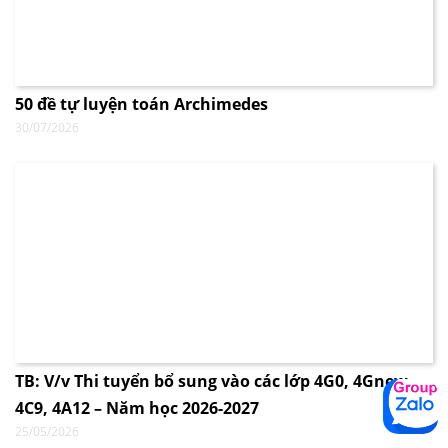
50 đề tự luyện toán Archimedes
30/07/2026
TB: V/v Thi tuyển bổ sung vào các lớp 4G0, 4Gnew,
4C9, 4A12 – Năm học 2026-2027
25/05/2026