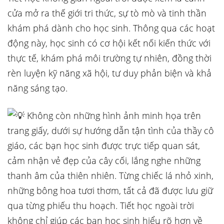
cửa mở ra thế giới tri thức, sự tò mò và tinh thần
khám phá dành cho học sinh. Thông qua các hoạt
động này, học sinh có cơ hội kết nối kiến thức với
thực tế, khám phá môi trường tự nhiên, đồng thời
rèn luyện kỹ năng xã hội, tư duy phản biện và khả
năng sáng tạo.
Không còn những hình ảnh minh họa trên
trang giấy, dưới sự hướng dẫn tận tình của thầy cô
giáo, các bạn học sinh được trực tiếp quan sát,
cảm nhận vẻ đẹp của cây cối, lắng nghe những
thanh âm của thiên nhiên. Từng chiếc lá nhỏ xinh,
những bông hoa tươi thơm, tất cả đã được lưu giữ
qua từng phiếu thu hoạch. Tiết học ngoài trời
không chỉ giúp các bạn học sinh hiểu rõ hơn về