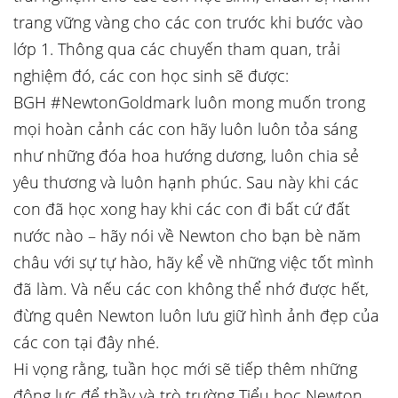
trang vững vàng cho các con trước khi bước vào
lớp 1. Thông qua các chuyến tham quan, trải
nghiệm đó, các con học sinh sẽ được:
BGH #NewtonGoldmark luôn mong muốn trong
mọi hoàn cảnh các con hãy luôn luôn tỏa sáng
như những đóa hoa hướng dương, luôn chia sẻ
yêu thương và luôn hạnh phúc. Sau này khi các
con đã học xong hay khi các con đi bất cứ đất
nước nào – hãy nói về Newton cho bạn bè năm
châu với sự tự hào, hãy kể về những việc tốt mình
đã làm. Và nếu các con không thể nhớ được hết,
đừng quên Newton luôn lưu giữ hình ảnh đẹp của
các con tại đây nhé.
Hi vọng rằng, tuần học mới sẽ tiếp thêm những
động lực để thầy và trò trường Tiểu học Newton