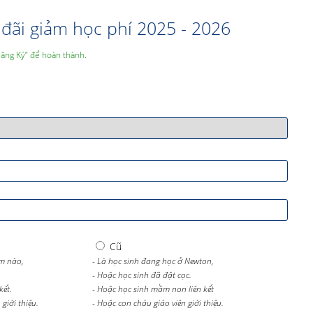
đãi giảm học phí 2025 - 2026
Đăng Ký” để hoàn thành.
Cũ
m nào,
- Là học sinh đang học ở Newton,
- Hoặc học sinh đã đặt cọc.
kết.
- Hoặc học sinh mầm non liên kết
giới thiệu.
- Hoặc con cháu giáo viên giới thiệu.