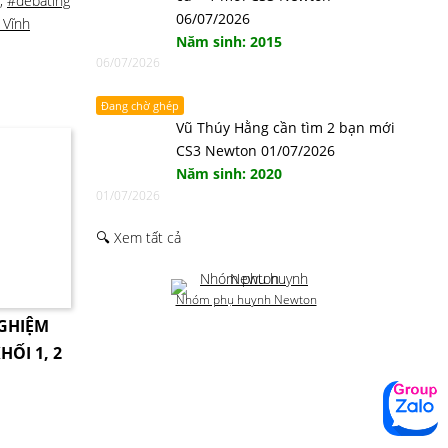
,
#debating
06/07/2026
 Vĩnh
Năm sinh: 2015
06/07/2026
Đang chờ ghép
Vũ Thúy Hằng cần tìm 2 bạn mới
CS3 Newton 01/07/2026
Năm sinh: 2020
01/07/2026
🔍 Xem tất cả
Nhóm phụ huynh Newton
NGHIỆM
HỐI 1, 2