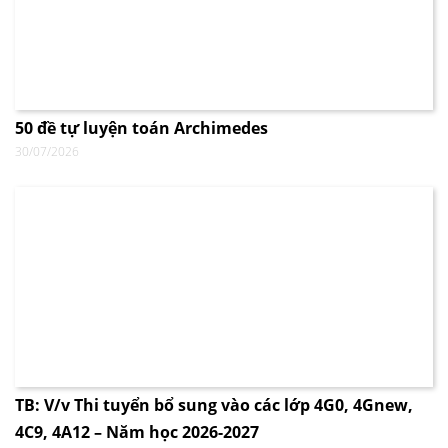
50 đề tự luyện toán Archimedes
30/07/2026
TB: V/v Thi tuyển bổ sung vào các lớp 4G0, 4Gnew,
4C9, 4A12 – Năm học 2026-2027