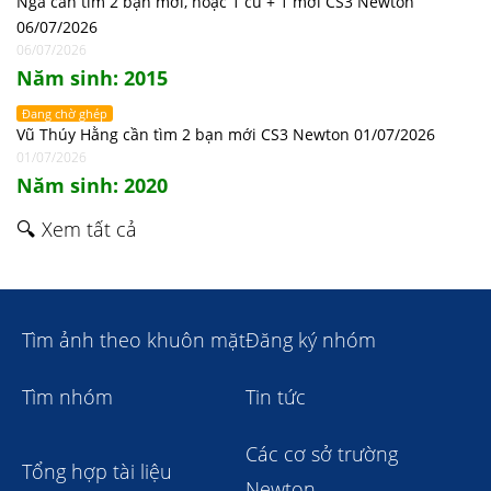
Nga cần tìm 2 bạn mới, hoặc 1 cũ + 1 mới CS3 Newton
06/07/2026
06/07/2026
Năm sinh: 2015
Đang chờ ghép
Vũ Thúy Hằng cần tìm 2 bạn mới CS3 Newton 01/07/2026
01/07/2026
Năm sinh: 2020
🔍 Xem tất cả
Tìm ảnh theo khuôn mặt
Đăng ký nhóm
Tìm nhóm
Tin tức
Các cơ sở trường
Tổng hợp tài liệu
Newton