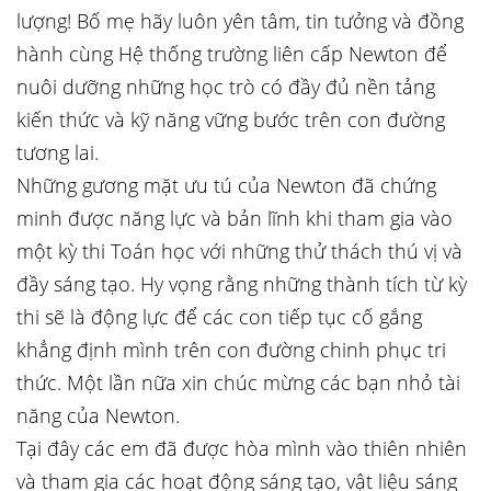
lượng! Bố mẹ hãy luôn yên tâm, tin tưởng và đồng
hành cùng Hệ thống trường liên cấp Newton để
nuôi dưỡng những học trò có đầy đủ nền tảng
kiến thức và kỹ năng vững bước trên con đường
tương lai.
Những gương mặt ưu tú của Newton đã chứng
minh được năng lực và bản lĩnh khi tham gia vào
một kỳ thi Toán học với những thử thách thú vị và
đầy sáng tạo. Hy vọng rằng những thành tích từ kỳ
thi sẽ là động lực để các con tiếp tục cố gắng
khẳng định mình trên con đường chinh phục tri
thức. Một lần nữa xin chúc mừng các bạn nhỏ tài
năng của Newton.
Tại đây các em đã được hòa mình vào thiên nhiên
và tham gia các hoạt động sáng tạo, vật liệu sáng