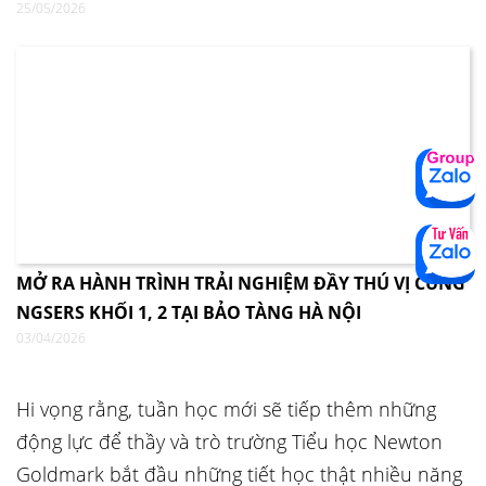
25/05/2026
MỞ RA HÀNH TRÌNH TRẢI NGHIỆM ĐẦY THÚ VỊ CÙNG
NGSERS KHỐI 1, 2 TẠI BẢO TÀNG HÀ NỘI
03/04/2026
Hi vọng rằng, tuần học mới sẽ tiếp thêm những
động lực để thầy và trò trường Tiểu học Newton
Goldmark bắt đầu những tiết học thật nhiều năng