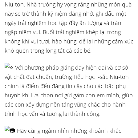
Niu-tơn. Nhà trường hy vọng rằng những món quà
này sẽ trở thành kỷ niệm đáng nhớ, ghi dấu một
ngày trải nghiệm học tập đầy ấn tượng và tràn
ngập niềm vui. Buổi trải nghiệm khép lại trong
không khí vui tươi, hào hứng, để lại những cảm xúc
khó quên trong lòng tất cả các bé.
Với phương pháp giảng dạy hiện đại và cơ sở
vật chất đạt chuẩn, trường Tiểu học I-sắc Niu-tơn
chính là điểm đến đáng tin cậy cho các bậc phụ
huynh khi lựa chọn nơi gửi gắm con em mình, giúp
các con xây dựng nền tảng vững chắc cho hành
trình học vấn và tương lai thành công.
Hãy cùng ngắm nhìn những khoảnh khắc