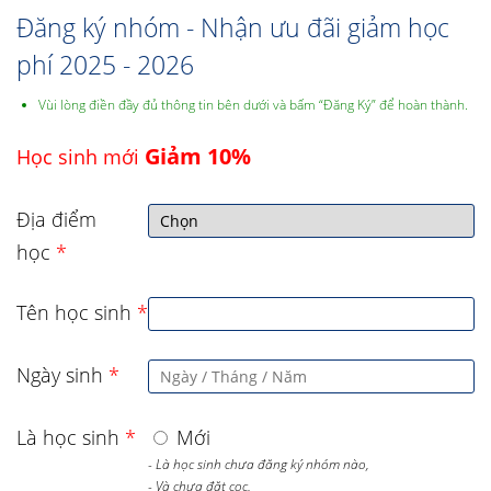
Đăng ký nhóm - Nhận ưu đãi giảm học
phí 2025 - 2026
Vùi lòng điền đầy đủ thông tin bên dưới và bấm “Đăng Ký” để hoàn thành.
Giảm 10%
Học sinh mới
Địa điểm
học
*
Tên học sinh
*
Ngày sinh
*
Là học sinh
*
Mới
- Là học sinh chưa đăng ký nhóm nào,
- Và chưa đặt cọc,