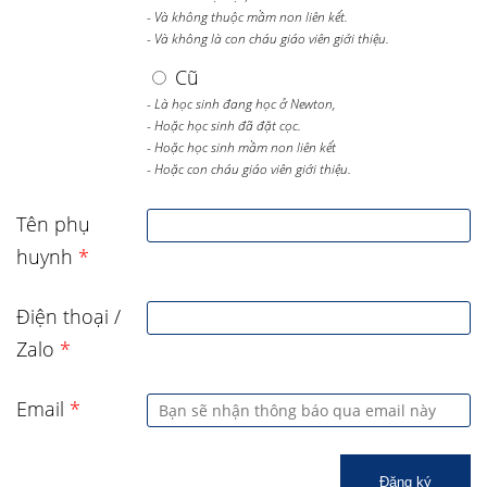
- Và không thuộc mầm non liên kết.
- Và không là con cháu giáo viên giới thiệu.
Cũ
- Là học sinh đang học ở Newton,
- Hoặc học sinh đã đặt cọc.
- Hoặc học sinh mầm non liên kết
- Hoặc con cháu giáo viên giới thiệu.
Tên phụ
huynh
*
Điện thoại /
Zalo
*
Email
*
Đăng ký