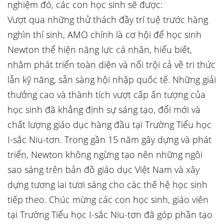
nghiệm đó, các con học sinh sẽ được:
Vượt qua những thử thách đầy trí tuệ trước hàng
nghìn thí sinh, AMO chính là cơ hội để học sinh
Newton thể hiện năng lực cá nhân, hiểu biết,
nhằm phát triển toàn diện và nổi trội cả về tri thức
lẫn kỹ năng, sẵn sàng hội nhập quốc tế. Những giải
thưởng cao và thành tích vượt cấp ấn tượng của
học sinh đã khẳng định sự sáng tạo, đổi mới và
chất lượng giáo dục hàng đầu tại Trường Tiểu học
I-sắc Niu-tơn. Trong gần 15 năm gây dựng và phát
triển, Newton không ngừng tạo nên những ngôi
sao sáng trên bản đồ giáo dục Việt Nam và xây
dựng tương lai tươi sáng cho các thế hệ học sinh
tiếp theo. Chúc mừng các con học sinh, giáo viên
tại Trường Tiểu học I-sắc Niu-tơn đã góp phần tạo