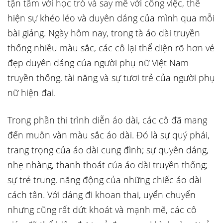
tận tâm với học trò và say mê với công việc, thể
hiện sự khéo léo và duyên dáng của mình qua mỗi
bài giảng. Ngày hôm nay, trong tà áo dài truyền
thống nhiều màu sắc, các cô lại thể diện rõ hơn vẻ
đẹp duyên dáng của người phụ nữ Việt Nam
truyền thống, tài năng và sự tươi trẻ của người phụ
nữ hiện đại.
Trong phần thi trình diễn áo dài, các cô đã mang
đến muôn vàn màu sắc áo dài. Đó là sự quý phái,
trang trọng của áo dài cung đình; sự quyên dáng,
nhẹ nhàng, thanh thoát của áo dài truyền thống;
sự trẻ trung, năng động của những chiếc áo dài
cách tân. Với dáng đi khoan thai, uyển chuyển
nhưng cũng rất dứt khoát và mạnh mẽ, các cô