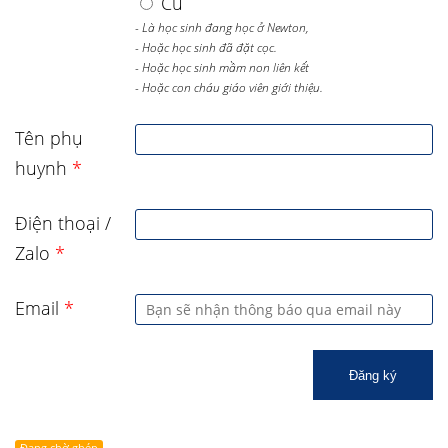
Cũ
- Là học sinh đang học ở Newton,
- Hoặc học sinh đã đặt cọc.
- Hoặc học sinh mầm non liên kết
- Hoặc con cháu giáo viên giới thiệu.
Tên phụ
huynh
*
Điện thoại /
Zalo
*
Email
*
Đăng ký
Đang chờ ghép