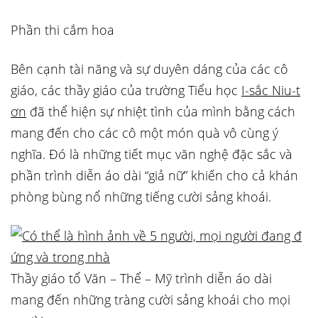
Phần thi cắm hoa
Bên cạnh tài năng và sự duyên dáng của các cô
giáo, các thầy giáo của trường Tiểu học
I-sắc Niu-t
ơn
đã thể hiện sự nhiệt tình của mình bằng cách
mang đến cho các cô một món quà vô cùng ý
nghĩa. Đó là những tiết mục văn nghệ đặc sắc và
phần trình diễn áo dài “giả nữ” khiến cho cả khán
phòng bùng nổ những tiếng cười sảng khoái.
Thầy giáo tổ Văn – Thể – Mỹ trình diễn áo dài
mang đến những tràng cười sảng khoái cho mọi