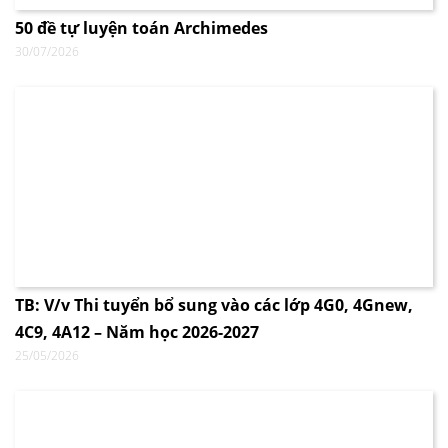
50 đề tự luyện toán Archimedes
30/07/2026
TB: V/v Thi tuyển bổ sung vào các lớp 4G0, 4Gnew,
4C9, 4A12 – Năm học 2026-2027
25/05/2026