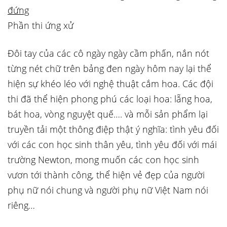
Phần thi ứng xử
Đôi tay của các cô ngày ngày cầm phấn, nắn nót
từng nét chữ trên bảng đen ngày hôm nay lại thể
hiện sự khéo léo với nghệ thuật cắm hoa. Các đội
thi đã thể hiện phong phú các loại hoa: lẵng hoa,
bát hoa, vòng nguyệt quế…. và mỗi sản phẩm lại
truyền tải một thông điệp thật ý nghĩa: tình yêu đối
với các con học sinh thân yêu, tình yêu đối với mái
trường Newton, mong muốn các con học sinh
vươn tới thành công, thể hiện vẻ đẹp của người
phụ nữ nói chung và người phụ nữ Việt Nam nói
riêng…