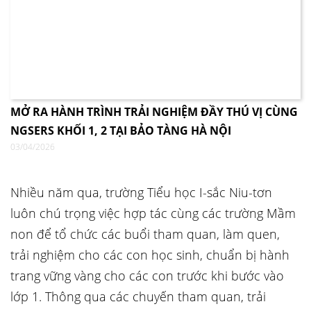
MỞ RA HÀNH TRÌNH TRẢI NGHIỆM ĐẦY THÚ VỊ CÙNG
NGSERS KHỐI 1, 2 TẠI BẢO TÀNG HÀ NỘI
03/04/2026
Nhiều năm qua, trường Tiểu học I-sắc Niu-tơn
luôn chú trọng việc hợp tác cùng các trường Mầm
non để tổ chức các buổi tham quan, làm quen,
trải nghiệm cho các con học sinh, chuẩn bị hành
trang vững vàng cho các con trước khi bước vào
lớp 1. Thông qua các chuyến tham quan, trải