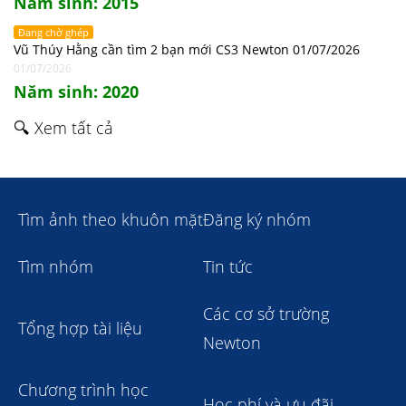
Năm sinh: 2015
Đang chờ ghép
Vũ Thúy Hằng cần tìm 2 bạn mới CS3 Newton 01/07/2026
01/07/2026
Năm sinh: 2020
🔍 Xem tất cả
Tìm ảnh theo khuôn mặt
Đăng ký nhóm
Tìm nhóm
Tin tức
Các cơ sở trường
Tổng hợp tài liệu
Newton
Chương trình học
Học phí và ưu đãi