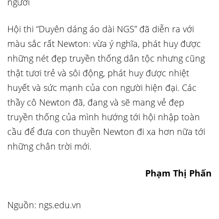
người
Hội thi “Duyên dáng áo dài NGS” đã diễn ra với
màu sắc rất Newton: vừa ý nghĩa, phát huy được
những nét đẹp truyền thống dân tộc nhưng cũng
thật tươi trẻ và sôi động, phát huy được nhiệt
huyết và sức mạnh của con người hiện đại. Các
thầy cô Newton đã, đang và sẽ mang vẻ đẹp
truyền thống của mình hướng tới hội nhập toàn
cầu để đưa con thuyền Newton đi xa hơn nữa tới
những chân trời mới.
Phạm Thị Phấn
Nguồn: ngs.edu.vn