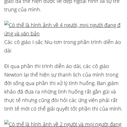
giáo đã thể hiện được vẻ đẹp ngoại hình và sự trẻ
trung của mình.
Các cô giáo I-sắc Niu-tơn trong phần trình diễn áo
dài
Đi qua phần thi trình diễn áo dài, các cô giáo
Newton lại thể hiện sự thanh lịch của mình trong
đời sống qua phần thi xử lý tình huống. Ban giám
khảo đã đưa ra những tình huống rất gần gũi và
thực tế nhưng cũng đòi hỏi các ứng viên phải rất
tinh tế mới có thể giải quyết tốt phần thi của mình.