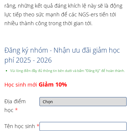
rằng, những kết quả đáng khích lệ này sẽ là động
lực tiếp theo sức mạnh để các NGS-ers tiến tới
nhiều thành công trong thời gian tới.
Đăng ký nhóm - Nhận ưu đãi giảm học
phí 2025 - 2026
Vùi lòng điền đầy đủ thông tin bên dưới và bấm “Đăng Ký” để hoàn thành.
Giảm 10%
Học sinh mới
Địa điểm
học
*
Tên học sinh
*