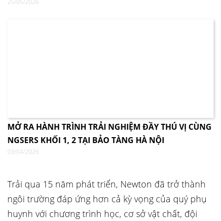
25/05/2026
MỞ RA HÀNH TRÌNH TRẢI NGHIỆM ĐẦY THÚ VỊ CÙNG
NGSERS KHỐI 1, 2 TẠI BẢO TÀNG HÀ NỘI
03/04/2026
Trải qua 15 năm phát triển, Newton đã trở thành
ngôi trường đáp ứng hơn cả kỳ vọng của quý phụ
huynh với chương trình học, cơ sở vật chất, đội