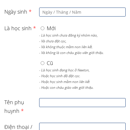
Ngày sinh
*
Là học sinh
*
Mới
- Là học sinh chưa đăng ký nhóm nào,
- Và chưa đặt cọc,
- Và không thuộc mầm non liên kết.
- Và không là con cháu giáo viên giới thiệu.
Cũ
- Là học sinh đang học ở Newton,
- Hoặc học sinh đã đặt cọc.
- Hoặc học sinh mầm non liên kết
- Hoặc con cháu giáo viên giới thiệu.
Tên phụ
huynh
*
Điện thoại /