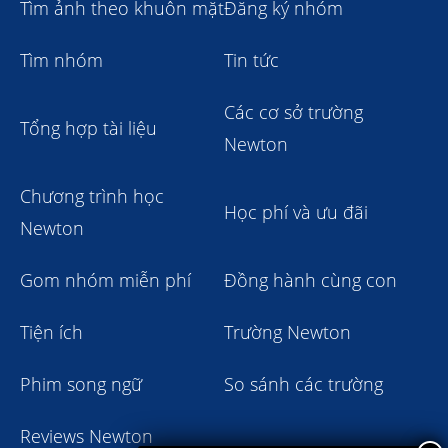
Tìm ảnh theo khuôn mặt
Đăng ký nhóm
Tìm nhóm
Tin tức
Các cơ sở trường
Tổng hợp tài liệu
Newton
Chương trình học
Học phí và ưu đãi
Newton
Gom nhóm miễn phí
Đồng hành cùng con
Tiện ích
Trường Newton
Phim song ngữ
So sánh các trường
Reviews Newton