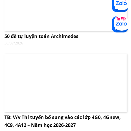
50 đề tự luyện toán Archimedes
30/07/2026
TB: V/v Thi tuyển bổ sung vào các lớp 4G0, 4Gnew,
4C9, 4A12 – Năm học 2026-2027