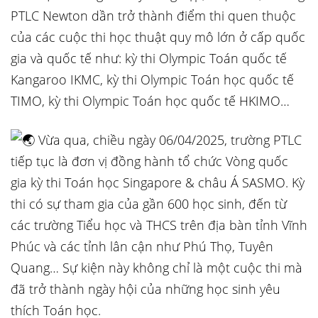
PTLC Newton dần trở thành điểm thi quen thuộc
của các cuộc thi học thuật quy mô lớn ở cấp quốc
gia và quốc tế như: kỳ thi Olympic Toán quốc tế
Kangaroo IKMC, kỳ thi Olympic Toán học quốc tế
TIMO, kỳ thi Olympic Toán học quốc tế HKIMO…
Vừa qua, chiều ngày 06/04/2025, trường PTLC
tiếp tục là đơn vị đồng hành tổ chức Vòng quốc
gia kỳ thi Toán học Singapore & châu Á SASMO. Kỳ
thi có sự tham gia của gần 600 học sinh, đến từ
các trường Tiểu học và THCS trên địa bàn tỉnh Vĩnh
Phúc và các tỉnh lân cận như Phú Thọ, Tuyên
Quang… Sự kiện này không chỉ là một cuộc thi mà
đã trở thành ngày hội của những học sinh yêu
thích Toán học.