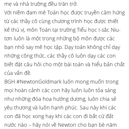
mẹ và nhà trường đều trăn trở.
Với niềm đam mê Toán học được truyền cảm hứng
từ các thầy cô cùng chương trình học được thiết
kế thú vị, môn Toán tại trường Tiểu học I-sắc Niu-
tơn luôn là một trong những bộ môn được các
bạn nhỏ say mê học tập. Dạy toán không chỉ dạy
những công thức, các thầy cô luôn dạy các con
biết đặt câu hỏi cho một bài toán và hiểu bản chất
của vấn đề.
BGH #NewtonGoldmark luôn mong muốn trong
mọi hoàn cảnh các con hãy luôn luôn tỏa sáng
như những đóa hoa hướng dương, luôn chia sẻ
yêu thương và luôn hạnh phúc. Sau này khi các
con đã học xong hay khi các con đi bất cứ đất
nước nào – hãy nói về Newton cho bạn bè năm