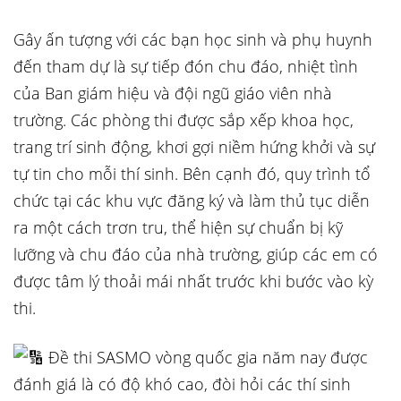
Gây ấn tượng với các bạn học sinh và phụ huynh
đến tham dự là sự tiếp đón chu đáo, nhiệt tình
của Ban giám hiệu và đội ngũ giáo viên nhà
trường. Các phòng thi được sắp xếp khoa học,
trang trí sinh động, khơi gợi niềm hứng khởi và sự
tự tin cho mỗi thí sinh. Bên cạnh đó, quy trình tổ
chức tại các khu vực đăng ký và làm thủ tục diễn
ra một cách trơn tru, thể hiện sự chuẩn bị kỹ
lưỡng và chu đáo của nhà trường, giúp các em có
được tâm lý thoải mái nhất trước khi bước vào kỳ
thi.
Đề thi SASMO vòng quốc gia năm nay được
đánh giá là có độ khó cao, đòi hỏi các thí sinh