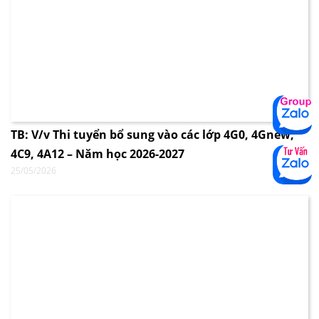
TB: V/v Thi tuyển bổ sung vào các lớp 4G0, 4Gnew,
4C9, 4A12 – Năm học 2026-2027
25/05/2026