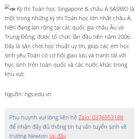
Kỳ thi Toán học Singapore & châu Á SASMO là
một trong những kỳ thi Toán học lớn nhất châu Á,
hiện đang lan rộng tại các quốc gia châu Âu và
Trung Đông, được tổ chức lần đầu tiên năm 2006.
Đây là sân chơi học thuật uy tín, giúp các em học
sinh yêu Toán có cơ hội giao lưu và tranh tài với
học sinh trên toàn quốc và các nước khác trong
khu vực
Nguồn: ngs.edu.vn
Phụ huynh vui lòng liên hệ
Zalo: 0376953188
để nhận đầy đủ thông tin tư vấn tuyển sinh về
trường Newton
tại đây