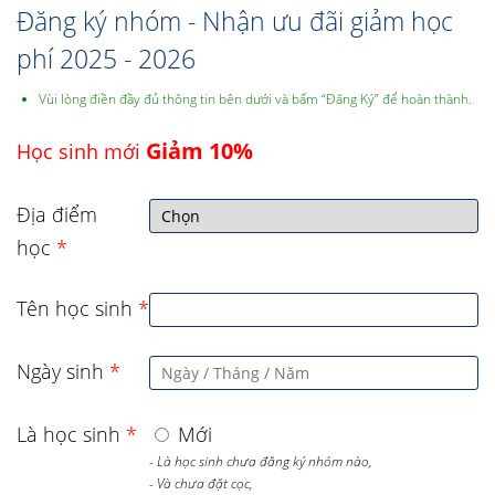
Đăng ký nhóm - Nhận ưu đãi giảm học
phí 2025 - 2026
Vùi lòng điền đầy đủ thông tin bên dưới và bấm “Đăng Ký” để hoàn thành.
Giảm 10%
Học sinh mới
Địa điểm
học
*
Tên học sinh
*
Ngày sinh
*
Là học sinh
*
Mới
- Là học sinh chưa đăng ký nhóm nào,
- Và chưa đặt cọc,