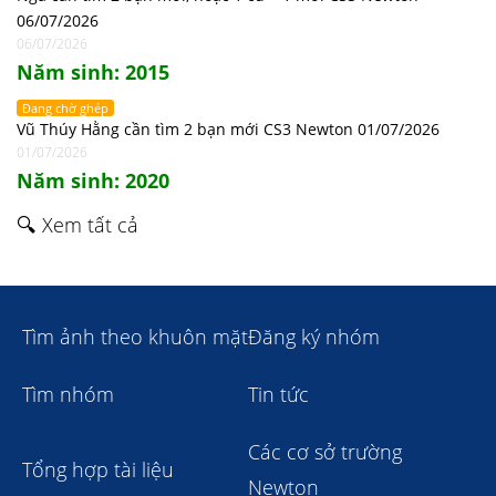
06/07/2026
06/07/2026
Năm sinh: 2015
Đang chờ ghép
Vũ Thúy Hằng cần tìm 2 bạn mới CS3 Newton 01/07/2026
01/07/2026
Năm sinh: 2020
🔍 Xem tất cả
Tìm ảnh theo khuôn mặt
Đăng ký nhóm
Tìm nhóm
Tin tức
Các cơ sở trường
Tổng hợp tài liệu
Newton