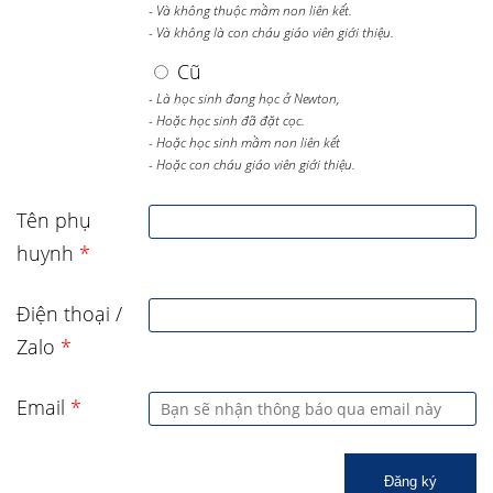
- Và không thuộc mầm non liên kết.
- Và không là con cháu giáo viên giới thiệu.
Cũ
- Là học sinh đang học ở Newton,
- Hoặc học sinh đã đặt cọc.
- Hoặc học sinh mầm non liên kết
- Hoặc con cháu giáo viên giới thiệu.
Tên phụ
huynh
*
Điện thoại /
Zalo
*
Email
*
Đăng ký