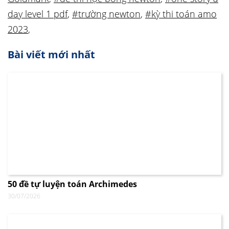
day level 1 pdf
,
#trường newton
,
#kỳ thi toán amo
2023
,
Bài viết mới nhất
50 đề tự luyện toán Archimedes
30/07/2026