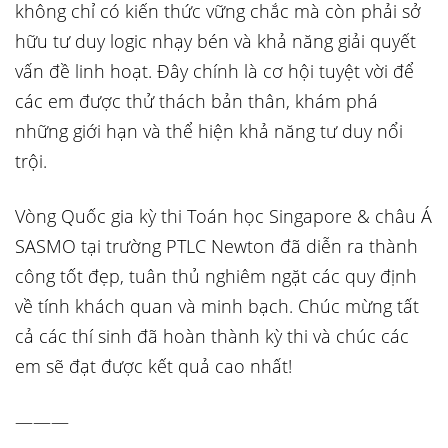
không chỉ có kiến thức vững chắc mà còn phải sở
hữu tư duy logic nhạy bén và khả năng giải quyết
vấn đề linh hoạt. Đây chính là cơ hội tuyệt vời để
các em được thử thách bản thân, khám phá
những giới hạn và thể hiện khả năng tư duy nổi
trội.
Vòng Quốc gia kỳ thi Toán học Singapore & châu Á
SASMO tại trường PTLC Newton đã diễn ra thành
công tốt đẹp, tuân thủ nghiêm ngặt các quy định
về tính khách quan và minh bạch. Chúc mừng tất
cả các thí sinh đã hoàn thành kỳ thi và chúc các
em sẽ đạt được kết quả cao nhất!
———