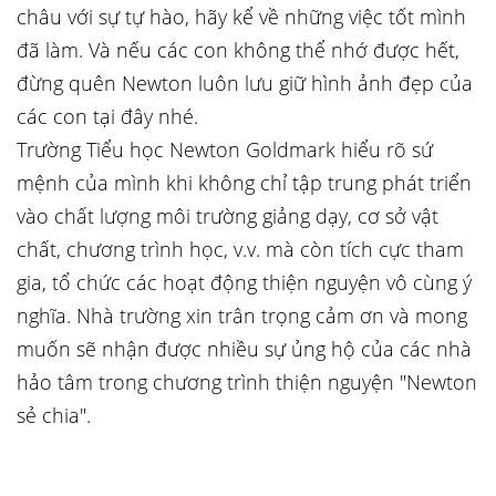
châu với sự tự hào, hãy kể về những việc tốt mình
đã làm. Và nếu các con không thể nhớ được hết,
đừng quên Newton luôn lưu giữ hình ảnh đẹp của
các con tại đây nhé.
Trường Tiểu học Newton Goldmark hiểu rõ sứ
mệnh của mình khi không chỉ tập trung phát triển
vào chất lượng môi trường giảng dạy, cơ sở vật
chất, chương trình học, v.v. mà còn tích cực tham
gia, tổ chức các hoạt động thiện nguyện vô cùng ý
nghĩa. Nhà trường xin trân trọng cảm ơn và mong
muốn sẽ nhận được nhiều sự ủng hộ của các nhà
hảo tâm trong chương trình thiện nguyện "Newton
sẻ chia".