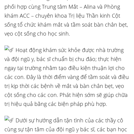
phối hợp cùng Trung tâm Mắt – Alina và Phòng
khám ACC – chuyên khoa Trị liệu Thần kinh Cột
sống tổ chức khám mắt và tầm soát bàn chân bẹt,
vẹo cột sống cho học sinh.
Hoạt động khám sức khỏe được nhà trường
và đội ngũ y, bác sĩ chuẩn bị chu đáo; thực hiện
ngay tại trường nhằm tạo điều kiện thuận lợi cho
các
con. Đây là thời điểm vàng để tầm soát và điều
trị kịp thời các bệnh về mắt và bàn chân bẹt, vẹo
cột sống cho các con. Phát hiện sớm sẽ giúp chữa
trị hiệu quả bằng các biện pháp phù hợp.
Dưới sự hướng dẫn tận tình của các thầy cô
cùng sự tận tâm của đội ngũ y bác sĩ, các bạn học