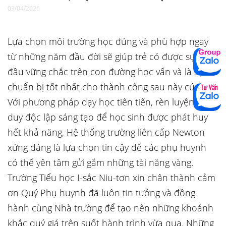
03/04/2026
Lựa chọn môi trường học đúng và phù hợp ngay
từ những năm đầu đời sẽ giúp trẻ có được sự khởi
đầu vững chắc trên con đường học vấn và là sự
chuẩn bị tốt nhất cho thành công sau này của trẻ.
Với phương pháp dạy học tiên tiến, rèn luyện tư
duy độc lập sáng tạo để học sinh được phát huy
hết khả năng, Hệ thống trường liên cấp Newton
xứng đáng là lựa chọn tin cậy để các phụ huynh
có thể yên tâm gửi gắm những tài năng vàng.
Trường Tiểu học I-sắc Niu-tơn xin chân thành cảm
ơn Quý Phụ huynh đã luôn tin tưởng và đồng
hành cùng Nhà trường để tạo nên những khoảnh
khắc quý giá trên suốt hành trình vừa qua. Những