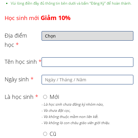
Vùi lòng điền đầy đủ thông tin bên dưới và bấm “Đăng Ký” để hoàn thành.
Giảm 10%
Học sinh mới
Địa điểm
học
*
Tên học sinh
*
Ngày sinh
*
Là học sinh
*
Mới
- Là học sinh chưa đăng ký nhóm nào,
- Và chưa đặt cọc,
- Và không thuộc mầm non liên kết.
- Và không là con cháu giáo viên giới thiệu.
Cũ