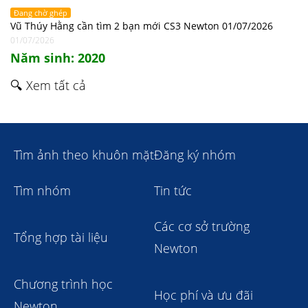
Đang chờ ghép
Vũ Thúy Hằng cần tìm 2 bạn mới CS3 Newton 01/07/2026
01/07/2026
Năm sinh: 2020
🔍 Xem tất cả
Tìm ảnh theo khuôn mặt
Đăng ký nhóm
Tìm nhóm
Tin tức
Các cơ sở trường
Tổng hợp tài liệu
Newton
Chương trình học
Học phí và ưu đãi
Newton