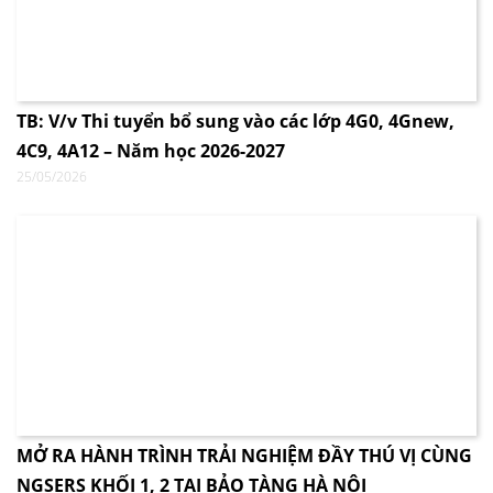
TB: V/v Thi tuyển bổ sung vào các lớp 4G0, 4Gnew,
4C9, 4A12 – Năm học 2026-2027
25/05/2026
MỞ RA HÀNH TRÌNH TRẢI NGHIỆM ĐẦY THÚ VỊ CÙNG
NGSERS KHỐI 1, 2 TẠI BẢO TÀNG HÀ NỘI