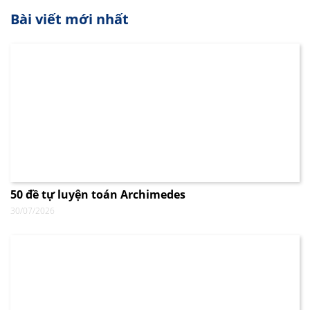
Bài viết mới nhất
50 đề tự luyện toán Archimedes
30/07/2026