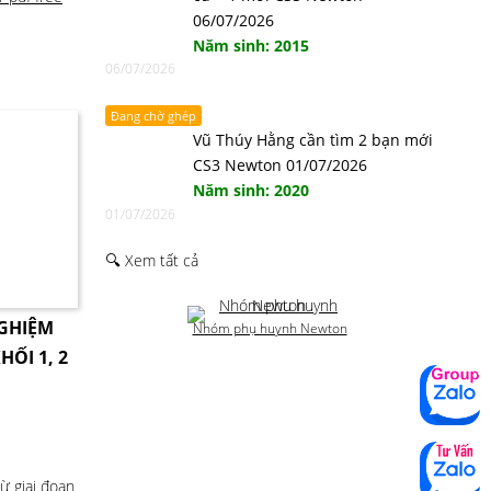
06/07/2026
Năm sinh: 2015
06/07/2026
Đang chờ ghép
Vũ Thúy Hằng cần tìm 2 bạn mới
CS3 Newton 01/07/2026
Năm sinh: 2020
01/07/2026
🔍 Xem tất cả
NGHIỆM
Nhóm phụ huynh Newton
HỐI 1, 2
ừ giai đoạn