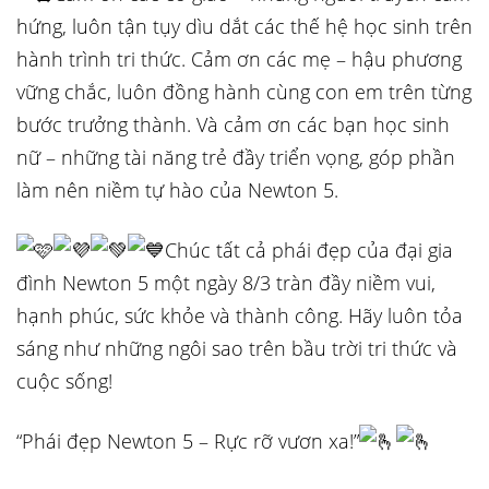
hứng, luôn tận tụy dìu dắt các thế hệ học sinh trên
hành trình tri thức. Cảm ơn các mẹ – hậu phương
vững chắc, luôn đồng hành cùng con em trên từng
bước trưởng thành. Và cảm ơn các bạn học sinh
nữ – những tài năng trẻ đầy triển vọng, góp phần
làm nên niềm tự hào của Newton 5.
Chúc tất cả phái đẹp của đại gia
đình Newton 5 một ngày 8/3 tràn đầy niềm vui,
hạnh phúc, sức khỏe và thành công. Hãy luôn tỏa
sáng như những ngôi sao trên bầu trời tri thức và
cuộc sống!
“Phái đẹp Newton 5 – Rực rỡ vươn xa!”