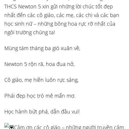
THCS Newton 5 xin gửi những lời chúc tốt đẹp
nhất đến các cô giáo, các mẹ, các chị và các bạn
học sinh
nữ – những bông hoa rực rỡ nhất của
ngôi trường chúng ta!
Mùng tám tháng ba gió xuân về,
Newton 5 rộn rã, hoa đua nở,
Cô giáo, mẹ hiền luôn rực sáng,
Phái đẹp học trò mê mẩn mơ.
Học hành bứt phá, dẫn đầu vui!
Cảm ơn các cô giáo – những người truyền cảm