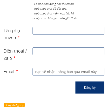
- Là học sinh đang học ở Newton,
- Hoặc học sinh đã đặt cọc.
- Hoặc học sinh mầm non liên kết
- Hoặc con cháu giáo viên giới thiệu.
Tên phụ
huynh
*
Điện thoại /
Zalo
*
Email
*
Đăng ký
Đang chờ ghép