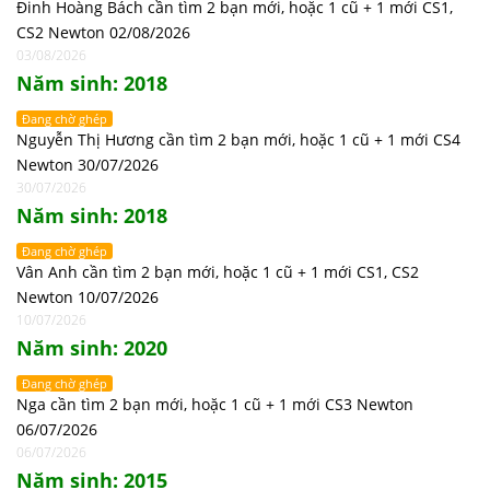
Đinh Hoàng Bách cần tìm 2 bạn mới, hoặc 1 cũ + 1 mới CS1,
CS2 Newton 02/08/2026
03/08/2026
Năm sinh: 2018
Đang chờ ghép
Nguyễn Thị Hương cần tìm 2 bạn mới, hoặc 1 cũ + 1 mới CS4
Newton 30/07/2026
30/07/2026
Năm sinh: 2018
Đang chờ ghép
Vân Anh cần tìm 2 bạn mới, hoặc 1 cũ + 1 mới CS1, CS2
Newton 10/07/2026
10/07/2026
Năm sinh: 2020
Đang chờ ghép
Nga cần tìm 2 bạn mới, hoặc 1 cũ + 1 mới CS3 Newton
06/07/2026
06/07/2026
Năm sinh: 2015