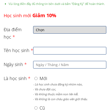
Vùi lòng điền đầy đủ thông tin bên dưới và bấm “Đăng Ký” để hoàn thành.
Giảm 10%
Học sinh mới
Địa điểm
học
*
Tên học sinh
*
Ngày sinh
*
Là học sinh
*
Mới
- Là học sinh chưa đăng ký nhóm nào,
- Và chưa đặt cọc,
- Và không thuộc mầm non liên kết.
- Và không là con cháu giáo viên giới thiệu.
Cũ