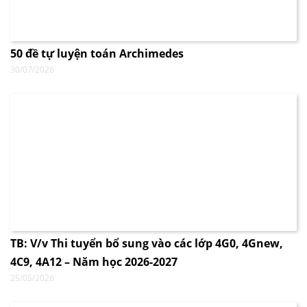
50 đề tự luyện toán Archimedes
30/07/2026
TB: V/v Thi tuyển bổ sung vào các lớp 4G0, 4Gnew,
4C9, 4A12 – Năm học 2026-2027
25/05/2026