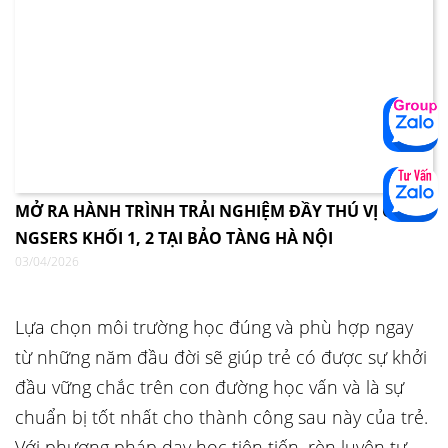
MỞ RA HÀNH TRÌNH TRẢI NGHIỆM ĐẦY THÚ VỊ CÙNG
NGSERS KHỐI 1, 2 TẠI BẢO TÀNG HÀ NỘI
03/04/2026
Lựa chọn môi trường học đúng và phù hợp ngay
từ những năm đầu đời sẽ giúp trẻ có được sự khởi
đầu vững chắc trên con đường học vấn và là sự
chuẩn bị tốt nhất cho thành công sau này của trẻ.
Với phương pháp dạy học tiên tiến, rèn luyện tư