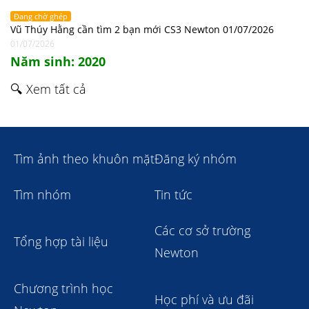
Đang chờ ghép
Vũ Thúy Hằng cần tìm 2 bạn mới CS3 Newton 01/07/2026
01/07/2026
Năm sinh: 2020
🔍 Xem tất cả
Tìm ảnh theo khuôn mặt
Đăng ký nhóm
Tìm nhóm
Tin tức
Các cơ sở trường
Tổng hợp tài liệu
Newton
Chương trình học
Học phí và ưu đãi