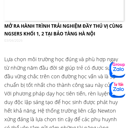
MỞ RA HÀNH TRÌNH TRẢI NGHIỆM ĐẦY THÚ VỊ CÙNG
NGSERS KHỐI 1, 2 TẠI BẢO TÀNG HÀ NỘI
03/04/2026
Lựa chọn môi trường học đúng và phù hợp ngay
từ những năm đầu đời sẽ giúp trẻ có được sự khởi
đầu vững chắc trên con đường học vấn và là sự
chuẩn bị tốt nhất cho thành công sau này của trẻ.
Với phương pháp dạy học tiên tiến, rèn luyện tư
duy độc lập sáng tạo để học sinh được phát huy
hết khả năng, Hệ thống trường liên cấp Newton
xứng đáng là lựa chọn tin cậy để các phụ huynh
có thể yên tâm gửi gắm những tài năng vàng.