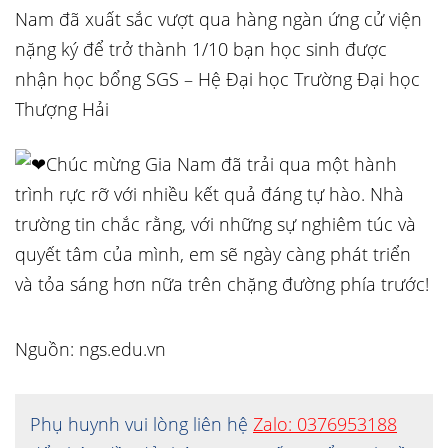
Nam đã xuất sắc vượt qua hàng ngàn ứng cử viện
nặng ký để trở thành 1/10 bạn học sinh được
nhận học bổng SGS – Hệ Đại học Trường Đại học
Thượng Hải
Chúc mừng Gia Nam đã trải qua một hành
trình rực rỡ với nhiều kết quả đáng tự hào. Nhà
trường tin chắc rằng, với những sự nghiêm túc và
quyết tâm của mình, em sẽ ngày càng phát triển
và tỏa sáng hơn nữa trên chặng đường phía trước!
Nguồn: ngs.edu.vn
Phụ huynh vui lòng liên hệ
Zalo: 0376953188