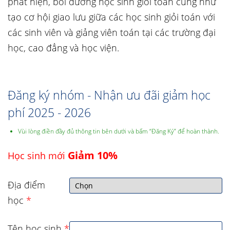
phát hiện, bồi dưỡng học sinh giỏi toán cũng như
tạo cơ hội giao lưu giữa các học sinh giỏi toán với
các sinh viên và giảng viên toán tại các trường đại
học, cao đẳng và học viện.
Đăng ký nhóm - Nhận ưu đãi giảm học
phí 2025 - 2026
Vùi lòng điền đầy đủ thông tin bên dưới và bấm “Đăng Ký” để hoàn thành.
Giảm 10%
Học sinh mới
Địa điểm
học
*
Tên học sinh
*