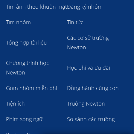
Tìm ảnh theo khuôn mặt
Đăng ký nhóm
Tìm nhóm
Tin tức
Các cơ sở trường
Tổng hợp tài liệu
Newton
Chương trình học
Học phí và ưu đãi
Newton
Gom nhóm miễn phí
Đồng hành cùng con
Tiện ích
Trường Newton
Phim song ngữ
So sánh các trường