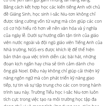
Bằng cách kết hợp học các kiến tiếng Anh với chủ
đề Giáng Sinh, học sinh I-sắc Niu-tơn không chỉ
được tăng cường vốn từ vựng mà còn giúp các con
có cơ hội hiểu rõ hơn về nền văn hóa và ý nghĩa
của ngày lễ. Dưới sự hướng dẫn tận tình của giáo
viên nước ngoài và đội ngũ giáo viên Tiếng Anh của
Nhà trường, NGS-ers được khích lệ để thể hiện
bản thân qua việc trình diễn các bài hát, những
đoạn kịch ngắn hay chia sẻ tình cảm dành cho
ông già Noel. Điều này không chỉ giúp cải thiện kỹ
năng ngôn ngữ mà còn phát triển kỹ năng giao
tiếp, tự tin và sự tập trung cho các con trong hành
trình sau này. Trường Tiểu học I-sắc Niu-tơn luôn
tích cực trong việc tạo ra môi trường học tập đa