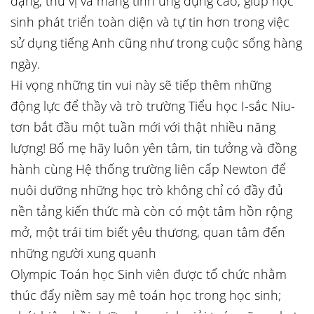
dạng, thú vị và mang tính ứng dụng cao, giúp học
sinh phát triển toàn diện và tự tin hơn trong việc
sử dụng tiếng Anh cũng như trong cuộc sống hàng
ngày.
Hi vọng những tin vui này sẽ tiếp thêm những
động lực để thầy và trò trường Tiểu học I-sắc Niu-
tơn bắt đầu một tuần mới với thật nhiều năng
lượng! Bố mẹ hãy luôn yên tâm, tin tưởng và đồng
hành cùng Hệ thống trường liên cấp Newton để
nuôi dưỡng những học trò không chỉ có đầy đủ
nền tảng kiến thức mà còn có một tâm hồn rộng
mở, một trái tim biết yêu thương, quan tâm đến
những người xung quanh
Olympic Toán học Sinh viên được tổ chức nhằm
thúc đẩy niềm say mê toán học trong học sinh;