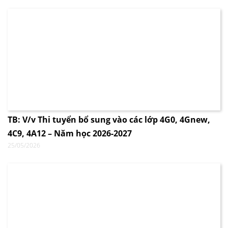
TB: V/v Thi tuyển bổ sung vào các lớp 4G0, 4Gnew,
4C9, 4A12 – Năm học 2026-2027
25/05/2026