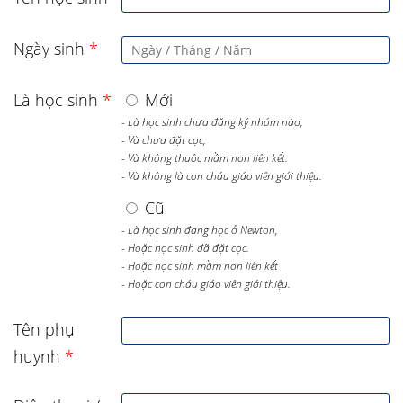
Ngày sinh
*
Là học sinh
*
Mới
- Là học sinh chưa đăng ký nhóm nào,
- Và chưa đặt cọc,
- Và không thuộc mầm non liên kết.
- Và không là con cháu giáo viên giới thiệu.
Cũ
- Là học sinh đang học ở Newton,
- Hoặc học sinh đã đặt cọc.
- Hoặc học sinh mầm non liên kết
- Hoặc con cháu giáo viên giới thiệu.
Tên phụ
huynh
*