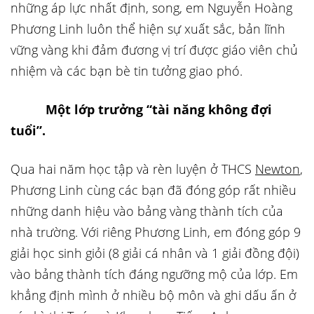
những áp lực nhất định, song, em Nguyễn Hoàng
Phương Linh luôn thể hiện sự xuất sắc, bản lĩnh
vững vàng khi đảm đương vị trí được giáo viên chủ
nhiệm và các bạn bè tin tưởng giao phó.
Một lớp trưởng “tài năng không đợi
tuổi”.
Qua hai năm học tập và rèn luyện ở THCS
Newton
,
Phương Linh cùng các bạn đã đóng góp rất nhiều
những danh hiệu vào bảng vàng thành tích của
nhà trường. Với riêng Phương Linh, em đóng góp 9
giải học sinh giỏi (8 giải cá nhân và 1 giải đồng đội)
vào bảng thành tích đáng ngưỡng mộ của lớp. Em
khẳng định mình ở nhiều bộ môn và ghi dấu ấn ở