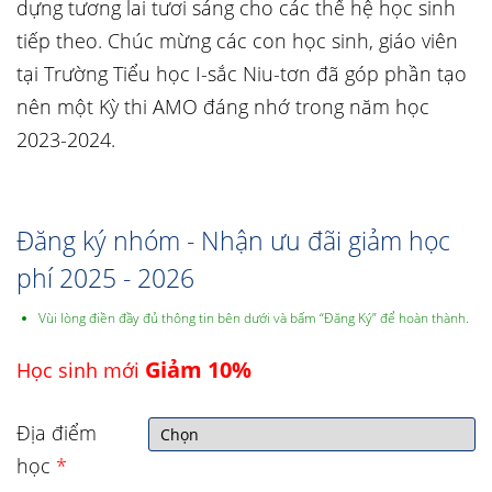
dựng tương lai tươi sáng cho các thế hệ học sinh
tiếp theo. Chúc mừng các con học sinh, giáo viên
tại Trường Tiểu học I-sắc Niu-tơn đã góp phần tạo
nên một Kỳ thi AMO đáng nhớ trong năm học
2023-2024.
Đăng ký nhóm - Nhận ưu đãi giảm học
phí 2025 - 2026
Vùi lòng điền đầy đủ thông tin bên dưới và bấm “Đăng Ký” để hoàn thành.
Giảm 10%
Học sinh mới
Địa điểm
học
*