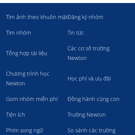
Tìm ảnh theo khuôn mặt
Đăng ký nhóm
Tìm nhóm
Tin tức
Các cơ sở trường
Tổng hợp tài liệu
Newton
Chương trình học
Học phí và ưu đãi
Newton
Gom nhóm miễn phí
Đồng hành cùng con
Tiện ích
Trường Newton
Phim song ngữ
So sánh các trường