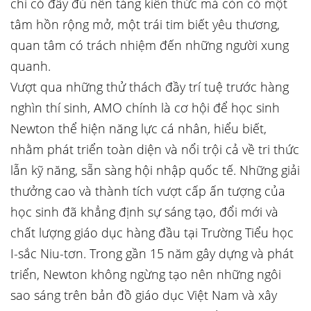
chỉ có đầy đủ nền tảng kiến thức mà còn có một
tâm hồn rộng mở, một trái tim biết yêu thương,
quan tâm có trách nhiệm đến những người xung
quanh.
Vượt qua những thử thách đầy trí tuệ trước hàng
nghìn thí sinh, AMO chính là cơ hội để học sinh
Newton thể hiện năng lực cá nhân, hiểu biết,
nhằm phát triển toàn diện và nổi trội cả về tri thức
lẫn kỹ năng, sẵn sàng hội nhập quốc tế. Những giải
thưởng cao và thành tích vượt cấp ấn tượng của
học sinh đã khẳng định sự sáng tạo, đổi mới và
chất lượng giáo dục hàng đầu tại Trường Tiểu học
I-sắc Niu-tơn. Trong gần 15 năm gây dựng và phát
triển, Newton không ngừng tạo nên những ngôi
sao sáng trên bản đồ giáo dục Việt Nam và xây