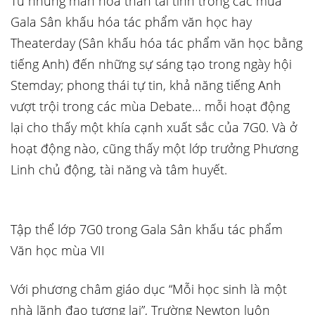
Từ những màn hóa thân tài tình trong các mùa
Gala Sân khấu hóa tác phẩm văn học hay
Theaterday (Sân khấu hóa tác phẩm văn học bằng
tiếng Anh) đến những sự sáng tạo trong ngày hội
Stemday; phong thái tự tin, khả năng tiếng Anh
vượt trội trong các mùa Debate… mỗi hoạt động
lại cho thấy một khía cạnh xuất sắc của 7G0. Và ở
hoạt động nào, cũng thấy một lớp trưởng Phương
Linh chủ động, tài năng và tâm huyết.
Tập thể lớp 7G0 trong Gala Sân khấu tác phẩm
Văn học mùa VII
Với phương châm giáo dục “Mỗi học sinh là một
nhà lãnh đạo tương lai”, Trường
Newton
luôn