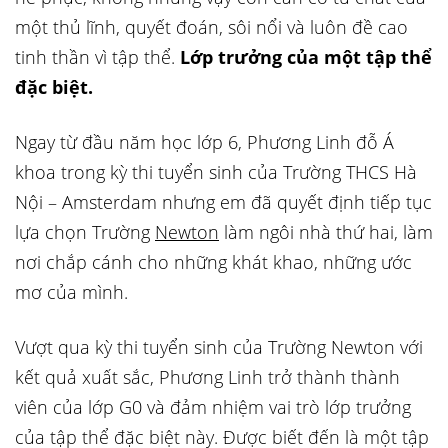
một thủ lĩnh, quyết đoán, sôi nổi và luôn đề cao
tinh thần vì tập thể.
Lớp trưởng của một tập thể
đặc biệt.
Ngay từ đầu năm học lớp 6, Phương Linh đỗ Á
khoa trong kỳ thi tuyển sinh của Trường THCS Hà
Nội – Amsterdam nhưng em đã quyết định tiếp tục
lựa chọn Trường
Newton
làm ngôi nhà thứ hai, làm
nơi chắp cánh cho những khát khao, những ước
mơ của mình.
Vượt qua kỳ thi tuyển sinh của Trường Newton với
kết quả xuất sắc, Phương Linh trở thành thành
viên của lớp G0 và đảm nhiệm vai trò lớp trưởng
của tập thể đặc biệt này. Được biết đến là một tập