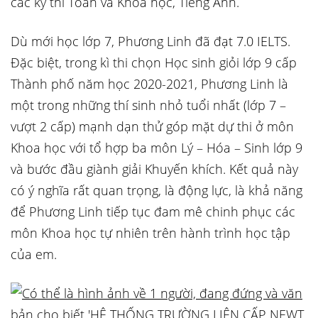
các kỳ thi Toán và Khoa học, Tiếng Anh.
Dù mới học lớp 7, Phương Linh đã đạt 7.0 IELTS.
Đặc biệt, trong kì thi chọn Học sinh giỏi lớp 9 cấp
Thành phố năm học 2020-2021, Phương Linh là
một trong những thí sinh nhỏ tuổi nhất (lớp 7 –
vượt 2 cấp) mạnh dạn thử góp mặt dự thi ở môn
Khoa học với tổ hợp ba môn Lý – Hóa – Sinh lớp 9
và bước đầu giành giải Khuyến khích. Kết quả này
có ý nghĩa rất quan trọng, là động lực, là khả năng
để Phương Linh tiếp tục đam mê chinh phục các
môn Khoa học tự nhiên trên hành trình học tập
của em.