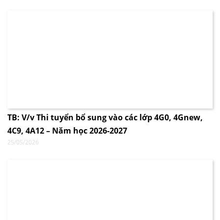
TB: V/v Thi tuyển bổ sung vào các lớp 4G0, 4Gnew,
4C9, 4A12 – Năm học 2026-2027
25/05/2026