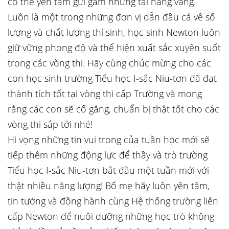
có thể yên tâm gửi gắm những tài năng vàng.
Luôn là một trong những đơn vị dẫn đầu cả về số
lượng và chất lượng thí sinh, học sinh Newton luôn
giữ vững phong độ và thể hiện xuất sắc xuyên suốt
trong các vòng thi. Hãy cùng chúc mừng cho các
con học sinh trường Tiểu học I-sắc Niu-tơn đã đạt
thành tích tốt tại vòng thi cấp Trường và mong
rằng các con sẽ cố gắng, chuẩn bị thật tốt cho các
vòng thi sắp tới nhé!
Hi vọng những tin vui trong của tuần học mới sẽ
tiếp thêm những động lực để thầy và trò trường
Tiểu học I-sắc Niu-tơn bắt đầu một tuần mới với
thật nhiều năng lượng! Bố mẹ hãy luôn yên tâm,
tin tưởng và đồng hành cùng Hệ thống trường liên
cấp Newton để nuôi dưỡng những học trò không