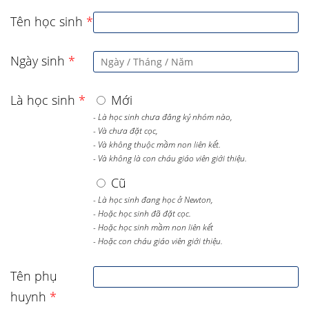
Tên học sinh
*
Ngày sinh
*
Là học sinh
*
Mới
- Là học sinh chưa đăng ký nhóm nào,
- Và chưa đặt cọc,
- Và không thuộc mầm non liên kết.
- Và không là con cháu giáo viên giới thiệu.
Cũ
- Là học sinh đang học ở Newton,
- Hoặc học sinh đã đặt cọc.
- Hoặc học sinh mầm non liên kết
- Hoặc con cháu giáo viên giới thiệu.
Tên phụ
huynh
*