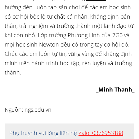
hướng đến, luôn tạo sân chơi để các em học sinh
có cơ hội bộc lộ tư chất cá nhân, khẳng định bản
thân, trải nghiệm và trưởng thành một lãnh đạo từ
khi còn nhỏ. Lớp trưởng Phương Linh của 7G0 và
mọi học sinh
Newton
đều có trong tay cơ hội đó.
Chúc các em luôn tự tin, vững vàng để khẳng định
mình trên hành trình học tập, rèn luyện và trưởng
thành.
_Minh Thanh_
Nguồn: ngs.edu.vn
Phụ huynh vui lòng liên hệ
Zalo: 0376953188