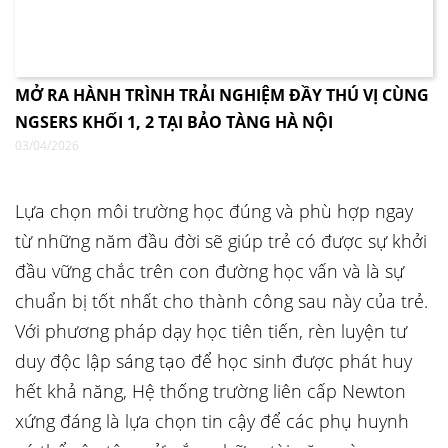
MỞ RA HÀNH TRÌNH TRẢI NGHIỆM ĐẦY THÚ VỊ CÙNG
NGSERS KHỐI 1, 2 TẠI BẢO TÀNG HÀ NỘI
03/04/2026
Lựa chọn môi trường học đúng và phù hợp ngay
từ những năm đầu đời sẽ giúp trẻ có được sự khởi
đầu vững chắc trên con đường học vấn và là sự
chuẩn bị tốt nhất cho thành công sau này của trẻ.
Với phương pháp dạy học tiên tiến, rèn luyện tư
duy độc lập sáng tạo để học sinh được phát huy
hết khả năng, Hệ thống trường liên cấp Newton
xứng đáng là lựa chọn tin cậy để các phụ huynh