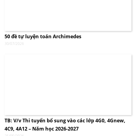
50 đề tự luyện toán Archimedes
30/07/2026
TB: V/v Thi tuyển bổ sung vào các lớp 4G0, 4Gnew,
4C9, 4A12 – Năm học 2026-2027
25/05/2026