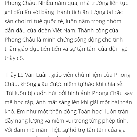
Phong Châu. Nhiều năm qua, nhà trường liên tục
ghi dấu ấn với bảng thành tích ấn tượng tại các
sân chơi trí tuệ quốc tế, luôn nằm trong nhóm
dẫn đầu của đoàn Việt Nam. Thành công của
Phong Châu là minh chứng sống động cho tinh
thần giáo dục tiên tiến và sự tận tâm của đội ngũ
thầy cô.
Thầy Lê Văn Luân, giáo viên chủ nhiệm của Phong
Châu, không giấu được niềm tự hào khi chia sẻ:
“Tôi luôn bị cuốn hút bởi hình ảnh Phong Châu say
mê học tập, ánh mắt sáng lên khi giải một bài toán
khó. Em như một ‘thần đồng Toán học’, luôn tràn
đầy năng lượng và niềm vui trong từng phép tính.
Với đam mê mãnh liệt, sự hỗ trợ tận tâm của gia