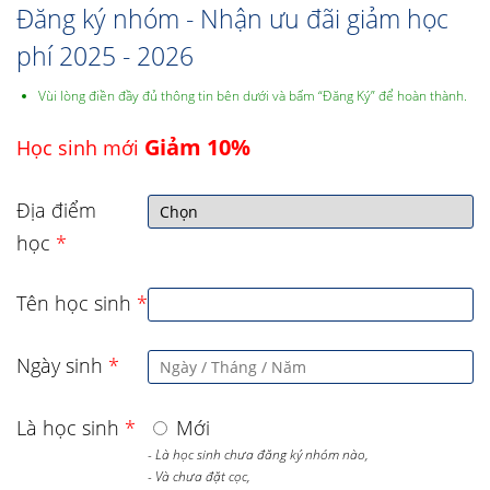
Đăng ký nhóm - Nhận ưu đãi giảm học
phí 2025 - 2026
Vùi lòng điền đầy đủ thông tin bên dưới và bấm “Đăng Ký” để hoàn thành.
Giảm 10%
Học sinh mới
Địa điểm
học
*
Tên học sinh
*
Ngày sinh
*
Là học sinh
*
Mới
- Là học sinh chưa đăng ký nhóm nào,
- Và chưa đặt cọc,