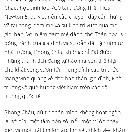
Châu, học sinh lớp 7G0 tại trường TH&THCS
Newton 5, đã viết nên câu chuyện đầy cảm hứng
về tài năng, đam mê và sự kiên trì vượt qua mọi
giới hạn. Với niềm đam mê dành cho Toán học, sự
đồng hành của gia đình và sự dẫn dắt tận tâm từ
nhà trường, Phong Châu không chỉ đạt được
những thành tích đáng tự hào mà còn thể hiện
cho khát vọng vươn tới những đỉnh cao tri thức,
mang vinh quang về cho bản thân, gia đình, Nhà
trường và quê hương Việt Nam trên các đấu
trường quốc tế.
Phong Châu, dù tự nhận mình không hoạt ngôn,
lại sở hữu một tâm hồn sôi nổi, một trí óc nhạy
bén và một trái tim ấm áp. Em yêu thích việc khám