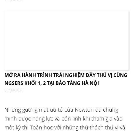
MỞ RA HÀNH TRÌNH TRẢI NGHIỆM ĐẦY THÚ VỊ CÙNG
NGSERS KHỐI 1, 2 TẠI BẢO TÀNG HÀ NỘI
03/04/2026
Những gương mặt ưu tú của Newton đã chứng
minh được năng lực và bản lĩnh khi tham gia vào
một kỳ thi Toán học với những thử thách thú vị và