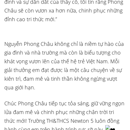
đình và sự dẫn dắt của thầy cô, tôi tin rằng Phong
Châu sẽ còn vươn xa hơn nữa, chinh phục những
đỉnh cao tri thức mới.”
Nguyễn Phong Châu không chỉ là niềm tự hào của
gia đình và nhà trường mà còn là biểu tượng cho
khát vọng vươn lên của thế hệ trẻ Việt Nam. Mỗi
giải thưởng em đạt được là một câu chuyện về sự
kiên trì, đam mê và tinh thần không ngừng vượt
qua giới hạn.
Chúc Phong Châu tiếp tục tỏa sáng, giữ vững ngọn
lửa đam mê và chinh phục những chân trời tri
thức mới! Trường TH&THCS Newton 5 luôn đồng
hành cùng em trên hành trình rực rỡ này.