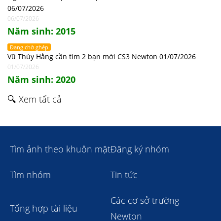
06/07/2026
06/07/2026
Năm sinh: 2015
Đang chờ ghép
Vũ Thúy Hằng cần tìm 2 bạn mới CS3 Newton 01/07/2026
01/07/2026
Năm sinh: 2020
🔍 Xem tất cả
Tìm ảnh theo khuôn mặt
Đăng ký nhóm
Tìm nhóm
Tin tức
Các cơ sở trường
Tổng hợp tài liệu
Newton