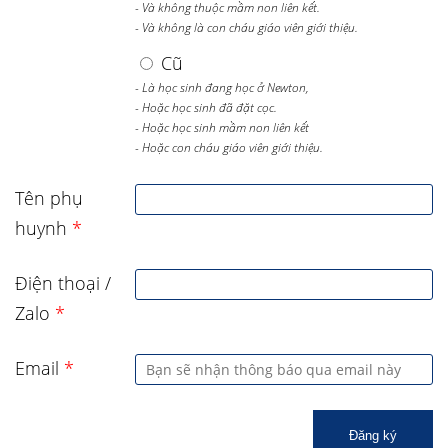
- Và không thuộc mầm non liên kết.
- Và không là con cháu giáo viên giới thiệu.
Cũ
- Là học sinh đang học ở Newton,
- Hoặc học sinh đã đặt cọc.
- Hoặc học sinh mầm non liên kết
- Hoặc con cháu giáo viên giới thiệu.
Tên phụ
huynh
*
Điện thoại /
Zalo
*
Email
*
Đăng ký