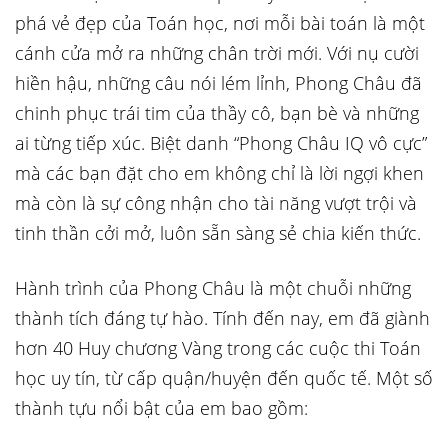
phá vẻ đẹp của Toán học, nơi mỗi bài toán là một
cánh cửa mở ra những chân trời mới. Với nụ cười
hiền hậu, những câu nói lém lỉnh, Phong Châu đã
chinh phục trái tim của thầy cô, bạn bè và những
ai từng tiếp xúc. Biệt danh “Phong Châu IQ vô cực”
mà các bạn đặt cho em không chỉ là lời ngợi khen
mà còn là sự công nhận cho tài năng vượt trội và
tinh thần cởi mở, luôn sẵn sàng sẻ chia kiến thức.
Hành trình của Phong Châu là một chuỗi những
thành tích đáng tự hào. Tính đến nay, em đã giành
hơn 40 Huy chương Vàng trong các cuộc thi Toán
học uy tín, từ cấp quận/huyện đến quốc tế. Một số
thành tựu nổi bật của em bao gồm: