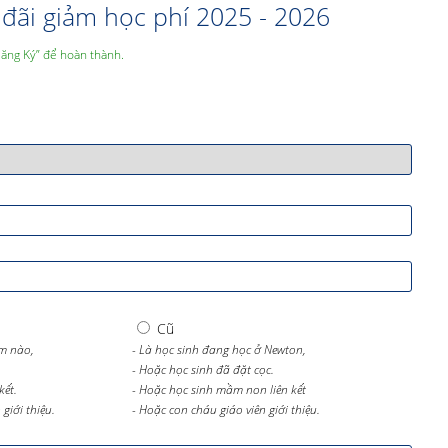
đãi giảm học phí 2025 - 2026
Đăng Ký” để hoàn thành.
Cũ
m nào,
- Là học sinh đang học ở Newton,
- Hoặc học sinh đã đặt cọc.
kết.
- Hoặc học sinh mầm non liên kết
giới thiệu.
- Hoặc con cháu giáo viên giới thiệu.