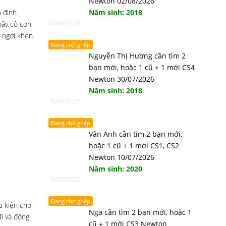
Newton 02/08/2026
ó định
Năm sinh: 2018
03/08/2026
hầy cô con
g ngợi khen.
Đang chờ ghép
Nguyễn Thị Hương cần tìm 2
bạn mới, hoặc 1 cũ + 1 mới CS4
Newton 30/07/2026
Năm sinh: 2018
30/07/2026
Đang chờ ghép
Vân Anh cần tìm 2 bạn mới,
hoặc 1 cũ + 1 mới CS1, CS2
Newton 10/07/2026
Năm sinh: 2020
10/07/2026
Đang chờ ghép
u kiện cho
Nga cần tìm 2 bạn mới, hoặc 1
i và động
cũ + 1 mới CS3 Newton