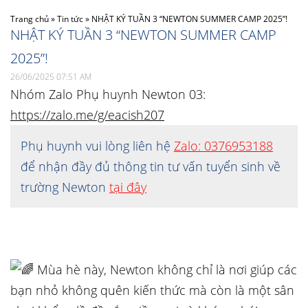
Trang chủ
»
Tin tức
»
NHẬT KÝ TUẦN 3 “NEWTON SUMMER CAMP 2025”!
NHẬT KÝ TUẦN 3 “NEWTON SUMMER CAMP
2025”!
26/06/2025 07:51 AM
Nhóm Zalo Phụ huynh Newton 03:
https://zalo.me/g/eacish207
Phụ huynh vui lòng liên hệ
Zalo: 0376953188
để nhận đầy đủ thông tin tư vấn tuyển sinh về
trường Newton
tại đây
Mùa hè này, Newton không chỉ là nơi giúp các
bạn nhỏ không quên kiến thức mà còn là một sân