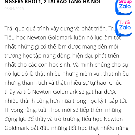
NGSERS KHỐI 1, 2 TẠI BẢO TÀNG HÀ NỘI
03/04/2026
Trải qua quá trình xây dựng và phát triển, Trường
Tiểu học Newton Goldmark luôn nỗ lực làm tốt
nhất những gì có thể làm được mang đến môi
trường học tập năng động, hiện đại, phát triển
nhất cho các con học sinh. Và minh chứng cho sự
nỗ lực đó là thật nhiều những niềm vui, thật nhiều
những thành tích và thật nhiều sự tự hào. Chúc
thầy và trò Newton Goldmark sẽ gặt hái được
nhiều thành công hơn nữa trong học kỳ II sắp tới.
Hi vọng rằng, tuần học mới sẽ tiếp thêm những
động lực để thầy và trò trường Tiểu học Newton
Goldmark bắt đầu những tiết học thật nhiều năng