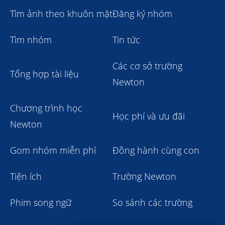
Tìm ảnh theo khuôn mặt
Đăng ký nhóm
Tìm nhóm
Tin tức
Các cơ sở trường
Tổng hợp tài liệu
Newton
Chương trình học
Học phí và ưu đãi
Newton
Gom nhóm miễn phí
Đồng hành cùng con
Tiện ích
Trường Newton
Phim song ngữ
So sánh các trường