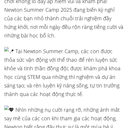
chơi khổng lồ đầy ắp niềm vui và khám phá!
Newton Summer Camp 2025 đang biến kỳ nghỉ
của các bạn nhỏ thành chuỗi trải nghiệm đầy
hứng khởi, nơi mỗi ngày đều rộn ràng tiếng cười và
những bài học bổ ích.
Tại Newton Summer Camp, các con được
thỏa sức vận động với thể thao để rèn luyện sức
khỏe và tinh thần đồng đội; được khám phá khoa
học cùng STEM qua những thí nghiệm và dự án
sáng tạo; và rèn luyện kỹ năng sống, tự tin trưởng
thành qua các hoạt động thực tế.
Nhìn những nụ cười rạng rỡ, những ánh mắt
say mê của các con khi tham gia các hoạt động,
Newton biết rằng đây thực sự là một mùa hè ý