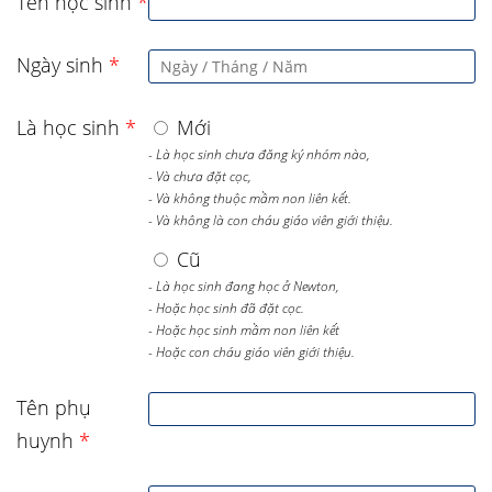
Tên học sinh
*
Ngày sinh
*
Là học sinh
*
Mới
- Là học sinh chưa đăng ký nhóm nào,
- Và chưa đặt cọc,
- Và không thuộc mầm non liên kết.
- Và không là con cháu giáo viên giới thiệu.
Cũ
- Là học sinh đang học ở Newton,
- Hoặc học sinh đã đặt cọc.
- Hoặc học sinh mầm non liên kết
- Hoặc con cháu giáo viên giới thiệu.
Tên phụ
huynh
*