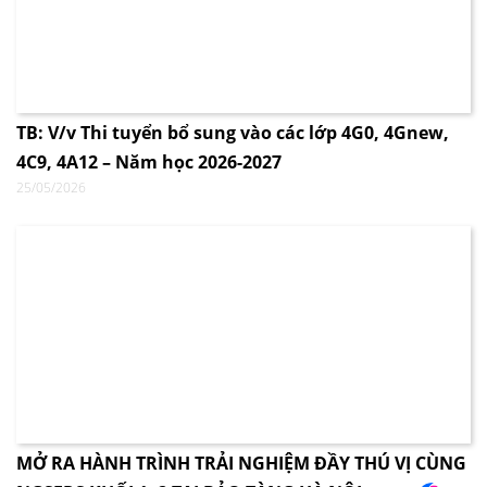
TB: V/v Thi tuyển bổ sung vào các lớp 4G0, 4Gnew,
4C9, 4A12 – Năm học 2026-2027
25/05/2026
MỞ RA HÀNH TRÌNH TRẢI NGHIỆM ĐẦY THÚ VỊ CÙNG