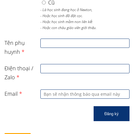
Cũ
- Là học sinh đang học ở Newton,
- Hoặc học sinh đã đặt cọc.
- Hoặc học sinh mầm non liên kết
- Hoặc con cháu giáo viên giới thiệu.
Tên phụ
huynh
*
Điện thoại /
Zalo
*
Email
*
Đăng ký