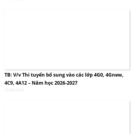
TB: V/v Thi tuyển bổ sung vào các lớp 4G0, 4Gnew,
4C9, 4A12 – Năm học 2026-2027
25/05/2026