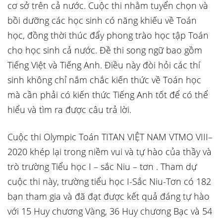
cơ sở trên cả nước. Cuộc thi nhằm tuyển chọn và
bồi dưỡng các học sinh có năng khiếu về Toán
học, đồng thời thúc đẩy phong trào học tập Toán
cho học sinh cả nước. Đề thi song ngữ bao gồm
Tiếng Việt và Tiếng Anh. Điều này đòi hỏi các thí
sinh không chỉ nắm chắc kiến thức về Toán học
mà cần phải có kiến thức Tiếng Anh tốt để có thể
hiểu và tìm ra được câu trả lời.
Cuộc thi Olympic Toán TITAN VIỆT NAM VTMO VIII–
2020 khép lại trong niềm vui và tự hào của thầy và
trò trường Tiểu học I – sắc Niu – tơn . Tham dự
cuộc thi này, trường tiểu học I-Sắc Niu-Tơn có 182
bạn tham gia và đã đạt được kết quả đáng tự hào
với 15 Huy chương Vàng, 36 Huy chương Bạc và 54