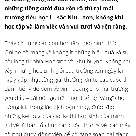
những tiếng cười đùa rộn rã thì tại mái
trường tiểu học I – sắc Niu – tơn, không khí
học tập và làm việc vẫn vui tươi và rộn ràng.
Thầy cô cùng các con học tập theo hình thức
Online đã mang về không ít những hiệu quả và sự
hài lòng từ phía Học sinh và Phụ huynh. Không chỉ
vậy, những học sinh giỏi của trường vẫn ngày lại
ngày góp nhặt từng giải thưởng lớn từ các cuộc thi
danh tiếng để đem về vinh quang cho mái trường
yêu dấu – cái nôi tạo nên một thế hệ “Vàng” cho
tương lai. Trong lúc dịch bệnh này, được đọc
những kết quả của các kỳ thi học sinh của mình
gửi về từ ban tổ chức các cuộc thi đưa về, các thầy
cô như được động viên để cố gắng soạn bài giảng