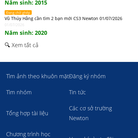
Năm sinh: 2015
Đang chờ ghép
Vũ Thúy Hằng cần tìm 2 bạn mới CS3 Newton 01/07/2026
01/07/2026
Năm sinh: 2020
🔍 Xem tất cả
Tìm ảnh theo khuôn mặt
Đăng ký nhóm
Tìm nhóm
Tin tức
Các cơ sở trường
Tổng hợp tài liệu
Newton
Chương trình học