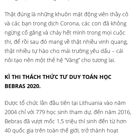
Thật đúng là những khuôn mặt động viên thầy cô
và các bạn trong dịch Corona, các con đã không
ngừng cố gắng và cháy hết mình trong mọi cuộc
thi, để rồi sau đó mang về thật nhiều vinh quang,
thật nhiều tự hào cho mái trường yêu dấu – cái
nôi tạo nên một thế hệ “Vàng” cho tương lai.
KÌ THI THÁCH THỨC TƯ DUY TOÁN HỌC
BEBRAS 2020.
Được tổ chức lần đầu tiên tại Lithuania vào năm
2004 chỉ với 779 học sinh tham dự, đến năm 2016,
Bebras đã vượt mốc 1,5 triệu thí sinh đến từ hơn
40 quốc gia trên toàn thế giới, trở thành hoạt