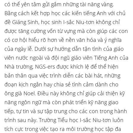
có thể yên tâm gửi gắm những tài năng vàng.
Bằng cách kết hợp học các kiến tiếng Anh với chủ
đề Giáng Sinh, học sinh I-sắc Niu-tơn không chỉ
được tăng cường vốn từ vựng mà còn giúp các con
có cơ hội hiểu rõ hơn về nền văn hóa và ý nghĩa
của ngày lễ. Dưới sự hướng dẫn tận tình của giáo
viên nước ngoài và đội ngũ giáo viên Tiếng Anh của
Nhà trường, NGS-ers được khích lệ để thể hiện
bản thân qua việc trình diễn các bài hát, những
đoạn kịch ngắn hay chia sẻ tình cảm dành cho
ông già Noel. Điều này không chỉ giúp cải thiện kỹ
năng ngôn ngữ mà còn phát triển kỹ năng giao
tiếp, tự tin và sự tập trung cho các con trong hành
trình sau này. Trường Tiểu học I-sắc Niu-tơn luôn
tích cực trong việc tạo ra môi trường học tập đa