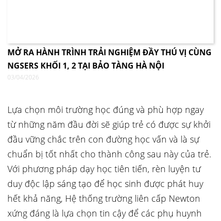
MỞ RA HÀNH TRÌNH TRẢI NGHIỆM ĐẦY THÚ VỊ CÙNG
NGSERS KHỐI 1, 2 TẠI BẢO TÀNG HÀ NỘI
03/04/2026
Lựa chọn môi trường học đúng và phù hợp ngay
từ những năm đầu đời sẽ giúp trẻ có được sự khởi
đầu vững chắc trên con đường học vấn và là sự
chuẩn bị tốt nhất cho thành công sau này của trẻ.
Với phương pháp dạy học tiên tiến, rèn luyện tư
duy độc lập sáng tạo để học sinh được phát huy
hết khả năng, Hệ thống trường liên cấp Newton
xứng đáng là lựa chọn tin cậy để các phụ huynh