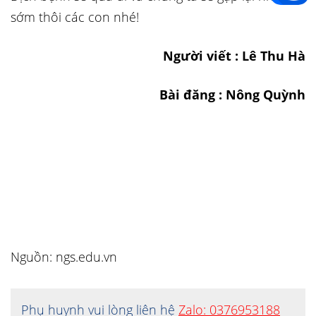
sớm thôi các con nhé!
Người viết : Lê Thu Hà
Bài đăng : Nông Quỳnh
Nguồn: ngs.edu.vn
Phụ huynh vui lòng liên hệ
Zalo: 0376953188