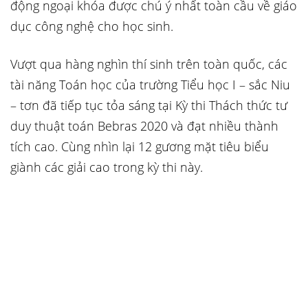
động ngoại khóa được chú ý nhất toàn cầu về giáo
dục công nghệ cho học sinh.
Vượt qua hàng nghìn thí sinh trên toàn quốc, các
tài năng Toán học của trường Tiểu học I – sắc Niu
– tơn đã tiếp tục tỏa sáng tại Kỳ thi Thách thức tư
duy thuật toán Bebras 2020 và đạt nhiều thành
tích cao. Cùng nhìn lại 12 gương mặt tiêu biểu
giành các giải cao trong kỳ thi này.