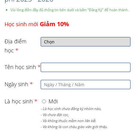
Vùi lòng điền đầy đủ thông tin bên dưới và bấm “Đăng Ký” để hoàn thành.
Giảm 10%
Học sinh mới
Địa điểm
học
*
Tên học sinh
*
Ngày sinh
*
Là học sinh
*
Mới
- Là học sinh chưa đăng ký nhóm nào,
- Và chưa đặt cọc,
- Và không thuộc mầm non liên kết.
- Và không là con cháu giáo viên giới thiệu.