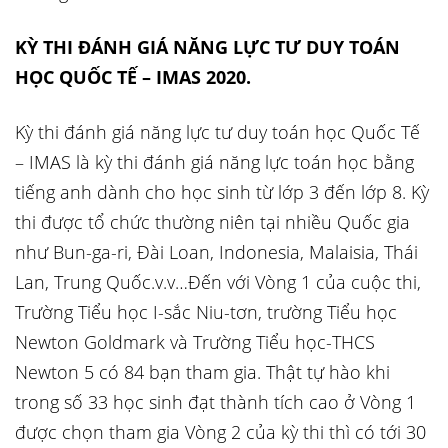
KỲ THI ĐÁNH GIÁ NĂNG LỰC TƯ DUY TOÁN
HỌC QUỐC TẾ – IMAS 2020.
Kỳ thi đánh giá năng lực tư duy toán học Quốc Tế
– IMAS là kỳ thi đánh giá năng lực toán học bằng
tiếng anh dành cho học sinh từ lớp 3 đến lớp 8. Kỳ
thi được tổ chức thường niên tại nhiều Quốc gia
như Bun-ga-ri, Đài Loan, Indonesia, Malaisia, Thái
Lan, Trung Quốc.v.v…Đến với Vòng 1 của cuộc thi,
Trường Tiểu học I-sắc Niu-tơn, trường Tiểu học
Newton Goldmark và Trường Tiểu học-THCS
Newton 5 có 84 bạn tham gia. Thật tự hào khi
trong số 33 học sinh đạt thành tích cao ở Vòng 1
được chọn tham gia Vòng 2 của kỳ thi thì có tới 30