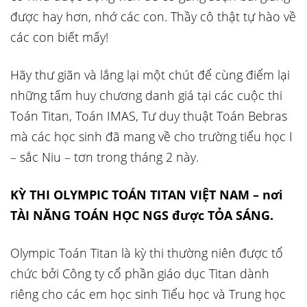
được hay hơn, nhớ các con. Thầy cô thật tự hào về
các con biết mấy!
Hãy thư giãn và lắng lại một chút để cùng điểm lại
những tấm huy chương danh giá tại các cuộc thi
Toán Titan, Toán IMAS, Tư duy thuật Toán Bebras
mà các học sinh đã mang về cho trường tiểu học I
– sắc Niu – tơn trong tháng 2 này.
KỲ THI OLYMPIC TOÁN TITAN VIỆT NAM – nơi
TÀI NĂNG TOÁN HỌC NGS được TỎA SÁNG.
Olympic Toán Titan là kỳ thi thường niên được tổ
chức bởi Công ty cổ phần giáo dục Titan dành
riêng cho các em học sinh Tiểu học và Trung học