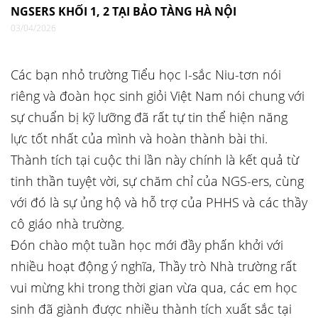
NGSERS KHỐI 1, 2 TẠI BẢO TÀNG HÀ NỘI
03/04/2026
Các bạn nhỏ trường Tiểu học I-sắc Niu-tơn nói
riêng và đoàn học sinh giỏi Việt Nam nói chung với
sự chuẩn bị kỹ lưỡng đã rất tự tin thể hiện năng
lực tốt nhất của mình và hoàn thành bài thi.
Thành tích tại cuộc thi lần này chính là kết quả từ
tinh thần tuyệt vời, sự chăm chỉ của NGS-ers, cùng
với đó là sự ủng hộ và hỗ trợ của PHHS và các thầy
cô giáo nhà trường.
Đón chào một tuần học mới đầy phấn khởi với
nhiều hoạt động ý nghĩa, Thầy trò Nhà trường rất
vui mừng khi trong thời gian vừa qua, các em học
sinh đã giành được nhiều thành tích xuất sắc tại