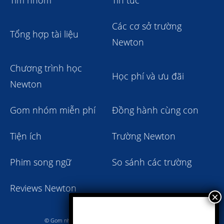
Tìm nhóm
Tin tức
Các cơ sở trường
Tổng hợp tài liệu
Newton
Chương trình học
Học phí và ưu đãi
Newton
Gom nhóm miễn phí
Đồng hành cùng con
Tiện ích
Trường Newton
Phim song ngữ
So sánh các trường
Reviews Newton
© Gom nhóm trường Newton giảm học phí 2023 - 2024