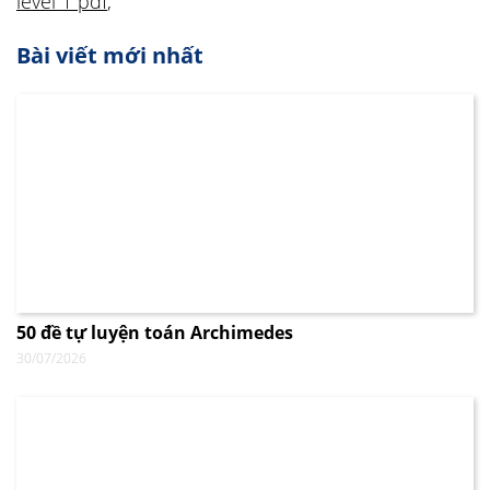
level 1 pdf
,
Bài viết mới nhất
50 đề tự luyện toán Archimedes
30/07/2026