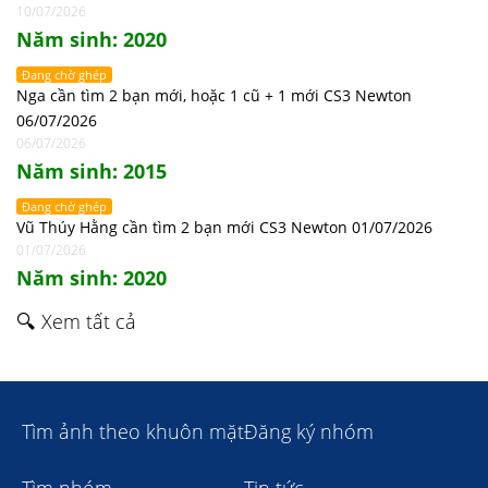
10/07/2026
Năm sinh: 2020
Đang chờ ghép
Nga cần tìm 2 bạn mới, hoặc 1 cũ + 1 mới CS3 Newton
06/07/2026
06/07/2026
Năm sinh: 2015
Đang chờ ghép
Vũ Thúy Hằng cần tìm 2 bạn mới CS3 Newton 01/07/2026
01/07/2026
Năm sinh: 2020
🔍 Xem tất cả
Tìm ảnh theo khuôn mặt
Đăng ký nhóm