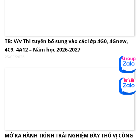
TB: V/v Thi tuyển bổ sung vào các lớp 4G0, 4Gnew,
4C9, 4A12 – Năm học 2026-2027
25/05/2026
MỞ RA HÀNH TRÌNH TRẢI NGHIỆM ĐẦY THÚ VỊ CÙNG