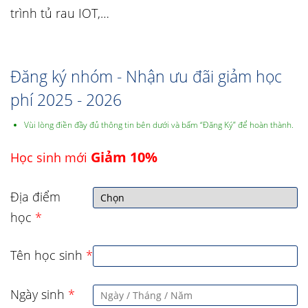
trình tủ rau IOT,…
Đăng ký nhóm - Nhận ưu đãi giảm học
phí 2025 - 2026
Vùi lòng điền đầy đủ thông tin bên dưới và bấm “Đăng Ký” để hoàn thành.
Giảm 10%
Học sinh mới
Địa điểm
học
*
Tên học sinh
*
Ngày sinh
*