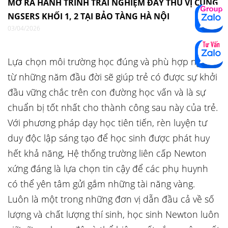
MỞ RA HÀNH TRÌNH TRẢI NGHIỆM ĐẦY THÚ VỊ CÙNG
NGSERS KHỐI 1, 2 TẠI BẢO TÀNG HÀ NỘI
03/04/2026
Lựa chọn môi trường học đúng và phù hợp ngay
từ những năm đầu đời sẽ giúp trẻ có được sự khởi
đầu vững chắc trên con đường học vấn và là sự
chuẩn bị tốt nhất cho thành công sau này của trẻ.
Với phương pháp dạy học tiên tiến, rèn luyện tư
duy độc lập sáng tạo để học sinh được phát huy
hết khả năng, Hệ thống trường liên cấp Newton
xứng đáng là lựa chọn tin cậy để các phụ huynh
có thể yên tâm gửi gắm những tài năng vàng.
Luôn là một trong những đơn vị dẫn đầu cả về số
lượng và chất lượng thí sinh, học sinh Newton luôn