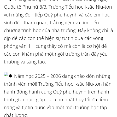
Quốc tế Phụ nữ 8/3, Trường Tiểu học I-sắc Niu-tơn
vui mừng đón tiếp Quý phụ huynh và các em học
sinh đến tham
quan, trải nghiệm và tìm hiểu
chương trình học của nhà trường. Đây không chỉ là
dịp để các con thể hiện sự tự tin qua các vòng
phỏng vấn 1:1 cùng thầy cô mà còn là cơ hội để
các con khám phá một ngôi trường tràn đầy yêu
thương và sáng tạo.
Năm học 2025 – 2026 đang chào đón những
thành viên mới! Trường Tiểu học I-sắc Niu-tơn hân
hạnh đồng hành cùng Quý phụ huynh trên hành
trình giáo dục, giúp các con phát huy tối đa tiềm
năng và tự tin bước vào một môi trường học tập
chất lượng.