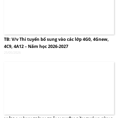
TB: V/v Thi tuyển bổ sung vào các lớp 4G0, 4Gnew,
4C9, 4A12 – Năm học 2026-2027
25/05/2026