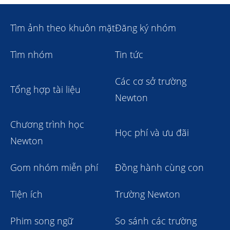
Tìm ảnh theo khuôn mặt
Đăng ký nhóm
Tìm nhóm
Tin tức
Các cơ sở trường
Tổng hợp tài liệu
Newton
Chương trình học
Học phí và ưu đãi
Newton
Gom nhóm miễn phí
Đồng hành cùng con
Tiện ích
Trường Newton
Phim song ngữ
So sánh các trường