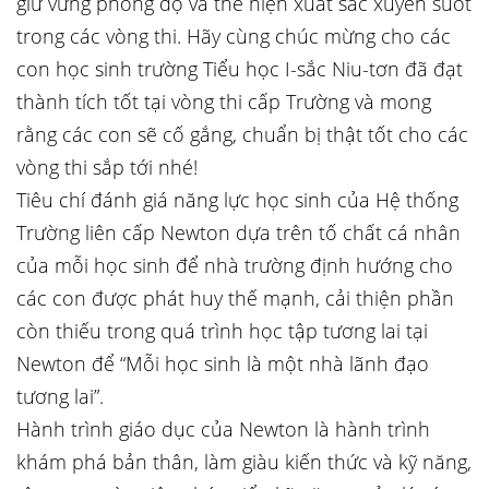
giữ vững phong độ và thể hiện xuất sắc xuyên suốt
trong các vòng thi. Hãy cùng chúc mừng cho các
con học sinh trường Tiểu học I-sắc Niu-tơn đã đạt
thành tích tốt tại vòng thi cấp Trường và mong
rằng các con sẽ cố gắng, chuẩn bị thật tốt cho các
vòng thi sắp tới nhé!
Tiêu chí đánh giá năng lực học sinh của Hệ thống
Trường liên cấp Newton dựa trên tố chất cá nhân
của mỗi học sinh để nhà trường định hướng cho
các con được phát huy thế mạnh, cải thiện phần
còn thiếu trong quá trình học tập tương lai tại
Newton để “Mỗi học sinh là một nhà lãnh đạo
tương lai”.
Hành trình giáo dục của Newton là hành trình
khám phá bản thân, làm giàu kiến thức và kỹ năng,