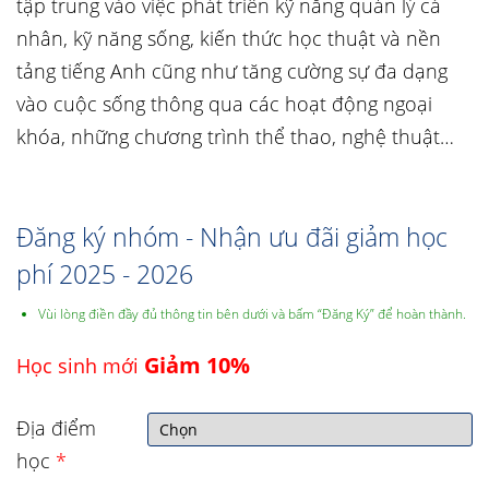
tập trung vào việc phát triển kỹ năng quản lý cá
nhân, kỹ năng sống, kiến thức học thuật và nền
tảng tiếng Anh cũng như tăng cường sự đa dạng
vào cuộc sống thông qua các hoạt động ngoại
khóa, những chương trình thể thao, nghệ thuật…
Đăng ký nhóm - Nhận ưu đãi giảm học
phí 2025 - 2026
Vùi lòng điền đầy đủ thông tin bên dưới và bấm “Đăng Ký” để hoàn thành.
Giảm 10%
Học sinh mới
Địa điểm
học
*