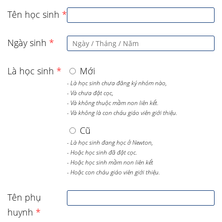
Tên học sinh
*
Ngày sinh
*
Là học sinh
*
Mới
- Là học sinh chưa đăng ký nhóm nào,
- Và chưa đặt cọc,
- Và không thuộc mầm non liên kết.
- Và không là con cháu giáo viên giới thiệu.
Cũ
- Là học sinh đang học ở Newton,
- Hoặc học sinh đã đặt cọc.
- Hoặc học sinh mầm non liên kết
- Hoặc con cháu giáo viên giới thiệu.
Tên phụ
huynh
*