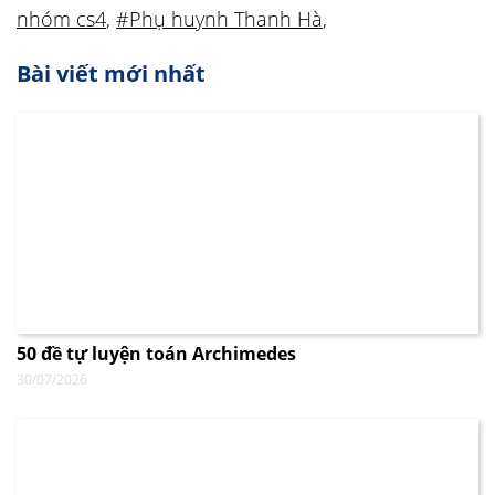
nhóm cs4
,
#Phụ huynh Thanh Hà
,
Bài viết mới nhất
50 đề tự luyện toán Archimedes
30/07/2026