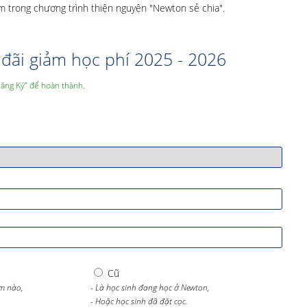
trong chương trình thiện nguyện "Newton sẻ chia".
đãi giảm học phí 2025 - 2026
Đăng Ký” để hoàn thành.
Cũ
m nào,
- Là học sinh đang học ở Newton,
- Hoặc học sinh đã đặt cọc.