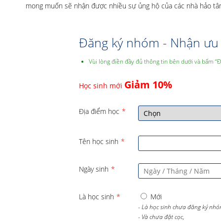
mong muốn sẽ nhận được nhiều sự ủng hộ của các nhà hảo tâm 
Đăng ký nhóm - Nhận ưu 
Vùi lòng điền đầy đủ thông tin bên dưới và bấm “
Giảm 10%
Học sinh mới
Địa điểm học
*
Tên học sinh
*
Ngày sinh
*
Là học sinh
*
Mới
- Là học sinh chưa đăng ký nhó
- Và chưa đặt cọc,