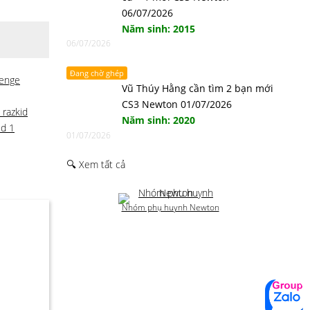
06/07/2026
Năm sinh: 2015
06/07/2026
Đang chờ ghép
lenge
Vũ Thúy Hằng cần tìm 2 bạn mới
CS3 Newton 01/07/2026
 razkid
Năm sinh: 2020
ld 1
01/07/2026
🔍 Xem tất cả
Nhóm phụ huynh Newton