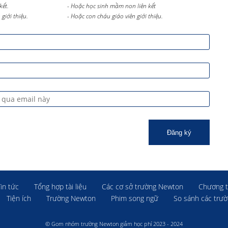
kết.
- Hoặc học sinh mầm non liên kết
giới thiệu.
- Hoặc con cháu giáo viên giới thiệu.
Đăng ký
Tin tức
Tổng hợp tài liệu
Các cơ sở trường Newton
Chương t
Tiện ích
Trường Newton
Phim song ngữ
So sánh các trư
© Gom nhóm trường Newton giảm học phí 2023 - 2024