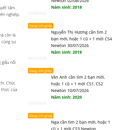
Newton 02/08/2026
Năm sinh: 2018
uyết tâm.
03/08/2026
yên nghiệp,
Đang chờ ghép
Nguyễn Thị Hương cần tìm 2
mà còn là
bạn mới, hoặc 1 cũ + 1 mới CS4
c cùng sự
Newton 30/07/2026
Năm sinh: 2018
30/07/2026
 giấu nổi
Đang chờ ghép
Vân Anh cần tìm 2 bạn mới,
thi. Chúc
hoặc 1 cũ + 1 mới CS1, CS2
h thức của
Newton 10/07/2026
Năm sinh: 2020
10/07/2026
Đang chờ ghép
Nga cần tìm 2 bạn mới, hoặc 1
cũ + 1 mới CS3 Newton