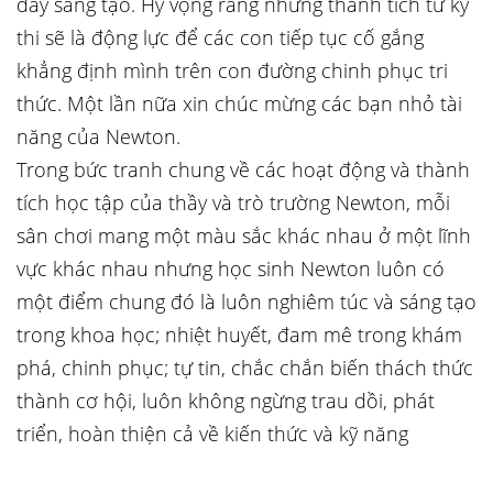
đầy sáng tạo. Hy vọng rằng những thành tích từ kỳ
thi sẽ là động lực để các con tiếp tục cố gắng
khẳng định mình trên con đường chinh phục tri
thức. Một lần nữa xin chúc mừng các bạn nhỏ tài
năng của Newton.
Trong bức tranh chung về các hoạt động và thành
tích học tập của thầy và trò trường Newton, mỗi
sân chơi mang một màu sắc khác nhau ở một lĩnh
vực khác nhau nhưng học sinh Newton luôn có
một điểm chung đó là luôn nghiêm túc và sáng tạo
trong khoa học; nhiệt huyết, đam mê trong khám
phá, chinh phục; tự tin, chắc chắn biến thách thức
thành cơ hội, luôn không ngừng trau dồi, phát
triển, hoàn thiện cả về kiến thức và kỹ năng