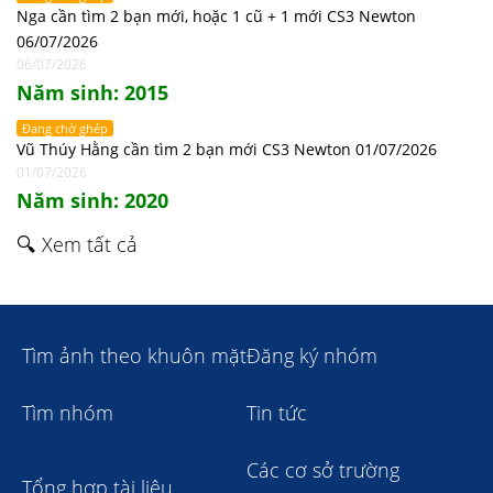
Nga cần tìm 2 bạn mới, hoặc 1 cũ + 1 mới CS3 Newton
06/07/2026
06/07/2026
Năm sinh: 2015
Đang chờ ghép
Vũ Thúy Hằng cần tìm 2 bạn mới CS3 Newton 01/07/2026
01/07/2026
Năm sinh: 2020
🔍 Xem tất cả
Tìm ảnh theo khuôn mặt
Đăng ký nhóm
Tìm nhóm
Tin tức
Các cơ sở trường
Tổng hợp tài liệu