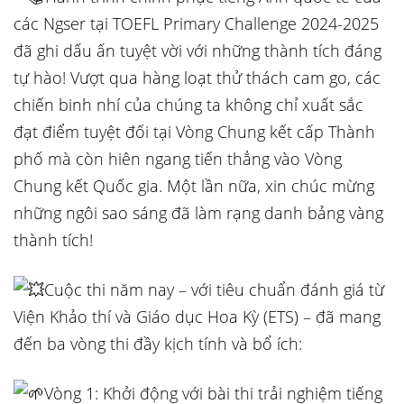
các Ngser tại TOEFL Primary Challenge 2024-2025
đã ghi dấu ấn tuyệt vời với những thành tích đáng
tự hào! Vượt qua hàng loạt thử thách cam go, các
chiến binh nhí của chúng ta không chỉ xuất sắc
đạt điểm tuyệt đối tại Vòng Chung kết cấp Thành
phố mà còn hiên ngang tiến thẳng vào Vòng
Chung kết Quốc gia. Một lần nữa, xin chúc mừng
những ngôi sao sáng đã làm rạng danh bảng vàng
thành tích!
Cuộc thi năm nay – với tiêu chuẩn đánh giá từ
Viện Khảo thí và Giáo dục Hoa Kỳ (ETS) – đã mang
đến ba vòng thi đầy kịch tính và bổ ích:
Vòng 1: Khởi động với bài thi trải nghiệm tiếng