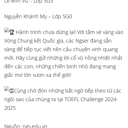
Lê Anh Vũ – Lớp 5G3
Nguyễn Khánh My – Lớp 5G0
Hành trình chưa dừng lại! Với tấm vé vàng vào
Vòng Chung kết Quốc gia, các Ngser đang sẵn
sàng để tiếp tục viết nên câu chuyện vinh quang
mới. Hãy cùng gửi những lời cổ vũ nồng nhiệt nhất
đến các con, những chiến binh nhỏ đang mang
giấc mơ lớn vươn xa thế giới!
Cùng chờ đón những bất ngờ tiếp theo từ các
ngôi sao của chúng ta tại TOEFL Challenge 2024-
2025
Nguồn: ngs.edu.vn