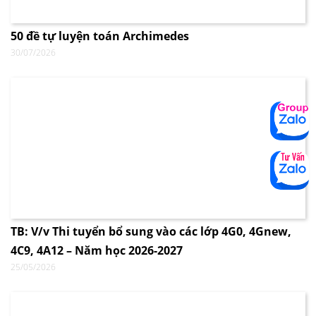
50 đề tự luyện toán Archimedes
30/07/2026
TB: V/v Thi tuyển bổ sung vào các lớp 4G0, 4Gnew,
4C9, 4A12 – Năm học 2026-2027
25/05/2026