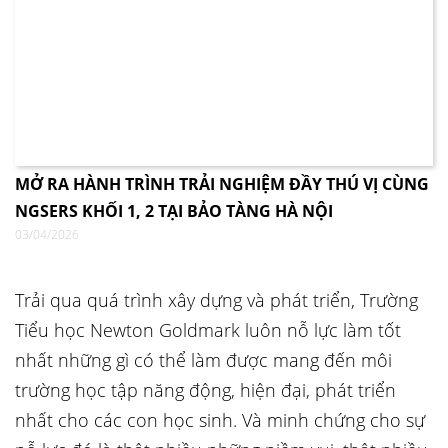
MỞ RA HÀNH TRÌNH TRẢI NGHIỆM ĐẦY THÚ VỊ CÙNG
NGSERS KHỐI 1, 2 TẠI BẢO TÀNG HÀ NỘI
03/04/2026
Trải qua quá trình xây dựng và phát triển, Trường
Tiểu học Newton Goldmark luôn nỗ lực làm tốt
nhất những gì có thể làm được mang đến môi
trường học tập năng động, hiện đại, phát triển
nhất cho các con học sinh. Và minh chứng cho sự