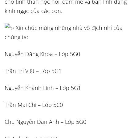
cho tinh thần học hỏi, đam mê và bản lĩnh đáng
kinh ngạc của các con.
Xin chúc mừng những nhà vô địch nhí của
chúng ta:
Nguyễn Đăng Khoa – Lớp 5G0
Trần Trí Việt – Lớp 5G1
Nguyễn Khánh Linh – Lớp 5G1
Trần Mai Chi – Lớp 5C0
Chu Nguyễn Đan Anh – Lớp 5G0