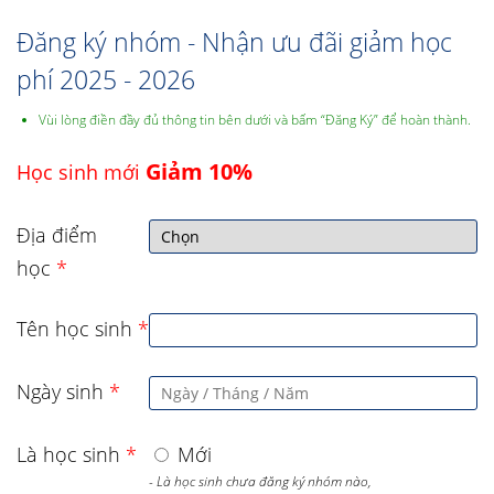
Đăng ký nhóm - Nhận ưu đãi giảm học
phí 2025 - 2026
Vùi lòng điền đầy đủ thông tin bên dưới và bấm “Đăng Ký” để hoàn thành.
Giảm 10%
Học sinh mới
Địa điểm
học
*
Tên học sinh
*
Ngày sinh
*
Là học sinh
*
Mới
- Là học sinh chưa đăng ký nhóm nào,