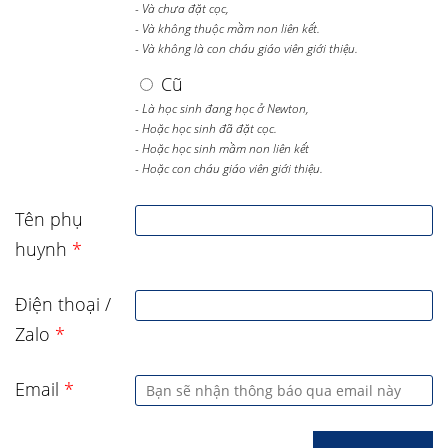
- Và chưa đặt cọc,
- Và không thuộc mầm non liên kết.
- Và không là con cháu giáo viên giới thiệu.
Cũ
- Là học sinh đang học ở Newton,
- Hoặc học sinh đã đặt cọc.
- Hoặc học sinh mầm non liên kết
- Hoặc con cháu giáo viên giới thiệu.
Tên phụ
huynh
*
Điện thoại /
Zalo
*
Email
*