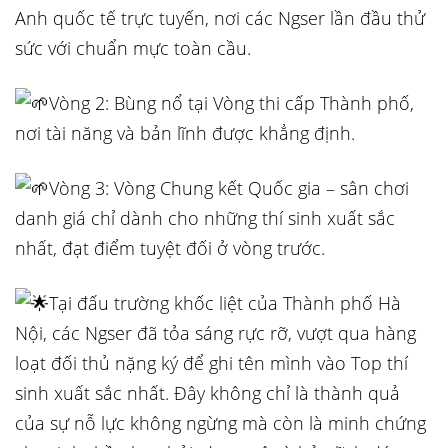
Anh quốc tế trực tuyến, nơi các Ngser lần đầu thử
sức với chuẩn mực toàn cầu.
Vòng 2: Bùng nổ tại Vòng thi cấp Thành phố,
nơi tài năng và bản lĩnh được khẳng định.
Vòng 3: Vòng Chung kết Quốc gia – sân chơi
danh giá chỉ dành cho những thí sinh xuất sắc
nhất, đạt điểm tuyệt đối ở vòng trước.
Tại đấu trường khốc liệt của Thành phố Hà
Nội, các Ngser đã tỏa sáng rực rỡ, vượt qua hàng
loạt đối thủ nặng ký để ghi tên mình vào Top thí
sinh xuất sắc nhất. Đây không chỉ là thành quả
của sự nỗ lực không ngừng mà còn là minh chứng