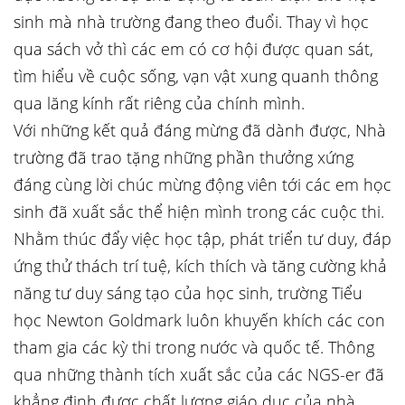
sinh mà nhà trường đang theo đuổi. Thay vì học
qua sách vở thì các em có cơ hội được quan sát,
tìm hiểu về cuộc sống, vạn vật xung quanh thông
qua lăng kính rất riêng của chính mình.
Với những kết quả đáng mừng đã dành được, Nhà
trường đã trao tặng những phần thưởng xứng
đáng cùng lời chúc mừng động viên tới các em học
sinh đã xuất sắc thể hiện mình trong các cuộc thi.
Nhằm thúc đẩy việc học tập, phát triển tư duy, đáp
ứng thử thách trí tuệ, kích thích và tăng cường khả
năng tư duy sáng tạo của học sinh, trường Tiểu
học Newton Goldmark luôn khuyến khích các con
tham gia các kỳ thi trong nước và quốc tế. Thông
qua những thành tích xuất sắc của các NGS-er đã
khẳng định được chất lượng giáo dục của nhà