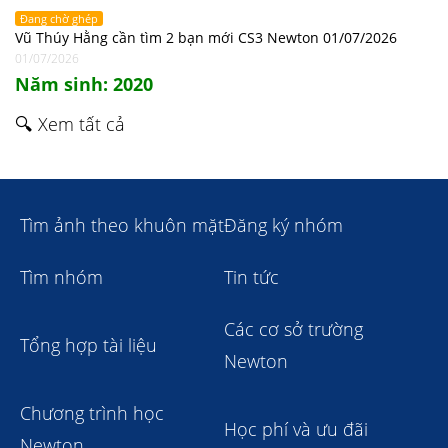
Đang chờ ghép
Vũ Thúy Hằng cần tìm 2 bạn mới CS3 Newton 01/07/2026
01/07/2026
Năm sinh: 2020
🔍 Xem tất cả
Tìm ảnh theo khuôn mặt
Đăng ký nhóm
Tìm nhóm
Tin tức
Các cơ sở trường
Tổng hợp tài liệu
Newton
Chương trình học
Học phí và ưu đãi
Newton