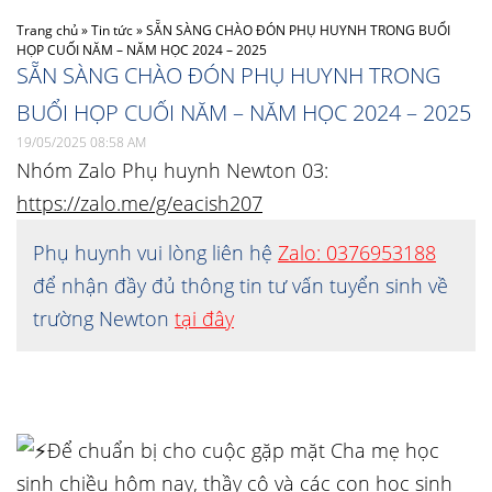
Trang chủ
»
Tin tức
»
SẴN SÀNG CHÀO ĐÓN PHỤ HUYNH TRONG BUỔI
HỌP CUỐI NĂM – NĂM HỌC 2024 – 2025
SẴN SÀNG CHÀO ĐÓN PHỤ HUYNH TRONG
BUỔI HỌP CUỐI NĂM – NĂM HỌC 2024 – 2025
19/05/2025 08:58 AM
Nhóm Zalo Phụ huynh Newton 03:
https://zalo.me/g/eacish207
Phụ huynh vui lòng liên hệ
Zalo: 0376953188
để nhận đầy đủ thông tin tư vấn tuyển sinh về
trường Newton
tại đây
Để chuẩn bị cho cuộc gặp mặt Cha mẹ học
sinh chiều hôm nay, thầy cô và các con học sinh