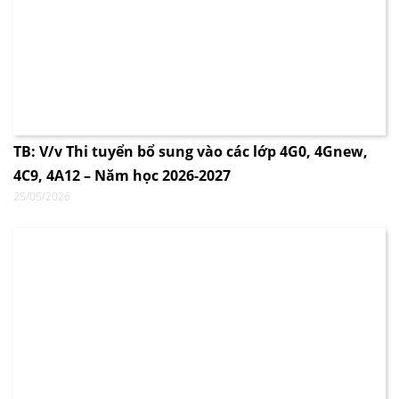
TB: V/v Thi tuyển bổ sung vào các lớp 4G0, 4Gnew,
4C9, 4A12 – Năm học 2026-2027
25/05/2026