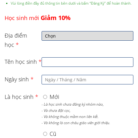
Vùi lòng điền đầy đủ thông tin bên dưới và bấm “Đăng Ký” để hoàn thành.
Giảm 10%
Học sinh mới
Địa điểm
học
*
Tên học sinh
*
Ngày sinh
*
Là học sinh
*
Mới
- Là học sinh chưa đăng ký nhóm nào,
- Và chưa đặt cọc,
- Và không thuộc mầm non liên kết.
- Và không là con cháu giáo viên giới thiệu.
Cũ