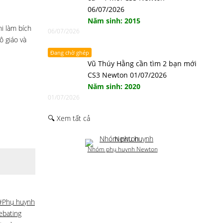
06/07/2026
Năm sinh: 2015
i làm bích
06/07/2026
ô giáo và
Đang chờ ghép
Vũ Thúy Hằng cần tìm 2 bạn mới
CS3 Newton 01/07/2026
Năm sinh: 2020
01/07/2026
🔍 Xem tất cả
Nhóm phụ huynh Newton
#Phụ huynh
ebating