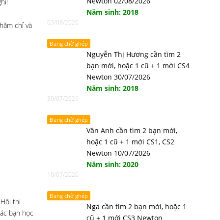
Newton 02/08/2026
hỉ!
Năm sinh: 2018
03/08/2026
hăm chỉ và
Đang chờ ghép
Nguyễn Thị Hương cần tìm 2
bạn mới, hoặc 1 cũ + 1 mới CS4
Newton 30/07/2026
Năm sinh: 2018
30/07/2026
Đang chờ ghép
Vân Anh cần tìm 2 bạn mới,
hoặc 1 cũ + 1 mới CS1, CS2
Newton 10/07/2026
Năm sinh: 2020
10/07/2026
Đang chờ ghép
Hội thi
Nga cần tìm 2 bạn mới, hoặc 1
các bạn học
cũ + 1 mới CS3 Newton