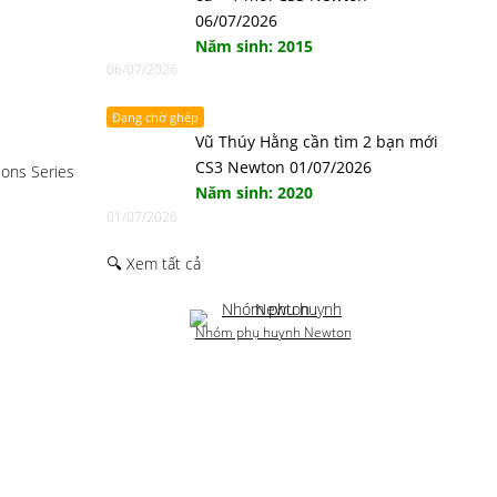
06/07/2026
Năm sinh: 2015
06/07/2026
Đang chờ ghép
Vũ Thúy Hằng cần tìm 2 bạn mới
CS3 Newton 01/07/2026
ions Series
Năm sinh: 2020
01/07/2026
🔍 Xem tất cả
Nhóm phụ huynh Newton