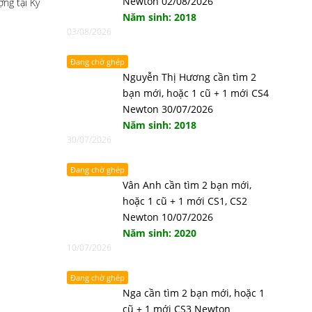
Newton 02/08/2026
ng tại Kỳ
Năm sinh: 2018
03/08/2026
Đang chờ ghép
Nguyễn Thị Hương cần tìm 2
bạn mới, hoặc 1 cũ + 1 mới CS4
Newton 30/07/2026
Năm sinh: 2018
30/07/2026
Đang chờ ghép
Vân Anh cần tìm 2 bạn mới,
hoặc 1 cũ + 1 mới CS1, CS2
Newton 10/07/2026
Năm sinh: 2020
10/07/2026
Đang chờ ghép
Nga cần tìm 2 bạn mới, hoặc 1
cũ + 1 mới CS3 Newton