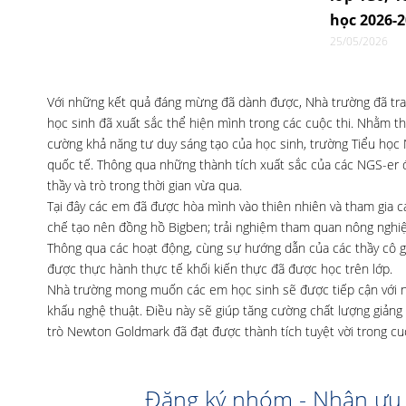
học 2026-
25/05/2026
Với những kết quả đáng mừng đã dành được, Nhà trường đã tra
học sinh đã xuất sắc thể hiện mình trong các cuộc thi. Nhằm thúc
cường khả năng tư duy sáng tạo của học sinh, trường Tiểu học
quốc tế. Thông qua những thành tích xuất sắc của các NGS-er 
thầy và trò trong thời gian vừa qua.
Tại đây các em đã được hòa mình vào thiên nhiên và tham gia c
chế tạo nên đồng hồ Bigben; trải nghiệm tham quan nông nghiệp 
Thông qua các hoạt động, cùng sự hướng dẫn của các thầy cô gi
được thực hành thực tế khối kiến thực đã được học trên lớp.
Nhà trường mong muốn các em học sinh sẽ được tiếp cận với nh
khấu nghệ thuật. Điều này sẽ giúp tăng cường chất lượng giảng
trò Newton Goldmark đã đạt được thành tích tuyệt vời trong cu
Đăng ký nhóm - Nhận ưu 