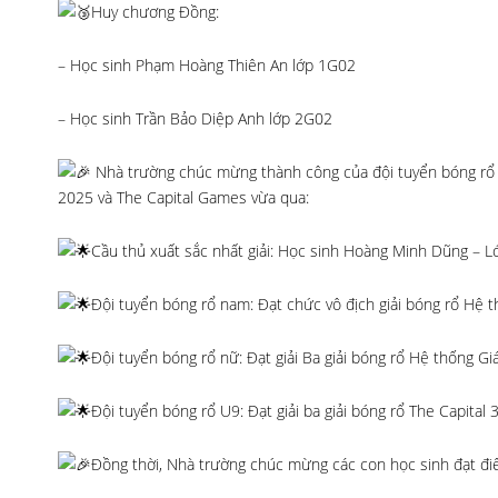
Huy chương Đồng:
– Học sinh Phạm Hoàng Thiên An lớp 1G02
– Học sinh Trần Bảo Diệp Anh lớp 2G02
Nhà trường chúc mừng thành công của đội tuyển bóng rổ 
2025 và The Capital Games vừa qua:
Cầu thủ xuất sắc nhất giải: Học sinh Hoàng Minh Dũng – 
Đội tuyển bóng rổ nam: Đạt chức vô địch giải bóng rổ Hệ 
Đội tuyển bóng rổ nữ: Đạt giải Ba giải bóng rổ Hệ thống Gi
Đội tuyển bóng rổ U9: Đạt giải ba giải bóng rổ The Capital 
Đồng thời, Nhà trường chúc mừng các con học sinh đạt điể