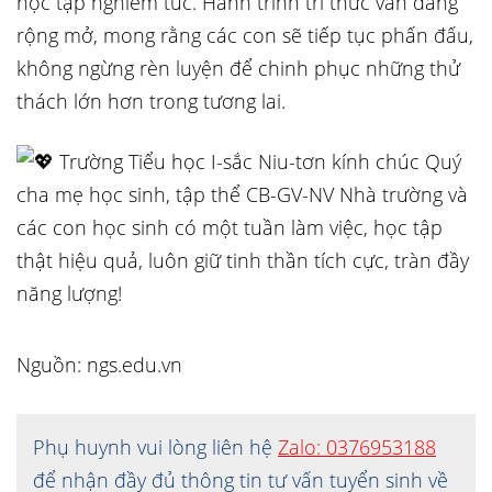
học tập nghiêm túc. Hành trình tri thức vẫn đang
rộng mở, mong rằng các con sẽ tiếp tục phấn đấu,
không ngừng rèn luyện để chinh phục những thử
thách lớn hơn trong tương lai.
Trường Tiểu học I-sắc Niu-tơn kính chúc Quý
cha mẹ học sinh, tập thể CB-GV-NV Nhà trường và
các con học sinh có một tuần làm việc, học tập
thật hiệu quả, luôn giữ tinh thần tích cực, tràn đầy
năng lượng!
Nguồn: ngs.edu.vn
Phụ huynh vui lòng liên hệ
Zalo: 0376953188
để nhận đầy đủ thông tin tư vấn tuyển sinh về