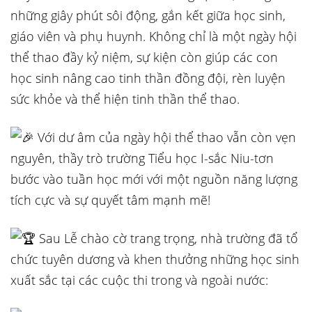
những giây phút sôi động, gắn kết giữa học sinh,
giáo viên và phụ huynh. Không chỉ là một ngày hội
thể thao đầy kỷ niệm, sự kiện còn giúp các con
học sinh nâng cao tinh thần đồng đội, rèn luyện
sức khỏe và thể hiện tinh thần thể thao.
Với dư âm của ngày hội thể thao vẫn còn vẹn
nguyên, thầy trò trường Tiểu học I-sắc Niu-tơn
bước vào tuần học mới với một nguồn năng lượng
tích cực và sự quyết tâm mạnh mẽ!
Sau Lễ chào cờ trang trọng, nhà trường đã tổ
chức tuyên dương và khen thưởng những học sinh
xuất sắc tại các cuộc thi trong và ngoài nước: