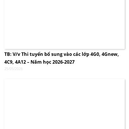
TB: V/v Thi tuyển bổ sung vào các lớp 4G0, 4Gnew,
4C9, 4A12 – Năm học 2026-2027
25/05/2026