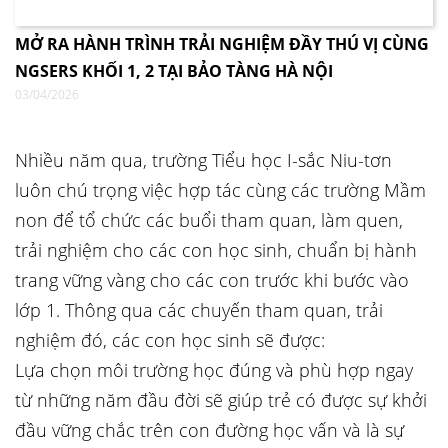
MỞ RA HÀNH TRÌNH TRẢI NGHIỆM ĐẦY THÚ VỊ CÙNG
NGSERS KHỐI 1, 2 TẠI BẢO TÀNG HÀ NỘI
03/04/2026
Nhiều năm qua, trường Tiểu học I-sắc Niu-tơn
luôn chú trọng việc hợp tác cùng các trường Mầm
non để tổ chức các buổi tham quan, làm quen,
trải nghiệm cho các con học sinh, chuẩn bị hành
trang vững vàng cho các con trước khi bước vào
lớp 1. Thông qua các chuyến tham quan, trải
nghiệm đó, các con học sinh sẽ được:
Lựa chọn môi trường học đúng và phù hợp ngay
từ những năm đầu đời sẽ giúp trẻ có được sự khởi
đầu vững chắc trên con đường học vấn và là sự