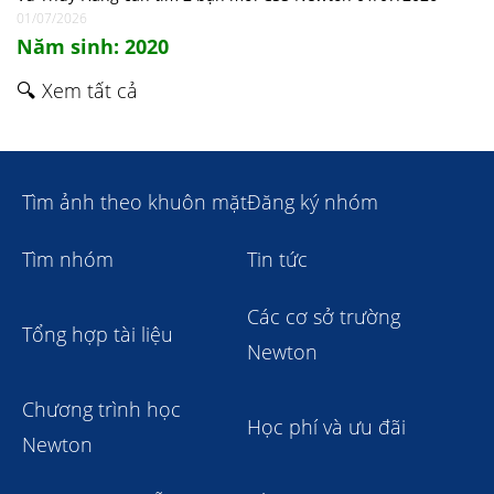
01/07/2026
Năm sinh: 2020
🔍 Xem tất cả
Tìm ảnh theo khuôn mặt
Đăng ký nhóm
Tìm nhóm
Tin tức
Các cơ sở trường
Tổng hợp tài liệu
Newton
Chương trình học
Học phí và ưu đãi
Newton