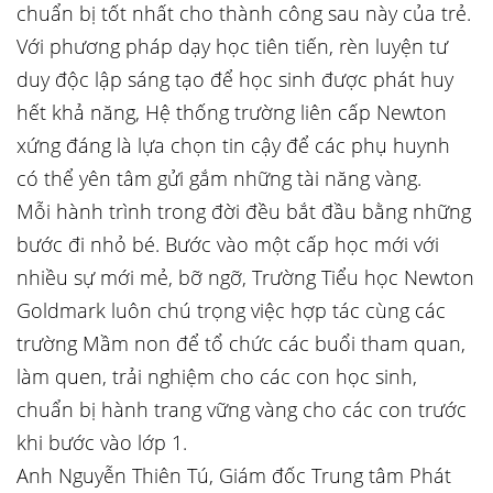
chuẩn bị tốt nhất cho thành công sau này của trẻ.
Với phương pháp dạy học tiên tiến, rèn luyện tư
duy độc lập sáng tạo để học sinh được phát huy
hết khả năng, Hệ thống trường liên cấp Newton
xứng đáng là lựa chọn tin cậy để các phụ huynh
có thể yên tâm gửi gắm những tài năng vàng.
Mỗi hành trình trong đời đều bắt đầu bằng những
bước đi nhỏ bé. Bước vào một cấp học mới với
nhiều sự mới mẻ, bỡ ngỡ, Trường Tiểu học Newton
Goldmark luôn chú trọng việc hợp tác cùng các
trường Mầm non để tổ chức các buổi tham quan,
làm quen, trải nghiệm cho các con học sinh,
chuẩn bị hành trang vững vàng cho các con trước
khi bước vào lớp 1.
Anh Nguyễn Thiên Tú, Giám đốc Trung tâm Phát