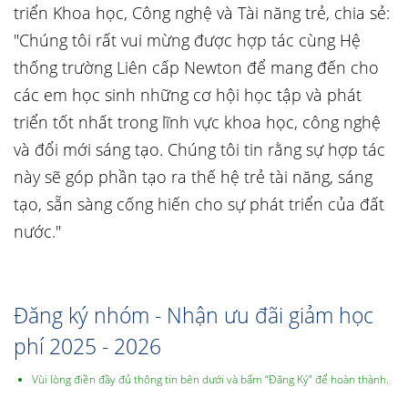
triển Khoa học, Công nghệ và Tài năng trẻ, chia sẻ:
"Chúng tôi rất vui mừng được hợp tác cùng Hệ
thống trường Liên cấp Newton để mang đến cho
các em học sinh những cơ hội học tập và phát
triển tốt nhất trong lĩnh vực khoa học, công nghệ
và đổi mới sáng tạo. Chúng tôi tin rằng sự hợp tác
này sẽ góp phần tạo ra thế hệ trẻ tài năng, sáng
tạo, sẵn sàng cống hiến cho sự phát triển của đất
nước."
Đăng ký nhóm - Nhận ưu đãi giảm học
phí 2025 - 2026
Vùi lòng điền đầy đủ thông tin bên dưới và bấm “Đăng Ký” để hoàn thành.