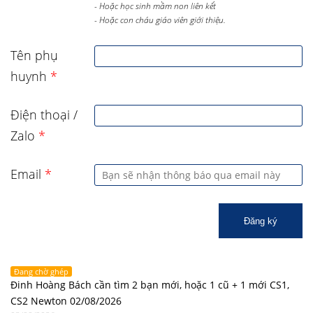
- Hoặc học sinh mầm non liên kết
- Hoặc con cháu giáo viên giới thiệu.
Tên phụ
huynh
*
Điện thoại /
Zalo
*
Email
*
Đăng ký
Đang chờ ghép
Đinh Hoàng Bách cần tìm 2 bạn mới, hoặc 1 cũ + 1 mới CS1,
CS2 Newton 02/08/2026