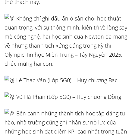
thử thách này.
Không chỉ ghi dấu ấn ở sân chơi học thuật
quan trọng, với sự thông minh, kiên trì và lòng say
mê công nghệ, hai học sinh của Newton đã mang
về những thành tích xứng đáng trong Kỳ thi
Olympic Tin học Miền Trung – Tây Nguyên 2025,
chúc mừng hai con:
Lê Thạc Vân (Lớp 5G0) – Huy chương Bạc
Vũ Hà Phan (Lớp 5G0) – Huy chương Đồng
Bên cạnh những thành tích học tập đáng tự
hào, nhà trường cũng ghi nhận sự nỗ lực của
những học sinh đạt điểm KPI cao nhất trong tuần