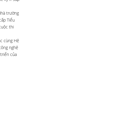
Nhà trường
cấp Tiểu
cuộc thi
ác cùng Hệ
 công nghệ
 triển của