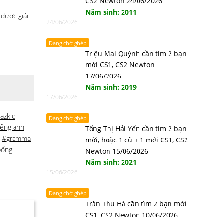
CS2 Newton 24/06/2026
Năm sinh: 2011
 được giải
24/06/2026
Đang chờ ghép
Triệu Mai Quỳnh cần tìm 2 bạn
mới CS1, CS2 Newton
17/06/2026
Năm sinh: 2019
17/06/2026
razkid
Đang chờ ghép
iếng anh
Tống Thị Hải Yến cần tìm 2 bạn
,
#gramma
mới, hoặc 1 cũ + 1 mới CS1, CS2
bổng
Newton 15/06/2026
Năm sinh: 2021
15/06/2026
Đang chờ ghép
Trần Thu Hà cần tìm 2 bạn mới
CS1, CS2 Newton 10/06/2026