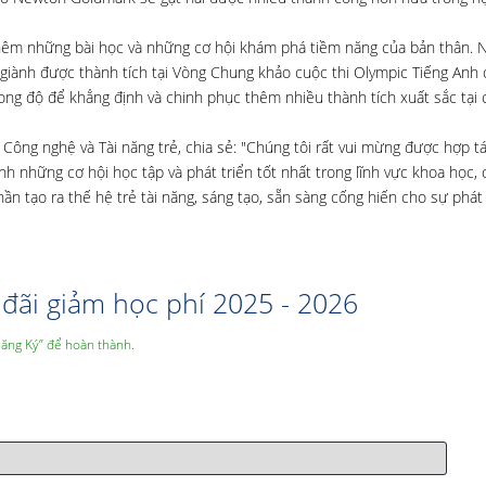
thêm những bài học và những cơ hội khám phá tiềm năng của bản thân. 
giành được thành tích tại Vòng Chung khảo cuộc thi Olympic Tiếng Anh 
ng độ để khẳng định và chinh phục thêm nhiều thành tích xuất sắc tại 
Công nghệ và Tài năng trẻ, chia sẻ: "Chúng tôi rất vui mừng được hợp t
 những cơ hội học tập và phát triển tốt nhất trong lĩnh vực khoa học,
hần tạo ra thế hệ trẻ tài năng, sáng tạo, sẵn sàng cống hiến cho sự phát
đãi giảm học phí 2025 - 2026
Đăng Ký” để hoàn thành.