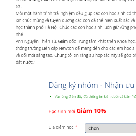
tới.
Mỗi một hành trình trải nghiệm đều giúp các con học sinh có 
xin chúc mừng và tuyên dương các con đã thể hiện xuất sắc và 
học thành phố Hà Nội. Chúc các con học sinh luôn giữ vững pho
nhé
Anh Nguyễn Thiên Tú, Giám đốc Trung tâm Phát triển Khoa học, 
thống trường Liên cấp Newton để mang đến cho các em học sinh
và đổi mới sáng tạo. Chúng tôi tin rằng sự hợp tác này sẽ góp p
đất nước."
Đăng ký nhóm - Nhận ưu 
Vùi lòng điền đầy đủ thông tin bên dưới và bấm “
Giảm 10%
Học sinh mới
Địa điểm học
*