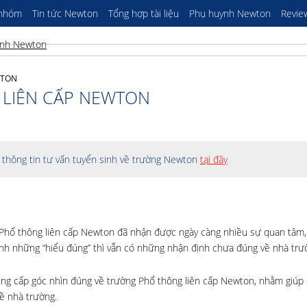
 nhóm
Tin tức Newton
Tổng hợp tài liệu
Phụ huynh Newton
Revie
WTON
 LIÊN CẤP NEWTON
thông tin tư vấn tuyển sinh về trường Newton
tại đây
Phổ thông liên cấp Newton đã nhận được ngày càng nhiều sự quan tâm,
ạnh những “hiểu đúng” thì vẫn có những nhận định chưa đúng về nhà trư
ung cấp góc nhìn đúng về trường Phổ thông liên cấp Newton, nhằm giúp
ề nhà trường.