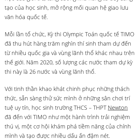
tạo của học sinh, mở rộng mối quan hệ giao lưu
văn hóa quốc tế.
Mỗi lần tổ chức, Kỳ thi Olympic Toán quốc tế TIMO
đã thu hút hàng trăm nghìn thí sinh tham dự đến
từ nhiều quốc gia và vùng lãnh thổ khác nhau trên
thế giới. Năm 2020, số lượng các nước tham dự kỳ
thi này là 26 nước và vùng lãnh thổ.
Với tinh thần khao khát chinh phục những thách
thức, sẵn sàng thử sức mình ở những sân chơi trí
tuệ uy tín, học sinh trường THCS – THPT
Newton
đã đến với TIMO như một hành trình trải nghiệm
thú vị, một cơ hội khám phá tiềm năng của chính
mình và tạo được nhiều dấu ấn đậm nét.