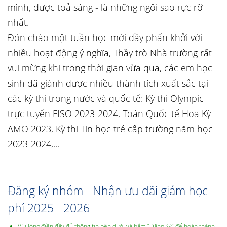
mình, được toả sáng - là những ngôi sao rực rỡ
nhất.
Đón chào một tuần học mới đầy phấn khởi với
nhiều hoạt động ý nghĩa, Thầy trò Nhà trường rất
vui mừng khi trong thời gian vừa qua, các em học
sinh đã giành được nhiều thành tích xuất sắc tại
các kỳ thi trong nước và quốc tế: Kỳ thi Olympic
trực tuyến FISO 2023-2024, Toán Quốc tế Hoa Kỳ
AMO 2023, Kỳ thi Tin học trẻ cấp trường năm học
2023-2024,...
Đăng ký nhóm - Nhận ưu đãi giảm học
phí 2025 - 2026
Vùi lòng điền đầy đủ thông tin bên dưới và bấm “Đăng Ký” để hoàn thành.