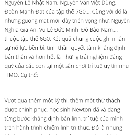
Nguyễn Lê Nhật Nam, Nguyễn Văn Việt Dũng,
Đoàn Mạnh Đạt của tập thể 7G0,… Cùng với đó là
những gương mặt mới, đầy triển vọng như: Nguyễn
Nghĩa Gia An, Vũ Lê Đức Minh, Đỗ Bảo Nam,…
thuộc tập thể 6G0. Kết quả chung cuộc ghi nhận
sự nỗ lực bền bỉ, tinh thần quyết tâm khẳng định
bản thân và hơn hết là những trải nghiệm đáng
quý của các con tại một sân chơi trí tuệ uy tín như
TIMO. Cụ thể:
Vượt qua thêm một kỳ thi, thêm một thử thách
được chinh phục, học sinh
Newton
đã và đang
từng bước khẳng định bản lĩnh, trí tuệ của mình
trên hành trình chiếm lĩnh tri thức. Đó là những