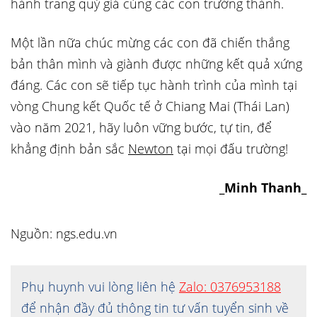
hành trang quý giá cùng các con trưởng thành.
Một lần nữa chúc mừng các con đã chiến thắng
bản thân mình và giành được những kết quả xứng
đáng. Các con sẽ tiếp tục hành trình của mình tại
vòng Chung kết Quốc tế ở Chiang Mai (Thái Lan)
vào năm 2021, hãy luôn vững bước, tự tin, để
khẳng định bản sắc
Newton
tại mọi đấu trường!
_Minh Thanh_
Nguồn: ngs.edu.vn
Phụ huynh vui lòng liên hệ
Zalo: 0376953188
để nhận đầy đủ thông tin tư vấn tuyển sinh về