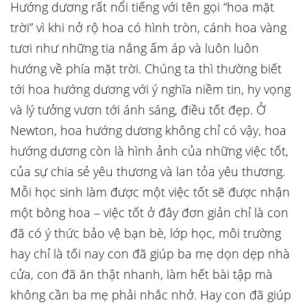
Hướng dương rất nổi tiếng với tên gọi “hoa mặt
trời” vì khi nở rộ hoa có hình tròn, cánh hoa vàng
tươi như những tia nắng ấm áp và luôn luôn
hướng về phía mặt trời. Chúng ta thì thường biết
tới hoa hướng dương với ý nghĩa niềm tin, hy vọng
và lý tưởng vươn tới ánh sáng, điều tốt đẹp. Ở
Newton, hoa hướng dương không chỉ có vậy, hoa
hướng dương còn là hình ảnh của những việc tốt,
của sự chia sẻ yêu thương và lan tỏa yêu thương.
Mỗi học sinh làm được một việc tốt sẽ được nhận
một bông hoa – việc tốt ở đây đơn giản chỉ là con
đã có ý thức bảo vệ bạn bè, lớp học, môi trường
hay chỉ là tối nay con đã giúp ba mẹ dọn dẹp nhà
cửa, con đã ăn thật nhanh, làm hết bài tập mà
không cần ba mẹ phải nhắc nhở. Hay con đã giúp