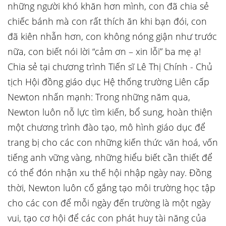
những người khó khăn hơn mình, con đã chia sẻ
chiếc bánh mà con rất thích ăn khi bạn đói, con
đã kiên nhẫn hơn, con không nóng giận như trước
nữa, con biết nói lời “cảm ơn – xin lỗi” ba mẹ ạ!
Chia sẻ tại chương trình Tiến sĩ Lê Thị Chính - Chủ
tịch Hội đồng giáo dục Hệ thống trường Liên cấp
Newton nhấn mạnh: Trong những năm qua,
Newton luôn nỗ lực tìm kiến, bổ sung, hoàn thiện
một chương trình đào tạo, mô hình giáo dục để
trang bị cho các con những kiến thức văn hoá, vốn
tiếng anh vững vàng, những hiểu biết cần thiết để
có thể đón nhận xu thế hội nhập ngày nay. Đồng
thời, Newton luôn cố gắng tạo môi trường học tập
cho các con để mỗi ngày đến trường là một ngày
vui, tạo cơ hội để các con phát huy tài năng của