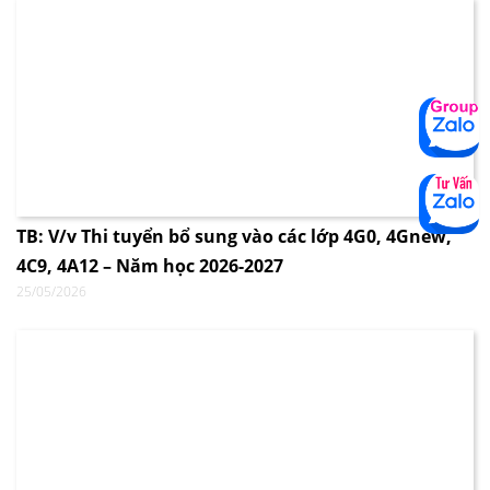
TB: V/v Thi tuyển bổ sung vào các lớp 4G0, 4Gnew,
4C9, 4A12 – Năm học 2026-2027
25/05/2026