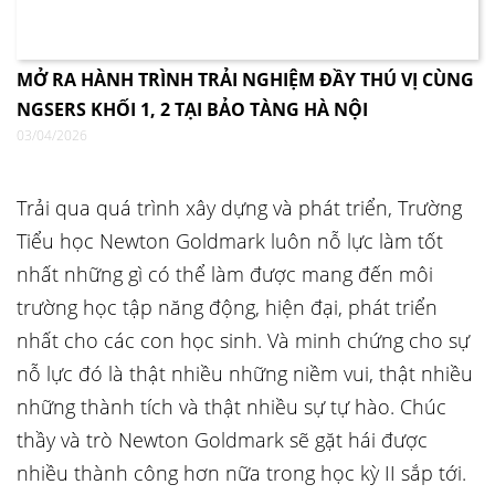
MỞ RA HÀNH TRÌNH TRẢI NGHIỆM ĐẦY THÚ VỊ CÙNG
NGSERS KHỐI 1, 2 TẠI BẢO TÀNG HÀ NỘI
03/04/2026
Trải qua quá trình xây dựng và phát triển, Trường
Tiểu học Newton Goldmark luôn nỗ lực làm tốt
nhất những gì có thể làm được mang đến môi
trường học tập năng động, hiện đại, phát triển
nhất cho các con học sinh. Và minh chứng cho sự
nỗ lực đó là thật nhiều những niềm vui, thật nhiều
những thành tích và thật nhiều sự tự hào. Chúc
thầy và trò Newton Goldmark sẽ gặt hái được
nhiều thành công hơn nữa trong học kỳ II sắp tới.