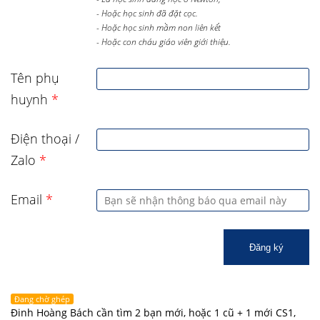
- Hoặc học sinh đã đặt cọc.
- Hoặc học sinh mầm non liên kết
- Hoặc con cháu giáo viên giới thiệu.
Tên phụ
huynh
*
Điện thoại /
Zalo
*
Email
*
Đăng ký
Đang chờ ghép
Đinh Hoàng Bách cần tìm 2 bạn mới, hoặc 1 cũ + 1 mới CS1,