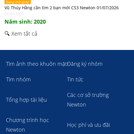
Đang chờ ghép
Vũ Thúy Hằng cần tìm 2 bạn mới CS3 Newton 01/07/2026
01/07/2026
Năm sinh: 2020
🔍 Xem tất cả
Tìm ảnh theo khuôn mặt
Đăng ký nhóm
Tìm nhóm
Tin tức
Các cơ sở trường
Tổng hợp tài liệu
Newton
Chương trình học
Học phí và ưu đãi
Newton