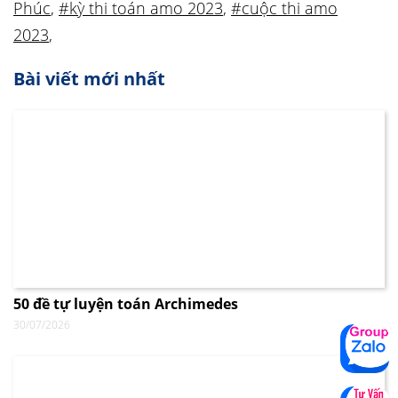
Phúc
,
#kỳ thi toán amo 2023
,
#cuộc thi amo
2023
,
Bài viết mới nhất
50 đề tự luyện toán Archimedes
30/07/2026