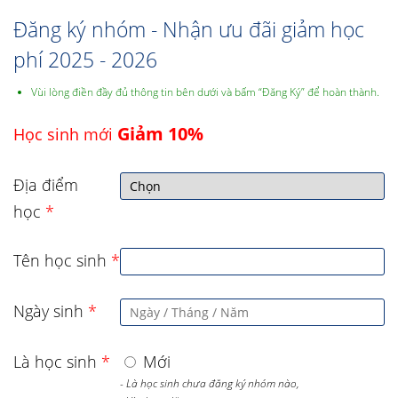
Đăng ký nhóm - Nhận ưu đãi giảm học
phí 2025 - 2026
Vùi lòng điền đầy đủ thông tin bên dưới và bấm “Đăng Ký” để hoàn thành.
Giảm 10%
Học sinh mới
Địa điểm
học
*
Tên học sinh
*
Ngày sinh
*
Là học sinh
*
Mới
- Là học sinh chưa đăng ký nhóm nào,