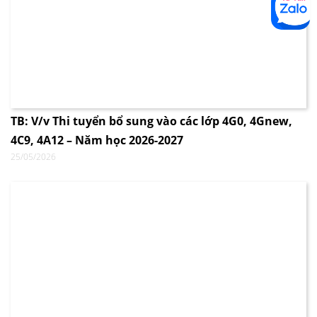
TB: V/v Thi tuyển bổ sung vào các lớp 4G0, 4Gnew,
4C9, 4A12 – Năm học 2026-2027
25/05/2026