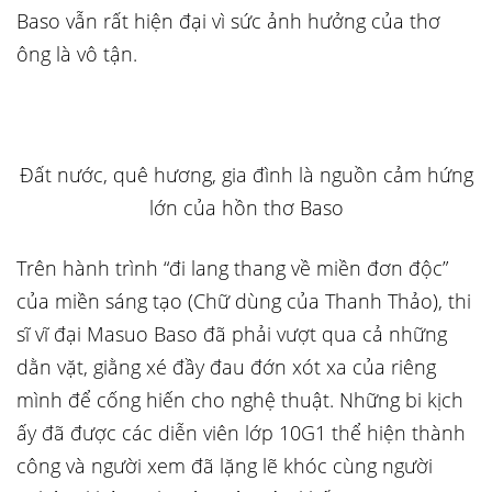
Baso vẫn rất hiện đại vì sức ảnh hưởng của thơ
ông là vô tận.
Đất nước, quê hương, gia đình là nguồn cảm hứng
lớn của hồn thơ Baso
Trên hành trình “đi lang thang về miền đơn độc”
của miền sáng tạo (
Chữ dùng của Thanh Thảo),
thi
sĩ vĩ đại Masuo Baso đã phải vượt qua cả những
dằn vặt, giằng xé đầy đau đớn xót xa của riêng
mình để cống hiến cho nghệ thuật. Những bi kịch
ấy đã được các diễn viên lớp 10G1 thể hiện thành
công và người xem đã lặng lẽ khóc cùng người