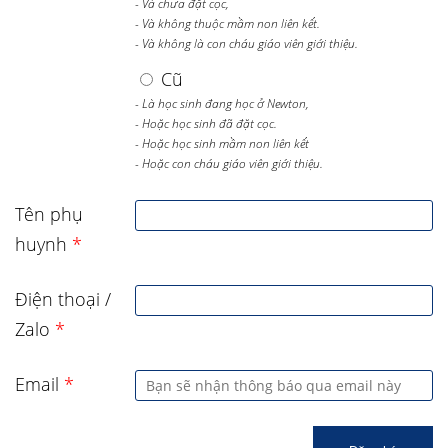
- Và chưa đặt cọc,
- Và không thuộc mầm non liên kết.
- Và không là con cháu giáo viên giới thiệu.
Cũ
- Là học sinh đang học ở Newton,
- Hoặc học sinh đã đặt cọc.
- Hoặc học sinh mầm non liên kết
- Hoặc con cháu giáo viên giới thiệu.
Tên phụ
huynh
*
Điện thoại /
Zalo
*
Email
*