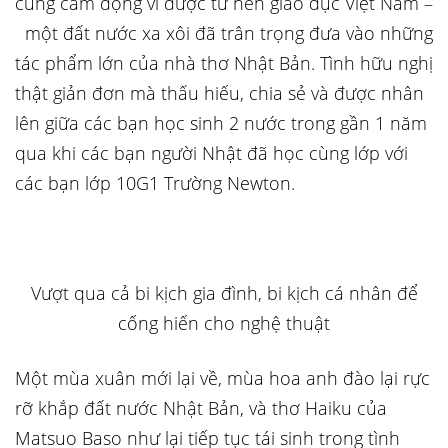
cùng cảm động vì được từ nền giáo dục Việt Nam –
một đất nước xa xôi đã trân trọng đưa vào những
tác phẩm lớn của nhà thơ Nhật Bản. Tình hữu nghị
thật giản đơn mà thấu hiếu, chia sẻ và được nhân
lên giữa các bạn học sinh 2 nước trong gần 1 năm
qua khi các bạn người Nhật đã học cùng lớp với
các bạn lớp 10G1 Trường Newton.
Vượt qua cả bi kịch gia đình, bi kịch cá nhân để
cống hiến cho nghệ thuật
Một mùa xuân mới lại về, mùa hoa anh đào lại rực
rỡ khắp đất nước Nhật Bản, và thơ Haiku của
Matsuo Baso như lại tiếp tục tái sinh trong tình