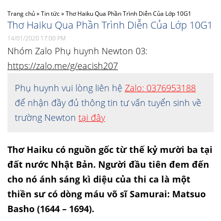
Trang chủ
»
Tin tức
»
Thơ Haiku Qua Phần Trình Diễn Của Lớp 10G1
Thơ Haiku Qua Phần Trình Diễn Của Lớp 10G1
14/01/2020 17:00 PM
Nhóm Zalo Phụ huynh Newton 03:
https://zalo.me/g/eacish207
Phụ huynh vui lòng liên hệ
Zalo: 0376953188
để nhận đầy đủ thông tin tư vấn tuyển sinh về
trường Newton
tại đây
Thơ Haiku có nguồn gốc từ thế kỷ mười ba tại
đất nước Nhật Bản. Người đầu tiên đem đến
cho nó ánh sáng kì diệu của thi ca là một
thiền sư có dòng máu võ sĩ Samurai: Matsuo
Basho (1644 – 1694).