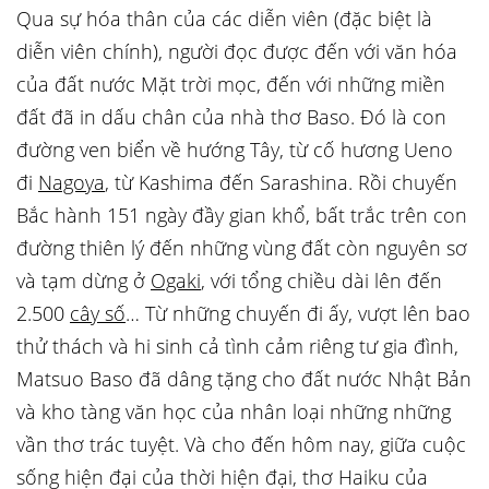
Qua sự hóa thân của các diễn viên (đặc biệt là
diễn viên chính), người đọc được đến với văn hóa
của đất nước Mặt trời mọc, đến với những miền
đất đã in dấu chân của nhà thơ Baso. Đó là con
đường ven biển về hướng Tây, từ cố hương Ueno
đi
Nagoya
, từ Kashima đến Sarashina. Rồi chuyến
Bắc hành 151 ngày đầy gian khổ, bất trắc trên con
đường thiên lý đến những vùng đất còn nguyên sơ
và tạm dừng ở
Ogaki
, với tổng chiều dài lên đến
2.500
cây số
… Từ những chuyến đi ấy, vượt lên bao
thử thách và hi sinh cả tình cảm riêng tư gia đình,
Matsuo Baso đã dâng tặng cho đất nước Nhật Bản
và kho tàng văn học của nhân loại những những
vần thơ trác tuyệt. Và cho đến hôm nay, giữa cuộc
sống hiện đại của thời hiện đại, thơ Haiku của