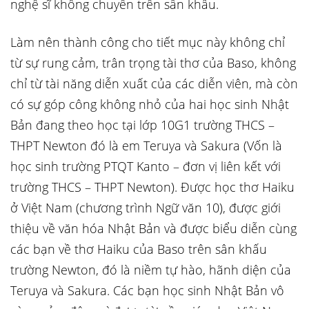
nghệ sĩ không chuyên trên sân khấu.
Làm nên thành công cho tiết mục này không chỉ
từ sự rung cảm, trân trọng tài thơ của Baso, không
chỉ từ tài năng diễn xuất của các diễn viên, mà còn
có sự góp công không nhỏ của hai học sinh Nhật
Bản đang theo học tại lớp 10G1 trường THCS –
THPT Newton đó là em Teruya và Sakura (Vốn là
học sinh trường PTQT Kanto – đơn vị liên kết với
trường THCS – THPT Newton). Được học thơ Haiku
ở Việt Nam (chương trình Ngữ văn 10), được giới
thiệu về văn hóa Nhật Bản và được biểu diễn cùng
các bạn về thơ Haiku của Baso trên sân khấu
trường Newton, đó là niềm tự hào, hãnh diện của
Teruya và Sakura. Các bạn học sinh Nhật Bản vô