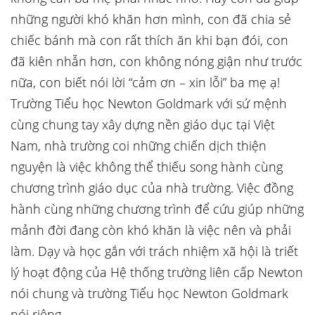
những người khó khăn hơn mình, con đã chia sẻ
chiếc bánh mà con rất thích ăn khi bạn đói, con
đã kiên nhẫn hơn, con không nóng giận như trước
nữa, con biết nói lời “cảm ơn – xin lỗi” ba mẹ ạ!
Trường Tiểu học Newton Goldmark với sứ mệnh
cùng chung tay xây dựng nền giáo dục tại Việt
Nam, nhà trường coi những chiến dịch thiện
nguyện là việc không thể thiếu song hành cùng
chương trình giáo dục của nhà trường. Việc đồng
hành cùng những chương trình để cứu giúp những
mảnh đời đang còn khó khăn là việc nên và phải
làm. Dạy và học gắn với trách nhiệm xã hội là triết
lý hoạt động của Hệ thống trường liên cấp Newton
nói chung và trường Tiểu học Newton Goldmark
nói riêng.