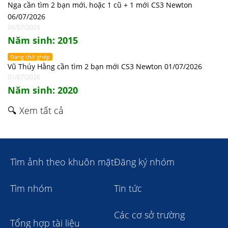
Nga cần tìm 2 bạn mới, hoặc 1 cũ + 1 mới CS3 Newton
06/07/2026
06/07/2026
Năm sinh: 2015
Đang chờ ghép
Vũ Thúy Hằng cần tìm 2 bạn mới CS3 Newton 01/07/2026
01/07/2026
Năm sinh: 2020
🔍 Xem tất cả
Tìm ảnh theo khuôn mặt
Đăng ký nhóm
Tìm nhóm
Tin tức
Các cơ sở trường
Tổng hợp tài liệu