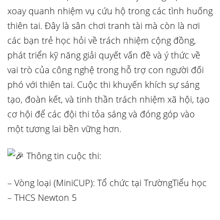
xoay quanh nhiệm vụ cứu hộ trong các tình huống
thiên tai. Đây là sân chơi tranh tài mà còn là nơi
các bạn trẻ
học hỏi về trách nhiệm cộng đồng,
phát triển kỹ năng giải quyết vấn đề và ý thức về
vai trò của công nghệ trong hỗ trợ con người đối
phó với thiên tai. Cuộc thi khuyến khích sự sáng
tạo, đoàn kết, và tinh thần trách nhiệm xã hội, tạo
cơ hội để các đội thi tỏa sáng và đóng góp vào
một tương lai bền vững hơn.
Thông tin cuộc thi:
– Vòng loại (MiniCUP): Tổ chức tại TrườngTiểu học
– THCS Newton 5