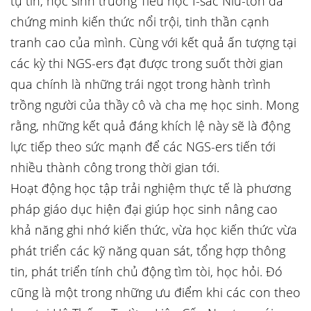
tự tin, học sinh trường Tiểu học I-sắc Niu-tơn đã
chứng minh kiến thức nổi trội, tinh thần cạnh
tranh cao của mình. Cùng với kết quả ấn tượng tại
các kỳ thi NGS-ers đạt được trong suốt thời gian
qua chính là những trái ngọt trong hành trình
trồng người của thầy cô và cha mẹ học sinh. Mong
rằng, những kết quả đáng khích lệ này sẽ là động
lực tiếp theo sức mạnh để các NGS-ers tiến tới
nhiều thành công trong thời gian tới.
Hoạt động học tập trải nghiệm thực tế là phương
pháp giáo dục hiện đại giúp học sinh nâng cao
khả năng ghi nhớ kiến thức, vừa học kiến thức vừa
phát triển các kỹ năng quan sát, tổng hợp thông
tin, phát triển tính chủ động tìm tòi, học hỏi. Đó
cũng là một trong những ưu điểm khi các con theo