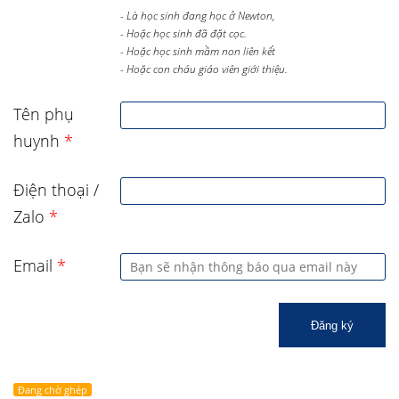
- Là học sinh đang học ở Newton,
- Hoặc học sinh đã đặt cọc.
- Hoặc học sinh mầm non liên kết
- Hoặc con cháu giáo viên giới thiệu.
Tên phụ
huynh
*
Điện thoại /
Zalo
*
Email
*
Đăng ký
Đang chờ ghép