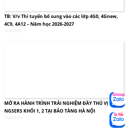
TB: V/v Thi tuyển bổ sung vào các lớp 4G0, 4Gnew,
4C9, 4A12 – Năm học 2026-2027
25/05/2026
MỞ RA HÀNH TRÌNH TRẢI NGHIỆM ĐẦY THÚ VỊ CÙNG
NGSERS KHỐI 1, 2 TẠI BẢO TÀNG HÀ NỘI
03/04/2026