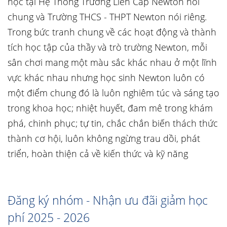
học tại Hệ Thống Trường Liên Cấp Newton nói
chung và Trường THCS - THPT Newton nói riêng.
Trong bức tranh chung về các hoạt động và thành
tích học tập của thầy và trò trường Newton, mỗi
sân chơi mang một màu sắc khác nhau ở một lĩnh
vực khác nhau nhưng học sinh Newton luôn có
một điểm chung đó là luôn nghiêm túc và sáng tạo
trong khoa học; nhiệt huyết, đam mê trong khám
phá, chinh phục; tự tin, chắc chắn biến thách thức
thành cơ hội, luôn không ngừng trau dồi, phát
triển, hoàn thiện cả về kiến thức và kỹ năng
Đăng ký nhóm - Nhận ưu đãi giảm học
phí 2025 - 2026