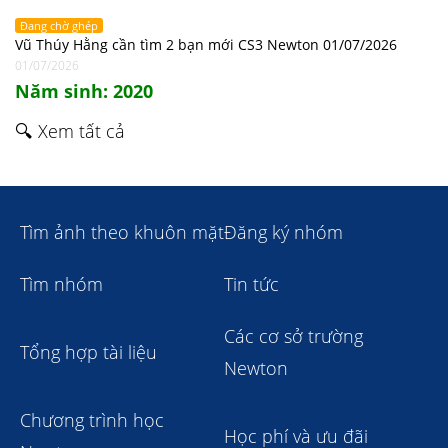
Đang chờ ghép
Vũ Thúy Hằng cần tìm 2 bạn mới CS3 Newton 01/07/2026
01/07/2026
Năm sinh: 2020
🔍 Xem tất cả
Tìm ảnh theo khuôn mặt
Đăng ký nhóm
Tìm nhóm
Tin tức
Các cơ sở trường
Tổng hợp tài liệu
Newton
Chương trình học
Học phí và ưu đãi