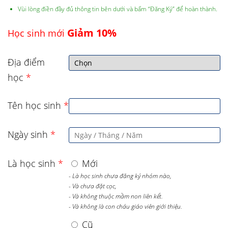
Vùi lòng điền đầy đủ thông tin bên dưới và bấm “Đăng Ký” để hoàn thành.
Giảm 10%
Học sinh mới
Địa điểm
học
*
Tên học sinh
*
Ngày sinh
*
Là học sinh
*
Mới
- Là học sinh chưa đăng ký nhóm nào,
- Và chưa đặt cọc,
- Và không thuộc mầm non liên kết.
- Và không là con cháu giáo viên giới thiệu.
Cũ