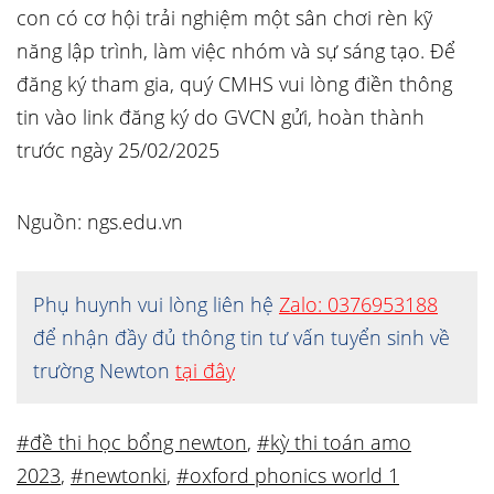
con có cơ hội trải nghiệm một sân chơi rèn kỹ
năng lập trình, làm việc nhóm và sự sáng tạo. Để
đăng ký tham gia, quý CMHS vui lòng điền thông
tin vào link đăng ký do GVCN gửi, hoàn thành
trước ngày 25/02/2025
Nguồn: ngs.edu.vn
Phụ huynh vui lòng liên hệ
Zalo: 0376953188
để nhận đầy đủ thông tin tư vấn tuyển sinh về
trường Newton
tại đây
#đề thi học bổng newton
,
#kỳ thi toán amo
2023
,
#newtonki
,
#oxford phonics world 1