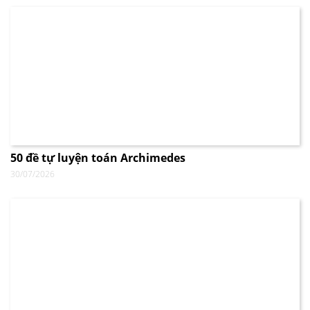
50 đề tự luyện toán Archimedes
30/07/2026