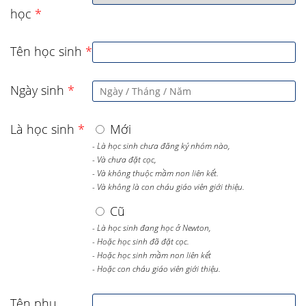
học
*
Tên học sinh
*
Ngày sinh
*
Là học sinh
*
Mới
- Là học sinh chưa đăng ký nhóm nào,
- Và chưa đặt cọc,
- Và không thuộc mầm non liên kết.
- Và không là con cháu giáo viên giới thiệu.
Cũ
- Là học sinh đang học ở Newton,
- Hoặc học sinh đã đặt cọc.
- Hoặc học sinh mầm non liên kết
- Hoặc con cháu giáo viên giới thiệu.
Tên phụ