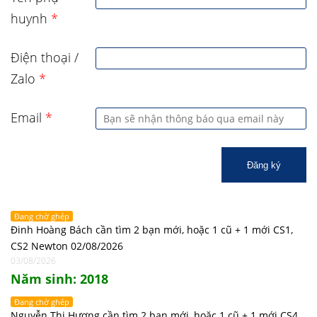
huynh
*
Điện thoại /
Zalo
*
Email
*
Đăng ký
Đang chờ ghép
Đinh Hoàng Bách cần tìm 2 bạn mới, hoặc 1 cũ + 1 mới CS1,
CS2 Newton 02/08/2026
03/08/2026
Năm sinh: 2018
Đang chờ ghép
Nguyễn Thị Hương cần tìm 2 bạn mới, hoặc 1 cũ + 1 mới CS4