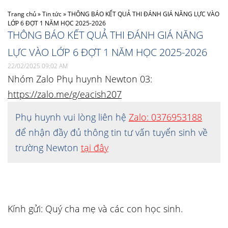
Trang chủ
»
Tin tức
»
THÔNG BÁO KẾT QUẢ THI ĐÁNH GIÁ NĂNG LỰC VÀO
LỚP 6 ĐỢT 1 NĂM HỌC 2025-2026
THÔNG BÁO KẾT QUẢ THI ĐÁNH GIÁ NĂNG
LỰC VÀO LỚP 6 ĐỢT 1 NĂM HỌC 2025-2026
22/02/2025 09:02 AM
Nhóm Zalo Phụ huynh Newton 03:
https://zalo.me/g/eacish207
Phụ huynh vui lòng liên hệ
Zalo: 0376953188
để nhận đầy đủ thông tin tư vấn tuyển sinh về
trường Newton
tại đây
Kính gửi: Quý cha mẹ và các con học sinh.