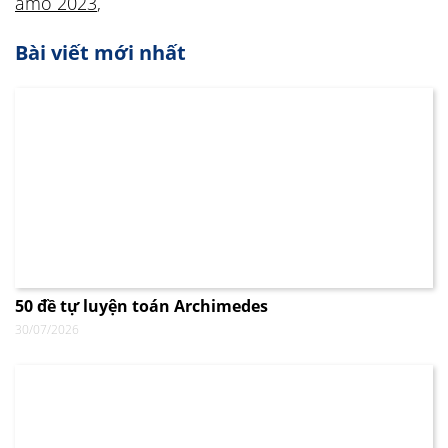
amo 2023
,
Bài viết mới nhất
50 đề tự luyện toán Archimedes
30/07/2026