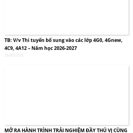
TB: V/v Thi tuyển bổ sung vào các lớp 4G0, 4Gnew,
4C9, 4A12 – Năm học 2026-2027
25/05/2026
MỞ RA HÀNH TRÌNH TRẢI NGHIỆM ĐẦY THÚ VỊ CÙNG