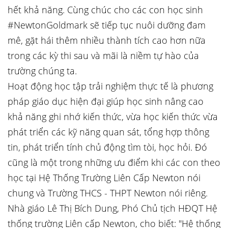
hết khả năng. Cùng chúc cho các con học sinh
#NewtonGoldmark sẽ tiếp tục nuôi dưỡng đam
mê, gặt hái thêm nhiều thành tích cao hơn nữa
trong các kỳ thi sau và mãi là niềm tự hào của
trường chúng ta.
Hoạt động học tập trải nghiệm thực tế là phương
pháp giáo dục hiện đại giúp học sinh nâng cao
khả năng ghi nhớ kiến thức, vừa học kiến thức vừa
phát triển các kỹ năng quan sát, tổng hợp thông
tin, phát triển tính chủ động tìm tòi, học hỏi. Đó
cũng là một trong những ưu điểm khi các con theo
học tại Hệ Thống Trường Liên Cấp Newton nói
chung và Trường THCS - THPT Newton nói riêng.
Nhà giáo Lê Thị Bích Dung, Phó Chủ tịch HĐQT Hệ
thống trường Liên cấp Newton, cho biết: "Hệ thống