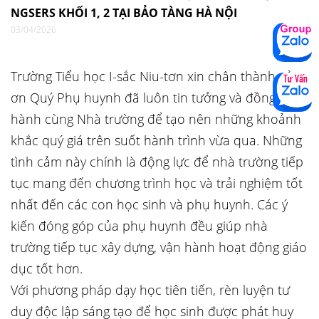
NGSERS KHỐI 1, 2 TẠI BẢO TÀNG HÀ NỘI
03/04/2026
Trường Tiểu học I-sắc Niu-tơn xin chân thành cảm
ơn Quý Phụ huynh đã luôn tin tưởng và đồng
hành cùng Nhà trường để tạo nên những khoảnh
khắc quý giá trên suốt hành trình vừa qua. Những
tình cảm này chính là động lực để nhà trường tiếp
tục mang đến chương trình học và trải nghiệm tốt
nhất đến các con học sinh và phụ huynh. Các ý
kiến đóng góp của phụ huynh đều giúp nhà
trường tiếp tục xây dựng, vận hành hoạt động giáo
dục tốt hơn.
Với phương pháp dạy học tiên tiến, rèn luyện tư
duy độc lập sáng tạo để học sinh được phát huy