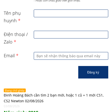
- Hoặc con cháu giáo viên giới thiệu.
Tên phụ
huynh
*
Điện thoại /
Zalo
*
Email
*
Đăng ký
Đang chờ ghép
Đinh Hoàng Bách cần tìm 2 bạn mới, hoặc 1 cũ + 1 mới CS1,
CS2 Newton 02/08/2026
03/08/2026