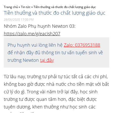
Trang chủ
»
Tin tức
»
Tiền thưởng và thước đo chất lượng giáo dục
Tiền thưởng và thước đo chất lượng giáo dục
28/06/2020 17:00 PM
Nhóm Zalo Phụ huynh Newton 03:
https://zalo.me/g/eacish207
Phụ huynh vui lòng liên hệ
Zalo: 0376953188
để nhận đầy đủ thông tin tư vấn tuyển sinh về
trường Newton
tại đây
Từ lâu nay, trường tư phải tự túc tất cả các chi phí,
không bao giờ được nhà nước cho tiền mặt với bất
cứ lý do gì. Trong vài năm trở lại đây, học sinh
trường tư được quan tâm hơn, đặc biệt được
tuyên dương, khen thưởng như học sinh các