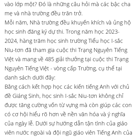
vào lớp một? Đó là những câu hỏi mà các bậc cha
mẹ và nhà trường đều trăn trở.
Mỗi năm, Nhà trường đều khuyến khích và ủng hộ
học sinh đăng ký dự thi. Trong năm học 2023-
2024, hàng trăm học sinh trường Tiểu học I-sắc
Niu-tơn đã tham gia cuộc thi Trạng Nguyên Tiếng
Việt và mang về 485 giải thưởng tại cuộc thi Trạng
Nguyên Tiếng Việt - vòng cấp Trường, cụ thể tại
danh sách dưới đây:
Bằng cách kết hợp học các kiến tiếng Anh với chủ
đề Giáng Sinh, học sinh I-sắc Niu-tơn không chỉ
được tăng cường vốn từ vựng mà còn giúp các con
có cơ hội hiểu rõ hơn về nền văn hóa và ý nghĩa
của ngày lễ. Dưới sự hướng dẫn tận tình của giáo
viên nước ngoài và đội ngũ giáo viên Tiếng Anh của