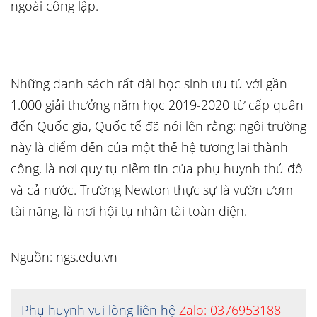
ngoài công lập.
Những danh sách rất dài học sinh ưu tú với gần
1.000 giải thưởng năm học 2019-2020 từ cấp quận
đến Quốc gia, Quốc tế đã nói lên rằng; ngôi trường
này là điểm đến của một thế hệ tương lai thành
công, là nơi quy tụ niềm tin của phụ huynh thủ đô
và cả nước. Trường Newton thực sự là vườn ươm
tài năng, là nơi hội tụ nhân tài toàn diện.
Nguồn: ngs.edu.vn
Phụ huynh vui lòng liên hệ
Zalo: 0376953188