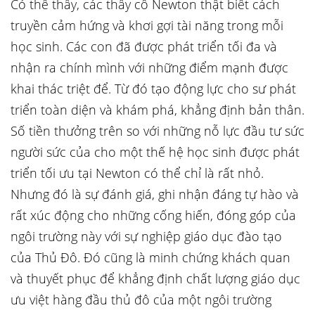
Có thể thấy, các thầy cô Newton thật biết cách
truyền cảm hứng và khơi gợi tài năng trong mỗi
học sinh. Các con đã được phát triển tối đa và
nhận ra chính mình với những điểm mạnh được
khai thác triệt để. Từ đó tạo động lực cho sư phát
triển toàn diện và khám phá, khẳng định bản thân.
Số tiền thưởng trên so với những nỗ lực đầu tư sức
người sức của cho một thế hệ học sinh được phát
triển tối ưu tại Newton có thể chỉ là rất nhỏ.
Nhưng đó là sự đánh giá, ghi nhận đáng tự hào và
rất xúc động cho những cống hiến, đóng góp của
ngôi trường này với sự nghiệp giáo dục đào tạo
của Thủ Đô. Đó cũng là minh chứng khách quan
và thuyết phục để khẳng định chất lượng giáo dục
ưu việt hàng đầu thủ đô của một ngôi trường