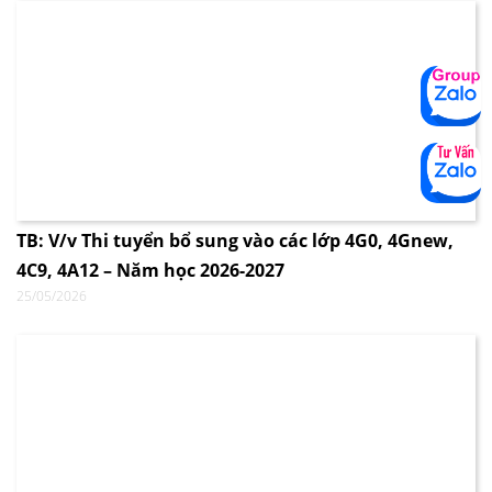
TB: V/v Thi tuyển bổ sung vào các lớp 4G0, 4Gnew,
4C9, 4A12 – Năm học 2026-2027
25/05/2026