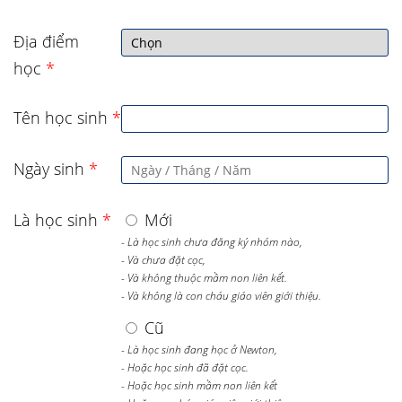
Địa điểm
học
*
Tên học sinh
*
Ngày sinh
*
Là học sinh
*
Mới
- Là học sinh chưa đăng ký nhóm nào,
- Và chưa đặt cọc,
- Và không thuộc mầm non liên kết.
- Và không là con cháu giáo viên giới thiệu.
Cũ
- Là học sinh đang học ở Newton,
- Hoặc học sinh đã đặt cọc.
- Hoặc học sinh mầm non liên kết