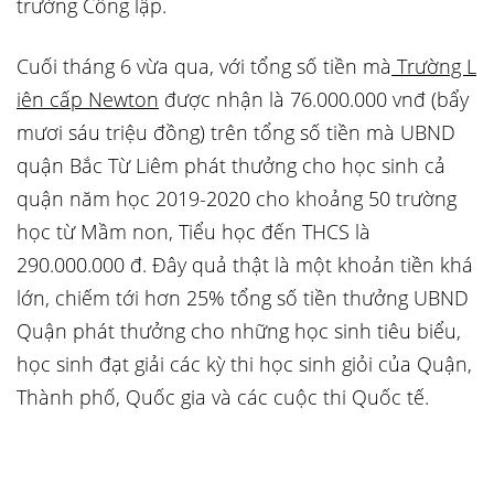
trường Công lập.
Cuối tháng 6 vừa qua, với tổng số tiền mà
Trường L
iên cấp Newton
được nhận là 76.000.000 vnđ (bẩy
mươi sáu triệu đồng) trên tổng số tiền mà UBND
quận Bắc Từ Liêm phát thưởng cho học sinh cả
quận năm học 2019-2020 cho khoảng 50 trường
học từ Mầm non, Tiểu học đến THCS là
290.000.000 đ. Đây quả thật là một khoản tiền khá
lớn, chiếm tới hơn 25% tổng số tiền thưởng UBND
Quận phát thưởng cho những học sinh tiêu biểu,
học sinh đạt giải các kỳ thi học sinh giỏi của Quận,
Thành phố, Quốc gia và các cuộc thi Quốc tế.