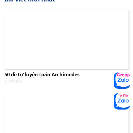
50 đề tự luyện toán Archimedes
30/07/2026