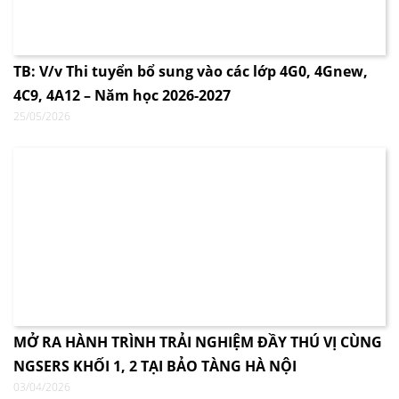
TB: V/v Thi tuyển bổ sung vào các lớp 4G0, 4Gnew,
4C9, 4A12 – Năm học 2026-2027
25/05/2026
MỞ RA HÀNH TRÌNH TRẢI NGHIỆM ĐẦY THÚ VỊ CÙNG
NGSERS KHỐI 1, 2 TẠI BẢO TÀNG HÀ NỘI
03/04/2026