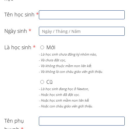
Tên học sinh
*
Ngày sinh
*
Là học sinh
*
Mới
- Là học sinh chưa đăng ký nhóm nào,
- Và chưa đặt cọc,
- Và không thuộc mầm non liên kết.
- Và không là con cháu giáo viên giới thiệu.
Cũ
- Là học sinh đang học ở Newton,
- Hoặc học sinh đã đặt cọc.
- Hoặc học sinh mầm non liên kết
- Hoặc con cháu giáo viên giới thiệu.
Tên phụ