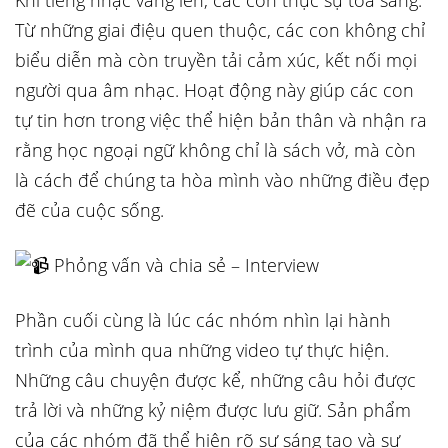
Khi tiếng nhạc vang lên, các con thực sự tỏa sáng.
Từ những giai điệu quen thuộc, các con không chỉ
biểu diễn mà còn truyền tải cảm xúc, kết nối mọi
người qua âm nhạc. Hoạt động này giúp các con
tự tin hơn trong việc thể hiện bản thân và nhận ra
rằng học ngoại ngữ không chỉ là sách vở, mà còn
là cách để chúng ta hòa mình vào những điều đẹp
đẽ của cuộc sống.
Phỏng vấn và chia sẻ – Interview
Phần cuối cùng là lúc các nhóm nhìn lại hành
trình của mình qua những video tự thực hiện.
Những câu chuyện được kể, những câu hỏi được
trả lời và những kỷ niệm được lưu giữ. Sản phẩm
của các nhóm đã thể hiện rõ sự sáng tạo và sự