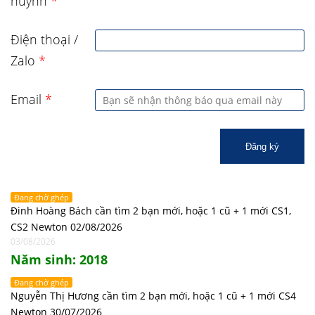
huynh
*
Điện thoại /
Zalo
*
Email
*
Đăng ký
Đang chờ ghép
Đinh Hoàng Bách cần tìm 2 bạn mới, hoặc 1 cũ + 1 mới CS1,
CS2 Newton 02/08/2026
03/08/2026
Năm sinh: 2018
Đang chờ ghép
Nguyễn Thị Hương cần tìm 2 bạn mới, hoặc 1 cũ + 1 mới CS4
Newton 30/07/2026