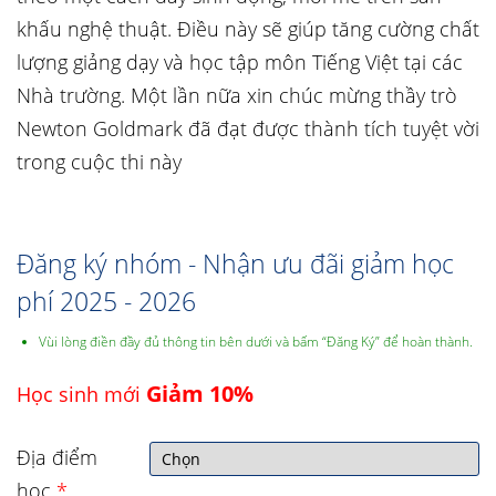
khấu nghệ thuật. Điều này sẽ giúp tăng cường chất
lượng giảng dạy và học tập môn Tiếng Việt tại các
Nhà trường. Một lần nữa xin chúc mừng thầy trò
Newton Goldmark đã đạt được thành tích tuyệt vời
trong cuộc thi này
Đăng ký nhóm - Nhận ưu đãi giảm học
phí 2025 - 2026
Vùi lòng điền đầy đủ thông tin bên dưới và bấm “Đăng Ký” để hoàn thành.
Giảm 10%
Học sinh mới
Địa điểm
học
*