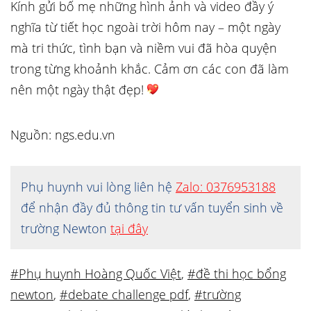
Kính gửi bố mẹ những hình ảnh và video đầy ý
nghĩa từ tiết học ngoài trời hôm nay – một ngày
mà tri thức, tình bạn và niềm vui đã hòa quyện
trong từng khoảnh khắc. Cảm ơn các con đã làm
nên một ngày thật đẹp!
Nguồn: ngs.edu.vn
Phụ huynh vui lòng liên hệ
Zalo: 0376953188
để nhận đầy đủ thông tin tư vấn tuyển sinh về
trường Newton
tại đây
#Phụ huynh Hoàng Quốc Việt
,
#đề thi học bổng
newton
,
#debate challenge pdf
,
#trường