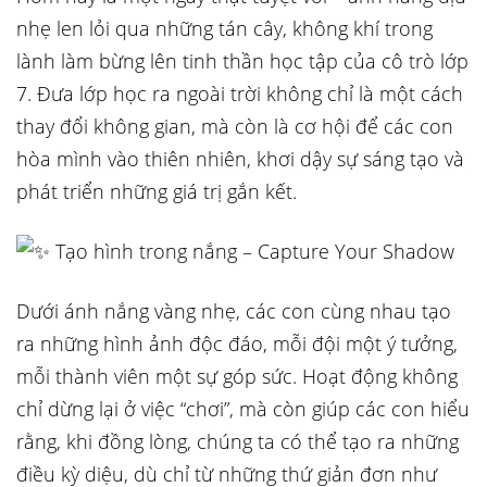
nhẹ len lỏi qua những tán cây, không khí trong
lành làm bừng lên tinh thần học tập của cô trò lớp
7. Đưa lớp học ra ngoài
trời không chỉ là một cách
thay đổi không gian, mà còn là cơ hội để các con
hòa mình vào thiên nhiên, khơi dậy sự sáng tạo và
phát triển những giá trị gắn kết.
Tạo hình trong nắng – Capture Your Shadow
Dưới ánh nắng vàng nhẹ, các con cùng nhau tạo
ra những hình ảnh độc đáo, mỗi đội một ý tưởng,
mỗi thành viên một sự góp sức. Hoạt động không
chỉ dừng lại ở việc “chơi”, mà còn giúp các con hiểu
rằng, khi đồng lòng, chúng ta có thể tạo ra những
điều kỳ diệu, dù chỉ từ những thứ giản đơn như