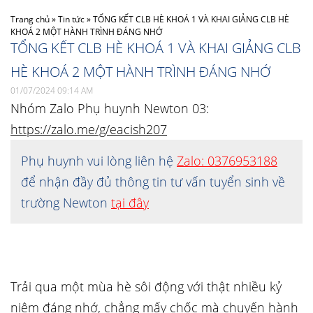
Trang chủ
»
Tin tức
»
TỔNG KẾT CLB HÈ KHOÁ 1 VÀ KHAI GIẢNG CLB HÈ
KHOÁ 2 MỘT HÀNH TRÌNH ĐÁNG NHỚ
TỔNG KẾT CLB HÈ KHOÁ 1 VÀ KHAI GIẢNG CLB
HÈ KHOÁ 2 MỘT HÀNH TRÌNH ĐÁNG NHỚ
01/07/2024 09:14 AM
Nhóm Zalo Phụ huynh Newton 03:
https://zalo.me/g/eacish207
Phụ huynh vui lòng liên hệ
Zalo: 0376953188
để nhận đầy đủ thông tin tư vấn tuyển sinh về
trường Newton
tại đây
Trải qua một mùa hè sôi động với thật nhiều kỷ
niệm đáng nhớ, chẳng mấy chốc mà chuyến hành