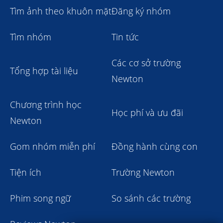
Tìm ảnh theo khuôn mặt
Đăng ký nhóm
Tìm nhóm
Tin tức
Các cơ sở trường
Tổng hợp tài liệu
Newton
Chương trình học
Học phí và ưu đãi
Newton
Gom nhóm miễn phí
Đồng hành cùng con
Tiện ích
Trường Newton
Phim song ngữ
So sánh các trường