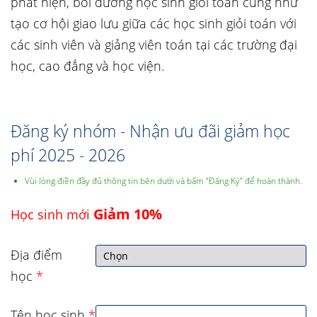
phát hiện, bồi dưỡng học sinh giỏi toán cũng như
tạo cơ hội giao lưu giữa các học sinh giỏi toán với
các sinh viên và giảng viên toán tại các trường đại
học, cao đẳng và học viện.
Đăng ký nhóm - Nhận ưu đãi giảm học
phí 2025 - 2026
Vùi lòng điền đầy đủ thông tin bên dưới và bấm “Đăng Ký” để hoàn thành.
Giảm 10%
Học sinh mới
Địa điểm
học
*
Tên học sinh
*