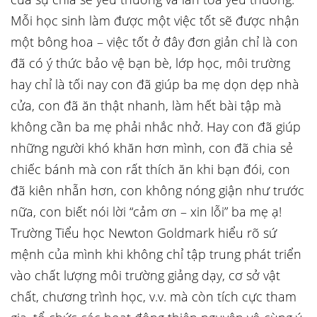
Mỗi học sinh làm được một việc tốt sẽ được nhận
một bông hoa – việc tốt ở đây đơn giản chỉ là con
đã có ý thức bảo vệ bạn bè, lớp học, môi trường
hay chỉ là tối nay con đã giúp ba mẹ dọn dẹp nhà
cửa, con đã ăn thật nhanh, làm hết bài tập mà
không cần ba mẹ phải nhắc nhở. Hay con đã giúp
những người khó khăn hơn mình, con đã chia sẻ
chiếc bánh mà con rất thích ăn khi bạn đói, con
đã kiên nhẫn hơn, con không nóng giận như trước
nữa, con biết nói lời “cảm ơn – xin lỗi” ba mẹ ạ!
Trường Tiểu học Newton Goldmark hiểu rõ sứ
mệnh của mình khi không chỉ tập trung phát triển
vào chất lượng môi trường giảng dạy, cơ sở vật
chất, chương trình học, v.v. mà còn tích cực tham