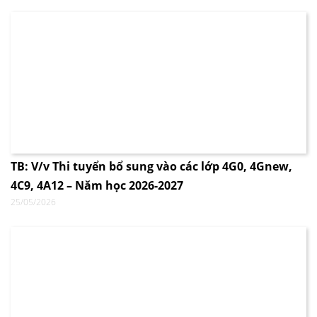
TB: V/v Thi tuyển bổ sung vào các lớp 4G0, 4Gnew,
4C9, 4A12 – Năm học 2026-2027
25/05/2026