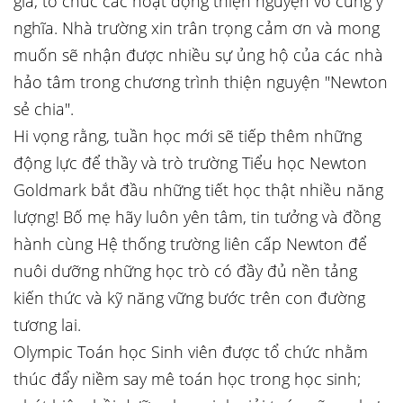
gia, tổ chức các hoạt động thiện nguyện vô cùng ý
nghĩa. Nhà trường xin trân trọng cảm ơn và mong
muốn sẽ nhận được nhiều sự ủng hộ của các nhà
hảo tâm trong chương trình thiện nguyện "Newton
sẻ chia".
Hi vọng rằng, tuần học mới sẽ tiếp thêm những
động lực để thầy và trò trường Tiểu học Newton
Goldmark bắt đầu những tiết học thật nhiều năng
lượng! Bố mẹ hãy luôn yên tâm, tin tưởng và đồng
hành cùng Hệ thống trường liên cấp Newton để
nuôi dưỡng những học trò có đầy đủ nền tảng
kiến thức và kỹ năng vững bước trên con đường
tương lai.
Olympic Toán học Sinh viên được tổ chức nhằm
thúc đẩy niềm say mê toán học trong học sinh;