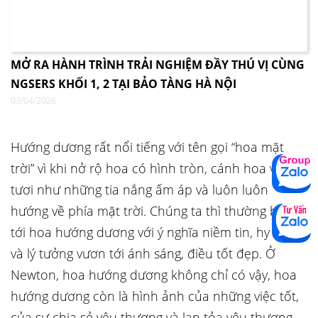
MỞ RA HÀNH TRÌNH TRẢI NGHIỆM ĐẦY THÚ VỊ CÙNG
NGSERS KHỐI 1, 2 TẠI BẢO TÀNG HÀ NỘI
03/04/2026
Hướng dương rất nổi tiếng với tên gọi “hoa mặt
trời” vì khi nở rộ hoa có hình tròn, cánh hoa vàng
tươi như những tia nắng ấm áp và luôn luôn
hướng về phía mặt trời. Chúng ta thì thường biết
tới hoa hướng dương với ý nghĩa niềm tin, hy vọng
và lý tưởng vươn tới ánh sáng, điều tốt đẹp. Ở
Newton, hoa hướng dương không chỉ có vậy, hoa
hướng dương còn là hình ảnh của những việc tốt,
của sự chia sẻ yêu thương và lan tỏa yêu thương.