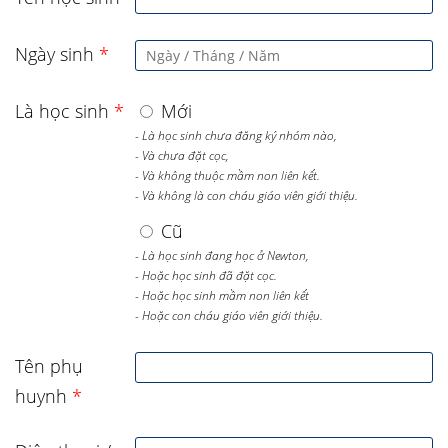
Ngày sinh
*
Là học sinh
*
Mới
- Là học sinh chưa đăng ký nhóm nào,
- Và chưa đặt cọc,
- Và không thuộc mầm non liên kết.
- Và không là con cháu giáo viên giới thiệu.
Cũ
- Là học sinh đang học ở Newton,
- Hoặc học sinh đã đặt cọc.
- Hoặc học sinh mầm non liên kết
- Hoặc con cháu giáo viên giới thiệu.
Tên phụ
huynh
*