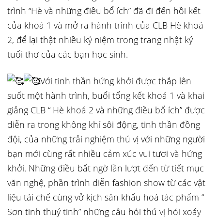
trình “Hè và những điều bổ ích” đã đi đến hồi kết
của khoá 1 và mở ra hành trình của CLB Hè khoá
2, để lại thật nhiều kỷ niệm trong trang nhật ký
tuổi thơ của các bạn học sinh.
Với tinh thần hứng khởi được thắp lên
suốt một hành trình, buổi tổng kết khoá 1 và khai
giảng CLB “ Hè khoá 2 và những điều
bổ ích” được
diễn ra trong không khí sôi động, tinh thần đồng
đội, của những trải nghiệm thú vị với những người
bạn mới cùng rất nhiều cảm xúc vui tươi và hứng
khởi. Những điều bất ngờ lần lượt đến từ tiết mục
văn nghệ, phần trình diễn fashion show từ các vật
liệu tái chế cùng vở kịch sân khấu hoá tác phẩm “
Sơn tinh thuỷ tinh” những câu hỏi thú vị hỏi xoáy