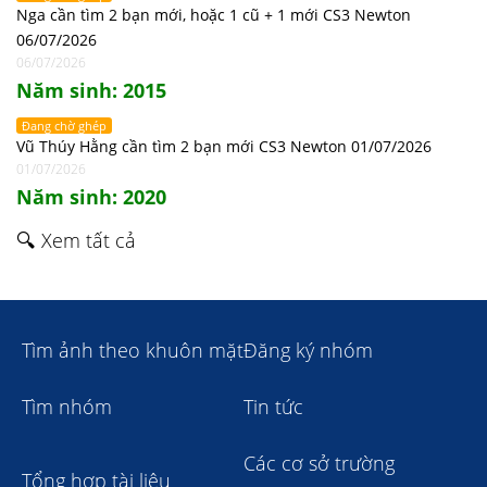
Nga cần tìm 2 bạn mới, hoặc 1 cũ + 1 mới CS3 Newton
06/07/2026
06/07/2026
Năm sinh: 2015
Đang chờ ghép
Vũ Thúy Hằng cần tìm 2 bạn mới CS3 Newton 01/07/2026
01/07/2026
Năm sinh: 2020
🔍 Xem tất cả
Tìm ảnh theo khuôn mặt
Đăng ký nhóm
Tìm nhóm
Tin tức
Các cơ sở trường
Tổng hợp tài liệu