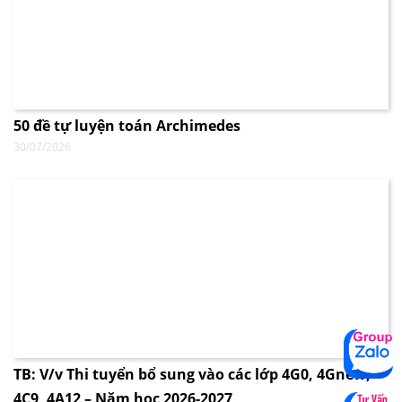
50 đề tự luyện toán Archimedes
30/07/2026
TB: V/v Thi tuyển bổ sung vào các lớp 4G0, 4Gnew,
4C9, 4A12 – Năm học 2026-2027