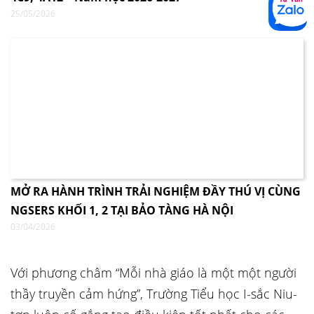
25/05/2026
MỞ RA HÀNH TRÌNH TRẢI NGHIỆM ĐẦY THÚ VỊ CÙNG
NGSERS KHỐI 1, 2 TẠI BẢO TÀNG HÀ NỘI
03/04/2026
Với phương châm “Mỗi nhà giáo là một một người
thầy truyền cảm hứng”, Trường Tiểu học I-sắc Niu-