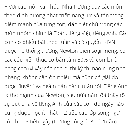
+ Với các môn văn hóa: Nhà trường dạy các môn
theo định hướng phát triển năng lực và tôn trọng
điểm mạnh của từng con, đặc biệt chú trọng các
môn nhóm chính là Toán, tiếng Việt, tiếng Anh. Các
con có phiếu bài theo tuần và có quyển BTVN
được hệ thống trường Newton biên soạn riêng, có
các câu kiến thức cơ bản tầm 50% và còn lại là
nâng cao (vì vậy các con đi thi kỳ thi nào cũng nhẹ
nhàng, không cần ôn nhiều mà cũng có giải do
được “luyện” và ngấm dần hàng tuần rồi. Tiếng Anh
là thế mạnh của Newton, sau nửa năm đã thấy rõ
sự bứt phá về tiếng Anh của các con do ngày nào
cũng được học ít nhất 1-2 tiết, các lớp song ngữ
còn học 3 tiết/ngày (trường công là 3 tiết/tuần)