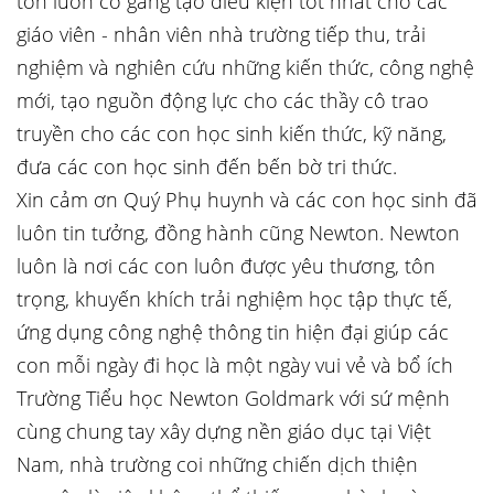
tơn luôn cố gắng tạo điều kiện tốt nhất cho các
giáo viên - nhân viên nhà trường tiếp thu, trải
nghiệm và nghiên cứu những kiến thức, công nghệ
mới, tạo nguồn động lực cho các thầy cô trao
truyền cho các con học sinh kiến thức, kỹ năng,
đưa các con học sinh đến bến bờ tri thức.
Xin cảm ơn Quý Phụ huynh và các con học sinh đã
luôn tin tưởng, đồng hành cũng Newton. Newton
luôn là nơi các con luôn được yêu thương, tôn
trọng, khuyến khích trải nghiệm học tập thực tế,
ứng dụng công nghệ thông tin hiện đại giúp các
con mỗi ngày đi học là một ngày vui vẻ và bổ ích
Trường Tiểu học Newton Goldmark với sứ mệnh
cùng chung tay xây dựng nền giáo dục tại Việt
Nam, nhà trường coi những chiến dịch thiện