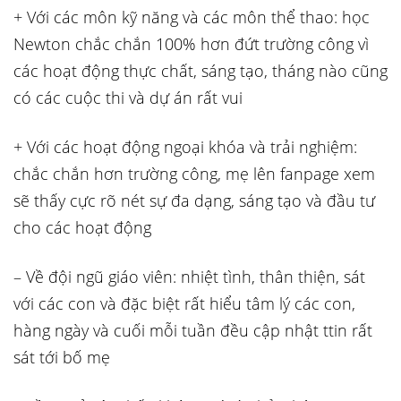
+ Với các môn kỹ năng và các môn thể thao: học
Newton chắc chắn 100% hơn đứt trường công vì
các hoạt động thực chất, sáng tạo, tháng nào cũng
có các cuộc thi và dự án rất vui
+ Với các hoạt động ngoại khóa và trải nghiệm:
chắc chắn hơn trường công, mẹ lên fanpage xem
sẽ thấy cực rõ nét sự đa dạng, sáng tạo và đầu tư
cho các hoạt động
– Về đội ngũ giáo viên: nhiệt tình, thân thiện, sát
với các con và đặc biệt rất hiểu tâm lý các con,
hàng ngày và cuối mỗi tuần đều cập nhật ttin rất
sát tới bố mẹ