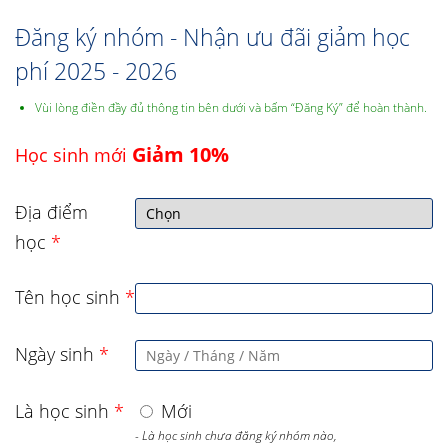
Đăng ký nhóm - Nhận ưu đãi giảm học
phí 2025 - 2026
Vùi lòng điền đầy đủ thông tin bên dưới và bấm “Đăng Ký” để hoàn thành.
Giảm 10%
Học sinh mới
Địa điểm
học
*
Tên học sinh
*
Ngày sinh
*
Là học sinh
*
Mới
- Là học sinh chưa đăng ký nhóm nào,