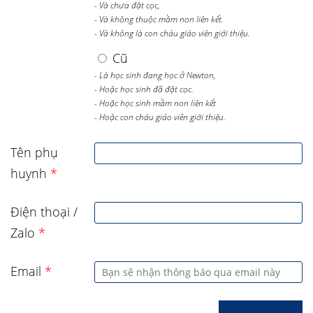
- Và chưa đặt cọc,
- Và không thuộc mầm non liên kết.
- Và không là con cháu giáo viên giới thiệu.
Cũ
- Là học sinh đang học ở Newton,
- Hoặc học sinh đã đặt cọc.
- Hoặc học sinh mầm non liên kết
- Hoặc con cháu giáo viên giới thiệu.
Tên phụ
huynh
*
Điện thoại /
Zalo
*
Email
*