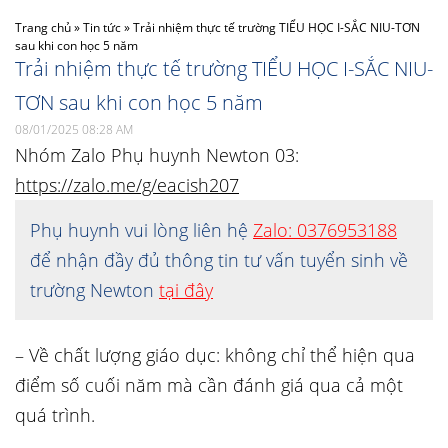
Trang chủ
»
Tin tức
»
Trải nhiệm thực tế trường TIỂU HỌC I-SẮC NIU-TƠN
sau khi con học 5 năm
Trải nhiệm thực tế trường TIỂU HỌC I-SẮC NIU-
TƠN sau khi con học 5 năm
08/01/2025 08:28 AM
Nhóm Zalo Phụ huynh Newton 03:
https://zalo.me/g/eacish207
Phụ huynh vui lòng liên hệ
Zalo: 0376953188
để nhận đầy đủ thông tin tư vấn tuyển sinh về
trường Newton
tại đây
– Về chất lượng giáo dục: không chỉ thể hiện qua
điểm số cuối năm mà cần đánh giá qua cả một
quá trình.